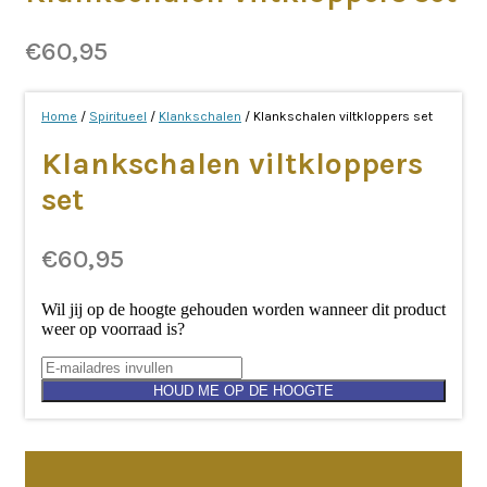
€
60,95
Home
/
Spiritueel
/
Klankschalen
/ Klankschalen viltkloppers set
Klankschalen viltkloppers
set
€
60,95
Wil jij op de hoogte gehouden worden wanneer dit product
weer op voorraad is?
HOUD ME OP DE HOOGTE