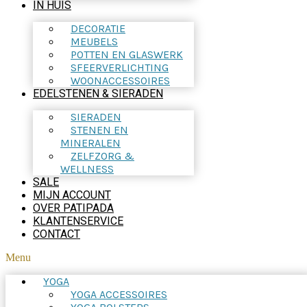
IN HUIS
DECORATIE
MEUBELS
POTTEN EN GLASWERK
SFEERVERLICHTING
WOONACCESSOIRES
EDELSTENEN & SIERADEN
SIERADEN
STENEN EN
MINERALEN
ZELFZORG &
WELLNESS
SALE
MIJN ACCOUNT
OVER PATIPADA
KLANTENSERVICE
CONTACT
Menu
YOGA
YOGA ACCESSOIRES