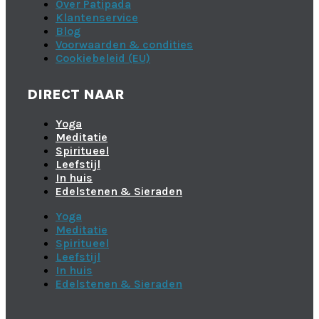
Over Patipada
Klantenservice
Blog
Voorwaarden & condities
Cookiebeleid (EU)
DIRECT NAAR
Yoga
Meditatie
Spiritueel
Leefstijl
In huis
Edelstenen & Sieraden
Yoga
Meditatie
Spiritueel
Leefstijl
In huis
Edelstenen & Sieraden