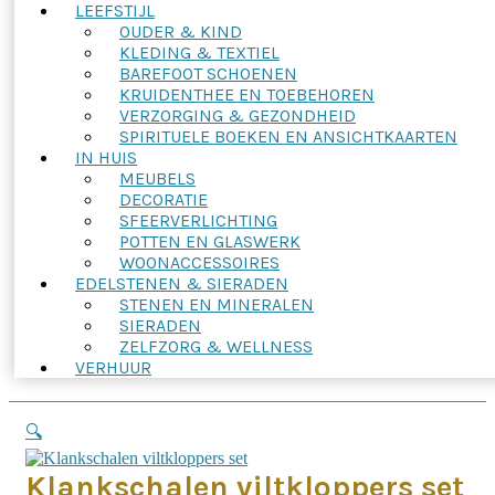
LEEFSTIJL
OUDER & KIND
KLEDING & TEXTIEL
BAREFOOT SCHOENEN
KRUIDENTHEE EN TOEBEHOREN
VERZORGING & GEZONDHEID
SPIRITUELE BOEKEN EN ANSICHTKAARTEN
IN HUIS
MEUBELS
DECORATIE
SFEERVERLICHTING
POTTEN EN GLASWERK
WOONACCESSOIRES
EDELSTENEN & SIERADEN
STENEN EN MINERALEN
SIERADEN
ZELFZORG & WELLNESS
VERHUUR
🔍
Klankschalen viltkloppers set