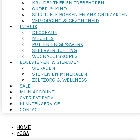
KRUIDENTHEE EN TOEBEHOREN
OUDER & KIND
SPIRITUELE BOEKEN EN ANSICHTKAARTEN
VERZORGING & GEZONDHEID
IN HUIS
DECORATIE
MEUBELS
POTTEN EN GLASWERK
SFEERVERLICHTING
WOONACCESSOIRES
EDELSTENEN & SIERADEN
SIERADEN
STENEN EN MINERALEN
ZELFZORG & WELLNESS
SALE
MIJN ACCOUNT
OVER PATIPADA
KLANTENSERVICE
CONTACT
HOME
YOGA