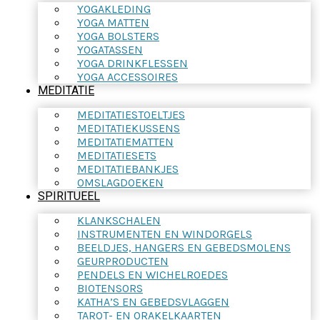
YOGAKLEDING
YOGA MATTEN
YOGA BOLSTERS
YOGATASSEN
YOGA DRINKFLESSEN
YOGA ACCESSOIRES
MEDITATIE
MEDITATIESTOELTJES
MEDITATIEKUSSENS
MEDITATIEMATTEN
MEDITATIESETS
MEDITATIEBANKJES
OMSLAGDOEKEN
SPIRITUEEL
KLANKSCHALEN
INSTRUMENTEN EN WINDORGELS
BEELDJES, HANGERS EN GEBEDSMOLENS
GEURPRODUCTEN
PENDELS EN WICHELROEDES
BIOTENSORS
KATHA’S EN GEBEDSVLAGGEN
TAROT- EN ORAKELKAARTEN