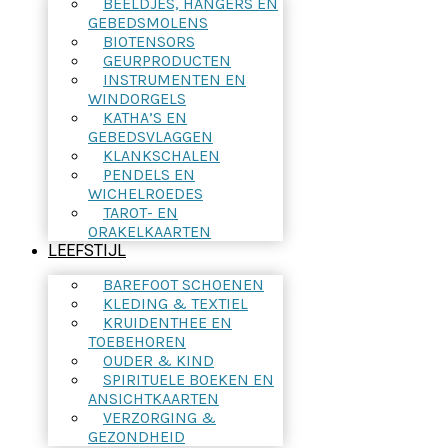
BEELDJES, HANGERS EN
GEBEDSMOLENS
BIOTENSORS
GEURPRODUCTEN
INSTRUMENTEN EN
WINDORGELS
KATHA’S EN
GEBEDSVLAGGEN
KLANKSCHALEN
PENDELS EN
WICHELROEDES
TAROT- EN
ORAKELKAARTEN
LEEFSTIJL
BAREFOOT SCHOENEN
KLEDING & TEXTIEL
KRUIDENTHEE EN
TOEBEHOREN
OUDER & KIND
SPIRITUELE BOEKEN EN
ANSICHTKAARTEN
VERZORGING &
GEZONDHEID