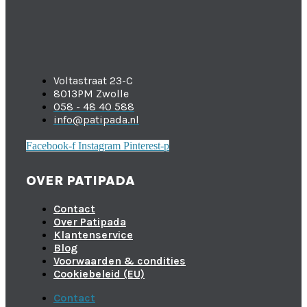
Voltastraat 23-C
8013PM Zwolle
058 - 48 40 588
info@patipada.nl
Facebook-f
Instagram
Pinterest-p
OVER PATIPADA
Contact
Over Patipada
Klantenservice
Blog
Voorwaarden & condities
Cookiebeleid (EU)
Contact