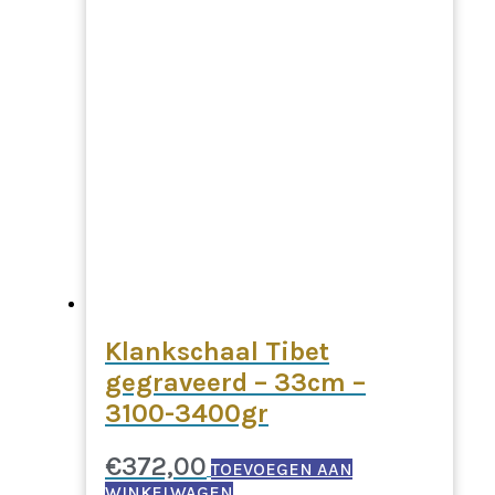
Klankschaal Tibet
gegraveerd – 33cm –
3100-3400gr
€
372,00
TOEVOEGEN AAN
WINKELWAGEN