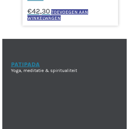
€
42,30
TOEVOEGEN AAN
WINKELWAGEN
PATIPADA
Yoga, meditatie & spiritualiteit