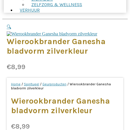
ZELFZORG & WELLNESS
VERHUUR
🔍
Wierookbrander Ganesha
bladvorm zilverkleur
€
8,99
Home
/
Spiritueel
/
Geurproducten
/ Wierookbrander Ganesha
bladvorm zilverkleur
Wierookbrander Ganesha
bladvorm zilverkleur
€
8,99