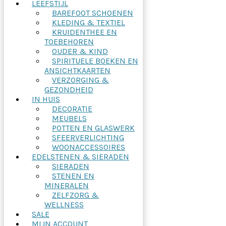
LEEFSTIJL
BAREFOOT SCHOENEN
KLEDING & TEXTIEL
KRUIDENTHEE EN
TOEBEHOREN
OUDER & KIND
SPIRITUELE BOEKEN EN
ANSICHTKAARTEN
VERZORGING &
GEZONDHEID
IN HUIS
DECORATIE
MEUBELS
POTTEN EN GLASWERK
SFEERVERLICHTING
WOONACCESSOIRES
EDELSTENEN & SIERADEN
SIERADEN
STENEN EN
MINERALEN
ZELFZORG &
WELLNESS
SALE
MIJN ACCOUNT