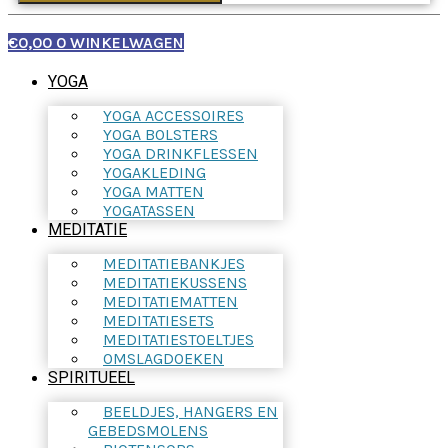
€
0,00
0
WINKELWAGEN
YOGA
YOGA ACCESSOIRES
YOGA BOLSTERS
YOGA DRINKFLESSEN
YOGAKLEDING
YOGA MATTEN
YOGATASSEN
MEDITATIE
MEDITATIEBANKJES
MEDITATIEKUSSENS
MEDITATIEMATTEN
MEDITATIESETS
MEDITATIESTOELTJES
OMSLAGDOEKEN
SPIRITUEEL
BEELDJES, HANGERS EN
GEBEDSMOLENS