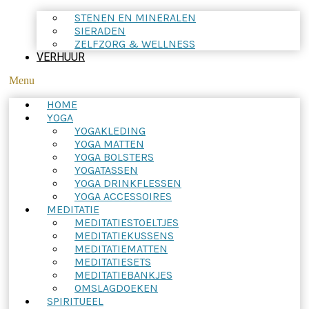
STENEN EN MINERALEN
SIERADEN
ZELFZORG & WELLNESS
VERHUUR
Menu
HOME
YOGA
YOGAKLEDING
YOGA MATTEN
YOGA BOLSTERS
YOGATASSEN
YOGA DRINKFLESSEN
YOGA ACCESSOIRES
MEDITATIE
MEDITATIESTOELTJES
MEDITATIEKUSSENS
MEDITATIEMATTEN
MEDITATIESETS
MEDITATIEBANKJES
OMSLAGDOEKEN
SPIRITUEEL