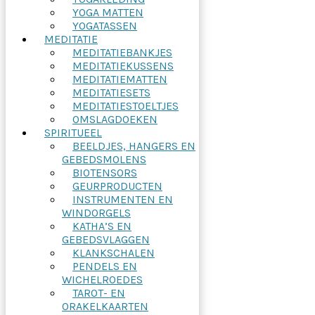
YOGA MATTEN
YOGATASSEN
MEDITATIE
MEDITATIEBANKJES
MEDITATIEKUSSENS
MEDITATIEMATTEN
MEDITATIESETS
MEDITATIESTOELTJES
OMSLAGDOEKEN
SPIRITUEEL
BEELDJES, HANGERS EN
GEBEDSMOLENS
BIOTENSORS
GEURPRODUCTEN
INSTRUMENTEN EN
WINDORGELS
KATHA’S EN
GEBEDSVLAGGEN
KLANKSCHALEN
PENDELS EN
WICHELROEDES
TAROT- EN
ORAKELKAARTEN