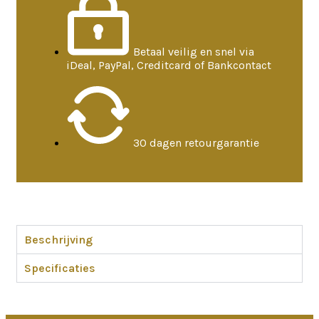
Betaal veilig en snel via
iDeal, PayPal, Creditcard of Bankcontact
30 dagen retourgarantie
Beschrijving
Specificaties