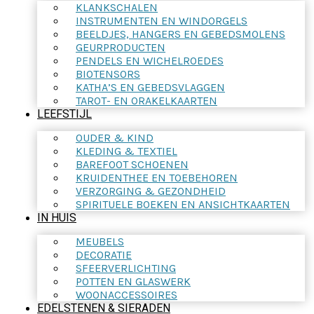
KLANKSCHALEN
INSTRUMENTEN EN WINDORGELS
BEELDJES, HANGERS EN GEBEDSMOLENS
GEURPRODUCTEN
PENDELS EN WICHELROEDES
BIOTENSORS
KATHA’S EN GEBEDSVLAGGEN
TAROT- EN ORAKELKAARTEN
LEEFSTIJL
OUDER & KIND
KLEDING & TEXTIEL
BAREFOOT SCHOENEN
KRUIDENTHEE EN TOEBEHOREN
VERZORGING & GEZONDHEID
SPIRITUELE BOEKEN EN ANSICHTKAARTEN
IN HUIS
MEUBELS
DECORATIE
SFEERVERLICHTING
POTTEN EN GLASWERK
WOONACCESSOIRES
EDELSTENEN & SIERADEN