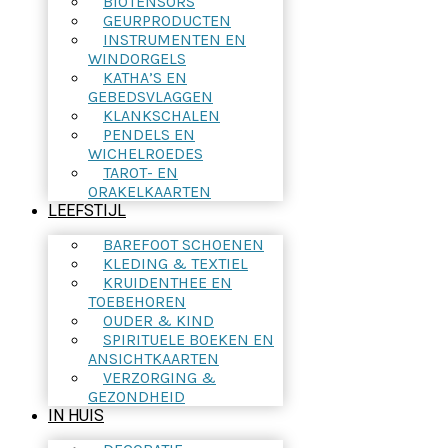
BIOTENSORS
GEURPRODUCTEN
INSTRUMENTEN EN
WINDORGELS
KATHA’S EN
GEBEDSVLAGGEN
KLANKSCHALEN
PENDELS EN
WICHELROEDES
TAROT- EN
ORAKELKAARTEN
LEEFSTIJL
BAREFOOT SCHOENEN
KLEDING & TEXTIEL
KRUIDENTHEE EN
TOEBEHOREN
OUDER & KIND
SPIRITUELE BOEKEN EN
ANSICHTKAARTEN
VERZORGING &
GEZONDHEID
IN HUIS