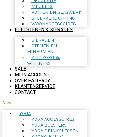
DECORATIE
MEUBELS
POTTEN EN GLASWERK
SFEERVERLICHTING
WOONACCESSOIRES
EDELSTENEN & SIERADEN
SIERADEN
STENEN EN
MINERALEN
ZELFZORG &
WELLNESS
SALE
MIJN ACCOUNT
OVER PATIPADA
KLANTENSERVICE
CONTACT
Menu
YOGA
YOGA ACCESSOIRES
YOGA BOLSTERS
YOGA DRINKFLESSEN
YOGAKLEDING