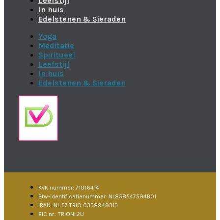
Leefstijl
In huis
Edelstenen & Sieraden
Yoga
Meditatie
Spiritueel
Leefstijl
In huis
Edelstenen & Sieraden
KvK nummer: 71016414
Btw-identificatienummer: NL858547594B01
IBAN: NL 57 TRIO 0338949313
BIC nr.: TRIONL2U