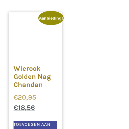
Aanbieding!
Wierook
Golden Nag
Chandan
€
20,95
€
18,56
TOEVOEGEN AAN