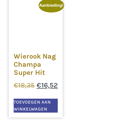
Aanbieding!
Wierook Nag
Champa
Super Hit
€
18,35
€
16,52
TOEVOEGEN AAN
WINKELWAGEN