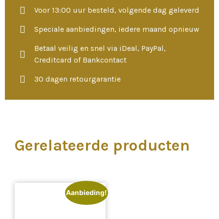
Voor 13:00 uur besteld, volgende dag geleverd
Speciale aanbiedingen, iedere maand opnieuw
Betaal veilig en snel via iDeal, PayPal,
Creditcard of Bankcontact
30 dagen retourgarantie
Gerelateerde producten
Aanbieding!