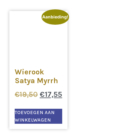
Aanbieding!
Wierook
Satya Myrrh
€
19,50
€
17,55
TOEVOEGEN AAN
WINKELWAGEN