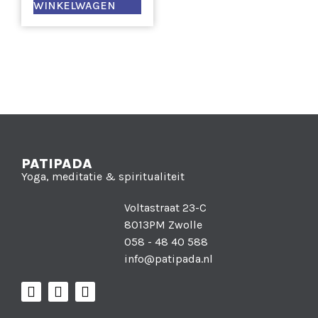
WINKELWAGEN
PATIPADA
Yoga, meditatie & spiritualiteit
Voltastraat 23-C
8013PM Zwolle
058 - 48 40 588
info@patipada.nl