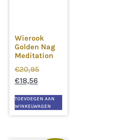
Wierook
Golden Nag
Meditation
€
20,95
€
18,56
TOEVOEGEN AAN
WINKELWAGEN