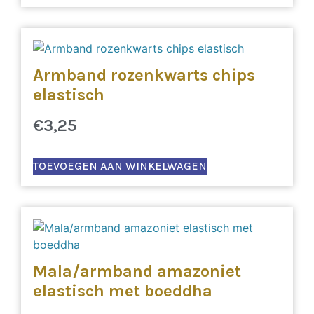
Armband rozenkwarts chips
elastisch
€
3,25
TOEVOEGEN AAN WINKELWAGEN
Mala/armband amazoniet
elastisch met boeddha