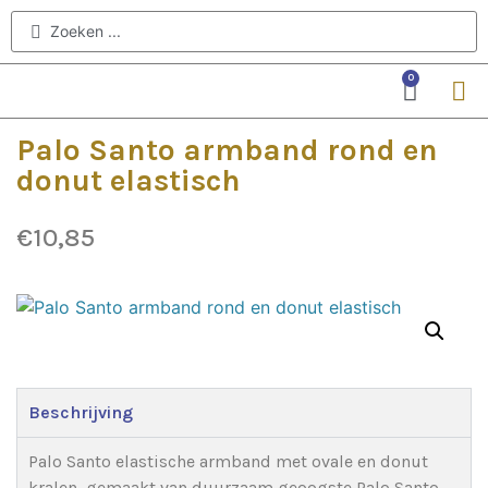
0
Palo Santo armband rond en
donut elastisch
€
10,85
Beschrijving
Palo Santo elastische armband met ovale en donut
kralen, gemaakt van duurzaam geoogste Palo Santo.