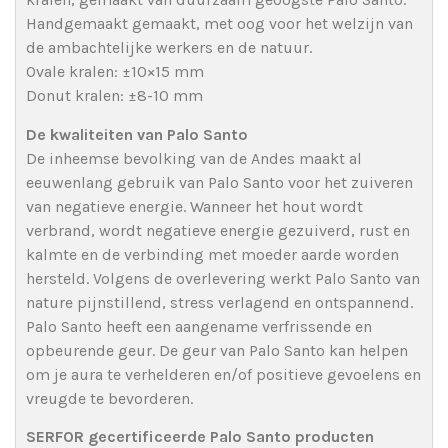
Handgemaakt gemaakt, met oog voor het welzijn van
de ambachtelijke werkers en de natuur.
Ovale kralen: ±10×15 mm
Donut kralen: ±8-10 mm
De kwaliteiten van Palo Santo
De inheemse bevolking van de Andes maakt al
eeuwenlang gebruik van Palo Santo voor het zuiveren
van negatieve energie. Wanneer het hout wordt
verbrand, wordt negatieve energie gezuiverd, rust en
kalmte en de verbinding met moeder aarde worden
hersteld. Volgens de overlevering werkt Palo Santo van
nature pijnstillend, stress verlagend en ontspannend.
Palo Santo heeft een aangename verfrissende en
opbeurende geur. De geur van Palo Santo kan helpen
om je aura te verhelderen en/of positieve gevoelens en
vreugde te bevorderen.
SERFOR gecertificeerde Palo Santo producten