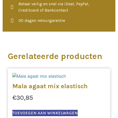
Betaal veilig en snel via iDeal, PayPal,
Creditcard of Bankcontact
30 dagen retourgarantie
Gerelateerde producten
Mala agaat mix elastisch
€
30,85
TOEVOEGEN AAN WINKELWAGEN