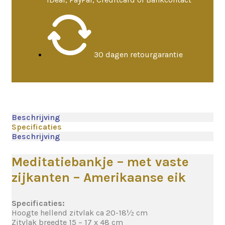
30 dagen retourgarantie
Beschrijving
Specificaties
Beschrijving
Meditatiebankje – met vaste
zijkanten – Amerikaanse eik
Specificaties:
Hoogte hellend zitvlak ca 20-18½ cm
Zitvlak breedte 15 – 17 x 48 cm