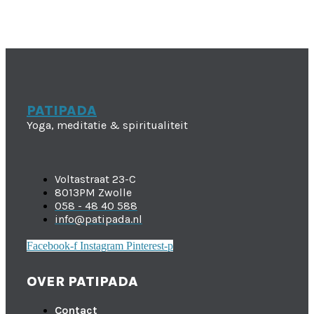
PATIPADA
Yoga, meditatie & spiritualiteit
Voltastraat 23-C
8013PM Zwolle
058 - 48 40 588
info@patipada.nl
Facebook-f
Instagram
Pinterest-p
OVER PATIPADA
Contact