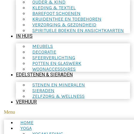
OUDER & KIND
KLEDING & TEXTIEL
BAREFOOT SCHOENEN
KRUIDENTHEE EN TOEBEHOREN
VERZORGING & GEZONDHEID
SPIRITUELE BOEKEN EN ANSICHTKAARTEN
IN HUIS
MEUBELS
DECORATIE
SFEERVERLICHTING
POTTEN EN GLASWERK
WOONACCESSOIRES
EDELSTENEN & SIERADEN
STENEN EN MINERALEN
SIERADEN
ZELFZORG & WELLNESS
VERHUUR
Menu
HOME
YOGA
YOGAKLEDING