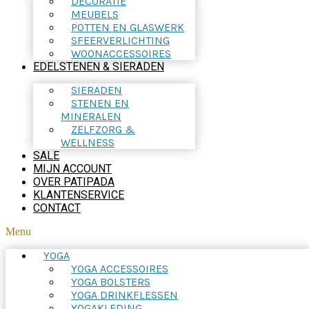
DECORATIE
MEUBELS
POTTEN EN GLASWERK
SFEERVERLICHTING
WOONACCESSOIRES
EDELSTENEN & SIERADEN
SIERADEN
STENEN EN
MINERALEN
ZELFZORG &
WELLNESS
SALE
MIJN ACCOUNT
OVER PATIPADA
KLANTENSERVICE
CONTACT
Menu
YOGA
YOGA ACCESSOIRES
YOGA BOLSTERS
YOGA DRINKFLESSEN
YOGAKLEDING