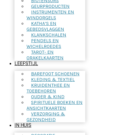
BIOTENSORS
GEURPRODUCTEN
INSTRUMENTEN EN
WINDORGELS
KATHA’S EN
GEBEDSVLAGGEN
KLANKSCHALEN
PENDELS EN
WICHELROEDES
TAROT- EN
ORAKELKAARTEN
LEEFSTIJL
BAREFOOT SCHOENEN
KLEDING & TEXTIEL
KRUIDENTHEE EN
TOEBEHOREN
OUDER & KIND
SPIRITUELE BOEKEN EN
ANSICHTKAARTEN
VERZORGING &
GEZONDHEID
IN HUIS