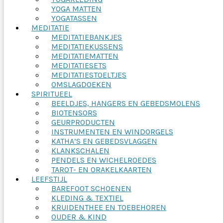
YOGA MATTEN
YOGATASSEN
MEDITATIE
MEDITATIEBANKJES
MEDITATIEKUSSENS
MEDITATIEMATTEN
MEDITATIESETS
MEDITATIESTOELTJES
OMSLAGDOEKEN
SPIRITUEEL
BEELDJES, HANGERS EN GEBEDSMOLENS
BIOTENSORS
GEURPRODUCTEN
INSTRUMENTEN EN WINDORGELS
KATHA’S EN GEBEDSVLAGGEN
KLANKSCHALEN
PENDELS EN WICHELROEDES
TAROT- EN ORAKELKAARTEN
LEEFSTIJL
BAREFOOT SCHOENEN
KLEDING & TEXTIEL
KRUIDENTHEE EN TOEBEHOREN
OUDER & KIND