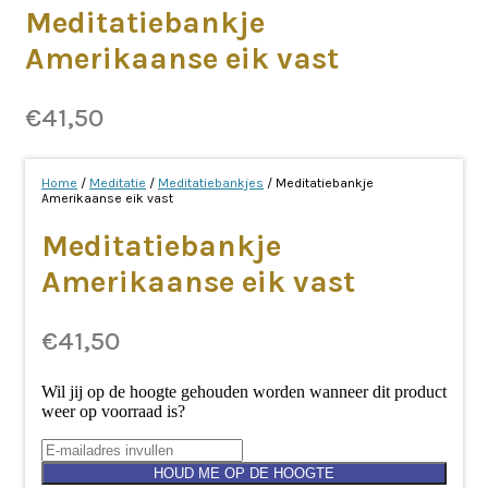
Meditatiebankje
Amerikaanse eik vast
€
41,50
Home
/
Meditatie
/
Meditatiebankjes
/ Meditatiebankje
Amerikaanse eik vast
Meditatiebankje
Amerikaanse eik vast
€
41,50
Wil jij op de hoogte gehouden worden wanneer dit product
weer op voorraad is?
HOUD ME OP DE HOOGTE