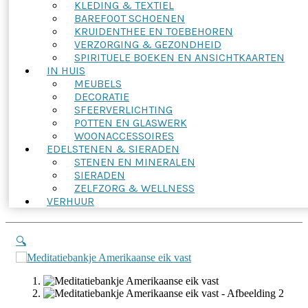
KLEDING & TEXTIEL
BAREFOOT SCHOENEN
KRUIDENTHEE EN TOEBEHOREN
VERZORGING & GEZONDHEID
SPIRITUELE BOEKEN EN ANSICHTKAARTEN
IN HUIS
MEUBELS
DECORATIE
SFEERVERLICHTING
POTTEN EN GLASWERK
WOONACCESSOIRES
EDELSTENEN & SIERADEN
STENEN EN MINERALEN
SIERADEN
ZELFZORG & WELLNESS
VERHUUR
🔍