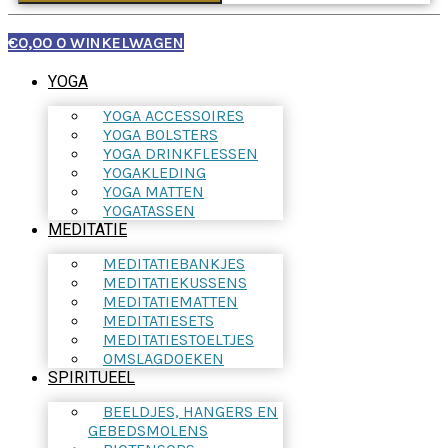
€
0,00
0
WINKELWAGEN
YOGA
YOGA ACCESSOIRES
YOGA BOLSTERS
YOGA DRINKFLESSEN
YOGAKLEDING
YOGA MATTEN
YOGATASSEN
MEDITATIE
MEDITATIEBANKJES
MEDITATIEKUSSENS
MEDITATIEMATTEN
MEDITATIESETS
MEDITATIESTOELTJES
OMSLAGDOEKEN
SPIRITUEEL
BEELDJES, HANGERS EN
GEBEDSMOLENS