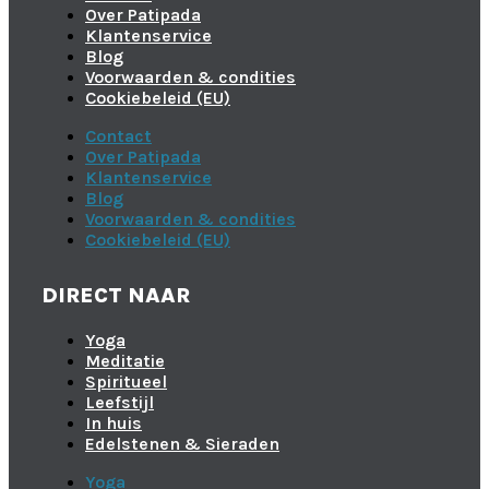
Over Patipada
Klantenservice
Blog
Voorwaarden & condities
Cookiebeleid (EU)
Contact
Over Patipada
Klantenservice
Blog
Voorwaarden & condities
Cookiebeleid (EU)
DIRECT NAAR
Yoga
Meditatie
Spiritueel
Leefstijl
In huis
Edelstenen & Sieraden
Yoga