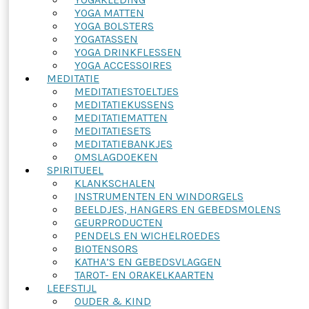
YOGA MATTEN
YOGA BOLSTERS
YOGATASSEN
YOGA DRINKFLESSEN
YOGA ACCESSOIRES
MEDITATIE
MEDITATIESTOELTJES
MEDITATIEKUSSENS
MEDITATIEMATTEN
MEDITATIESETS
MEDITATIEBANKJES
OMSLAGDOEKEN
SPIRITUEEL
KLANKSCHALEN
INSTRUMENTEN EN WINDORGELS
BEELDJES, HANGERS EN GEBEDSMOLENS
GEURPRODUCTEN
PENDELS EN WICHELROEDES
BIOTENSORS
KATHA’S EN GEBEDSVLAGGEN
TAROT- EN ORAKELKAARTEN
LEEFSTIJL
OUDER & KIND