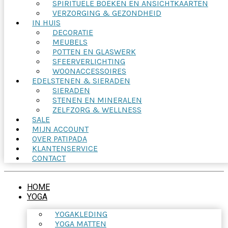
SPIRITUELE BOEKEN EN ANSICHTKAARTEN
VERZORGING & GEZONDHEID
IN HUIS
DECORATIE
MEUBELS
POTTEN EN GLASWERK
SFEERVERLICHTING
WOONACCESSOIRES
EDELSTENEN & SIERADEN
SIERADEN
STENEN EN MINERALEN
ZELFZORG & WELLNESS
SALE
MIJN ACCOUNT
OVER PATIPADA
KLANTENSERVICE
CONTACT
HOME
YOGA
YOGAKLEDING
YOGA MATTEN