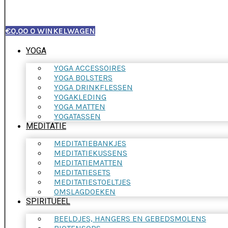
€
0,00
0
WINKELWAGEN
YOGA
YOGA ACCESSOIRES
YOGA BOLSTERS
YOGA DRINKFLESSEN
YOGAKLEDING
YOGA MATTEN
YOGATASSEN
MEDITATIE
MEDITATIEBANKJES
MEDITATIEKUSSENS
MEDITATIEMATTEN
MEDITATIESETS
MEDITATIESTOELTJES
OMSLAGDOEKEN
SPIRITUEEL
BEELDJES, HANGERS EN GEBEDSMOLENS