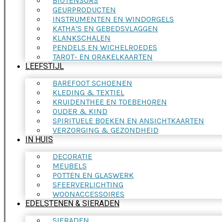
BIOTENSORS
GEURPRODUCTEN
INSTRUMENTEN EN WINDORGELS
KATHA’S EN GEBEDSVLAGGEN
KLANKSCHALEN
PENDELS EN WICHELROEDES
TAROT- EN ORAKELKAARTEN
LEEFSTIJL
BAREFOOT SCHOENEN
KLEDING & TEXTIEL
KRUIDENTHEE EN TOEBEHOREN
OUDER & KIND
SPIRITUELE BOEKEN EN ANSICHTKAARTEN
VERZORGING & GEZONDHEID
IN HUIS
DECORATIE
MEUBELS
POTTEN EN GLASWERK
SFEERVERLICHTING
WOONACCESSOIRES
EDELSTENEN & SIERADEN
SIERADEN