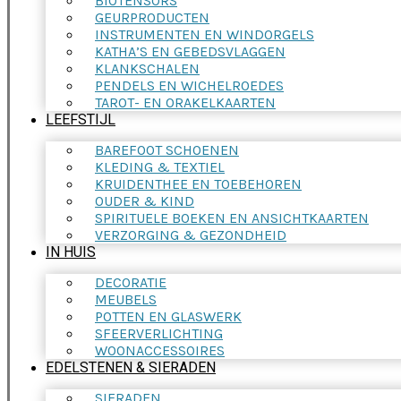
BIOTENSORS
GEURPRODUCTEN
INSTRUMENTEN EN WINDORGELS
KATHA’S EN GEBEDSVLAGGEN
KLANKSCHALEN
PENDELS EN WICHELROEDES
TAROT- EN ORAKELKAARTEN
LEEFSTIJL
BAREFOOT SCHOENEN
KLEDING & TEXTIEL
KRUIDENTHEE EN TOEBEHOREN
OUDER & KIND
SPIRITUELE BOEKEN EN ANSICHTKAARTEN
VERZORGING & GEZONDHEID
IN HUIS
DECORATIE
MEUBELS
POTTEN EN GLASWERK
SFEERVERLICHTING
WOONACCESSOIRES
EDELSTENEN & SIERADEN
SIERADEN