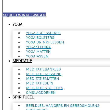
€
0,00
0
WINKELWAGEN
YOGA
YOGA ACCESSOIRES
YOGA BOLSTERS
YOGA DRINKFLESSEN
YOGAKLEDING
YOGA MATTEN
YOGATASSEN
MEDITATIE
MEDITATIEBANKJES
MEDITATIEKUSSENS
MEDITATIEMATTEN
MEDITATIESETS
MEDITATIESTOELTJES
OMSLAGDOEKEN
SPIRITUEEL
BEELDJES, HANGERS EN GEBEDSMOLENS