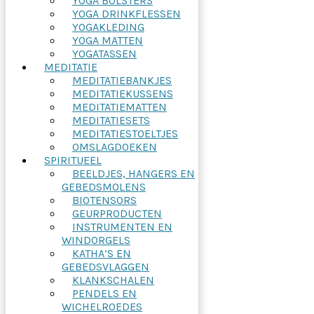
YOGA BOLSTERS
YOGA DRINKFLESSEN
YOGAKLEDING
YOGA MATTEN
YOGATASSEN
MEDITATIE
MEDITATIEBANKJES
MEDITATIEKUSSENS
MEDITATIEMATTEN
MEDITATIESETS
MEDITATIESTOELTJES
OMSLAGDOEKEN
SPIRITUEEL
BEELDJES, HANGERS EN
GEBEDSMOLENS
BIOTENSORS
GEURPRODUCTEN
INSTRUMENTEN EN
WINDORGELS
KATHA’S EN
GEBEDSVLAGGEN
KLANKSCHALEN
PENDELS EN
WICHELROEDES