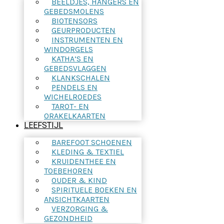
BEELDJES, HANGERS EN
GEBEDSMOLENS
BIOTENSORS
GEURPRODUCTEN
INSTRUMENTEN EN
WINDORGELS
KATHA’S EN
GEBEDSVLAGGEN
KLANKSCHALEN
PENDELS EN
WICHELROEDES
TAROT- EN
ORAKELKAARTEN
LEEFSTIJL
BAREFOOT SCHOENEN
KLEDING & TEXTIEL
KRUIDENTHEE EN
TOEBEHOREN
OUDER & KIND
SPIRITUELE BOEKEN EN
ANSICHTKAARTEN
VERZORGING &
GEZONDHEID