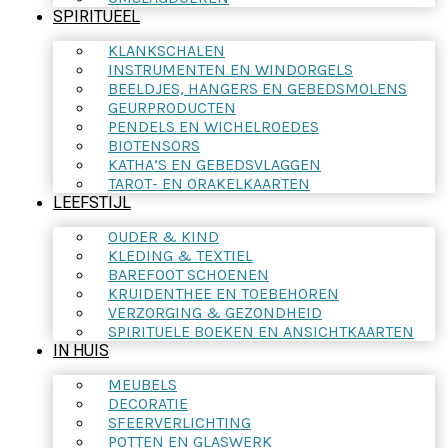
SPIRITUEEL
KLANKSCHALEN
INSTRUMENTEN EN WINDORGELS
BEELDJES, HANGERS EN GEBEDSMOLENS
GEURPRODUCTEN
PENDELS EN WICHELROEDES
BIOTENSORS
KATHA’S EN GEBEDSVLAGGEN
TAROT- EN ORAKELKAARTEN
LEEFSTIJL
OUDER & KIND
KLEDING & TEXTIEL
BAREFOOT SCHOENEN
KRUIDENTHEE EN TOEBEHOREN
VERZORGING & GEZONDHEID
SPIRITUELE BOEKEN EN ANSICHTKAARTEN
IN HUIS
MEUBELS
DECORATIE
SFEERVERLICHTING
POTTEN EN GLASWERK