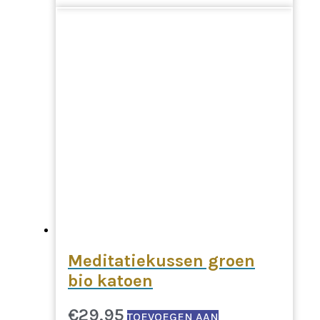
Meditatiekussen groen
bio katoen
€
29,95
TOEVOEGEN AAN