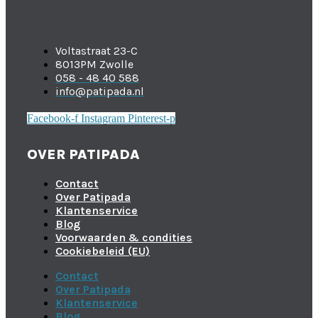
Voltastraat 23-C
8013PM Zwolle
058 - 48 40 588
info@patipada.nl
Facebook-f
Instagram
Pinterest-p
OVER PATIPADA
Contact
Over Patipada
Klantenservice
Blog
Voorwaarden & condities
Cookiebeleid (EU)
Contact
Over Patipada
Klantenservice
Blog