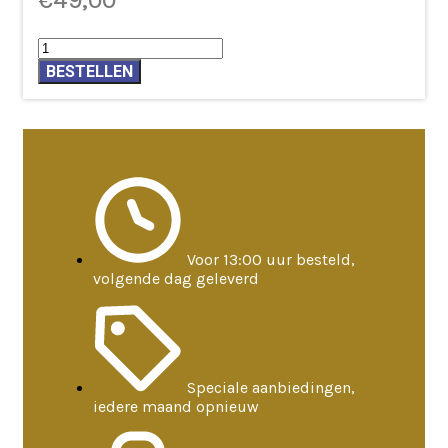
€
49,00
Meditatiekussen
Veelkleurig
BESTELLEN
vintage
zijde
aantal
Voor 13:00 uur besteld,
volgende dag geleverd
Speciale aanbiedingen,
iedere maand opnieuw