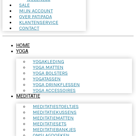
SALE
MIJN ACCOUNT
OVER PATIPADA
KLANTENSERVICE
CONTACT
HOME
YOGA
YOGAKLEDING
YOGA MATTEN
YOGA BOLSTERS
YOGATASSEN
YOGA DRINKFLESSEN
YOGA ACCESSOIRES
MEDITATIE
MEDITATIESTOELTJES
MEDITATIEKUSSENS
MEDITATIEMATTEN
MEDITATIESETS
MEDITATIEBANKJES
OMSLAGDOEKEN