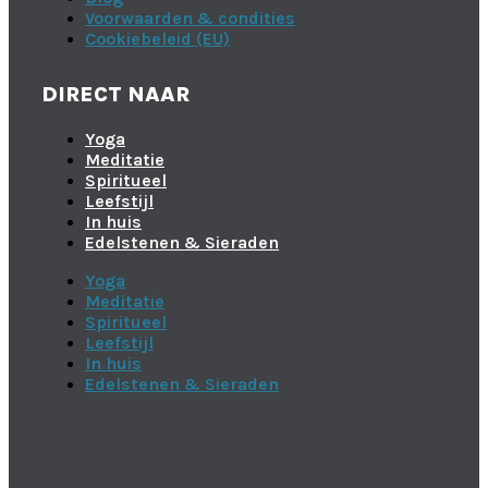
Voorwaarden & condities
Cookiebeleid (EU)
DIRECT NAAR
Yoga
Meditatie
Spiritueel
Leefstijl
In huis
Edelstenen & Sieraden
Yoga
Meditatie
Spiritueel
Leefstijl
In huis
Edelstenen & Sieraden