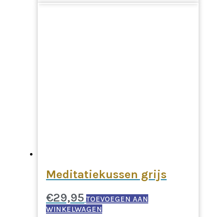
Meditatiekussen grijs
€
29,95
TOEVOEGEN AAN
WINKELWAGEN