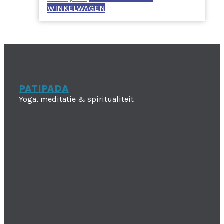
WINKELWAGEN
PATIPADA
Yoga, meditatie & spiritualiteit