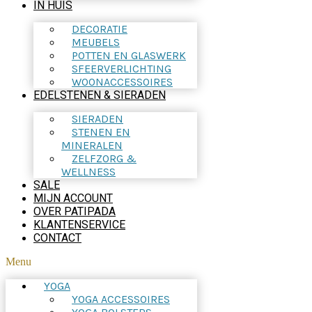
IN HUIS
DECORATIE
MEUBELS
POTTEN EN GLASWERK
SFEERVERLICHTING
WOONACCESSOIRES
EDELSTENEN & SIERADEN
SIERADEN
STENEN EN
MINERALEN
ZELFZORG &
WELLNESS
SALE
MIJN ACCOUNT
OVER PATIPADA
KLANTENSERVICE
CONTACT
Menu
YOGA
YOGA ACCESSOIRES