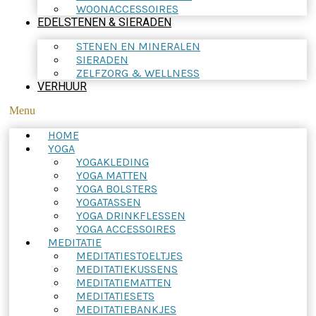
WOONACCESSOIRES
EDELSTENEN & SIERADEN
STENEN EN MINERALEN
SIERADEN
ZELFZORG & WELLNESS
VERHUUR
Menu
HOME
YOGA
YOGAKLEDING
YOGA MATTEN
YOGA BOLSTERS
YOGATASSEN
YOGA DRINKFLESSEN
YOGA ACCESSOIRES
MEDITATIE
MEDITATIESTOELTJES
MEDITATIEKUSSENS
MEDITATIEMATTEN
MEDITATIESETS
MEDITATIEBANKJES