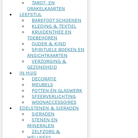
TAROT- EN
ORAKELKAARTEN
LEEFSTIJL
BAREFOOT SCHOENEN
KLEDING & TEXTIEL
KRUIDENTHEE EN
TOEBEHOREN
OUDER & KIND
SPIRITUELE BOEKEN EN
ANSICHTKAARTEN
VERZORGING &
GEZONDHEID
IN HUIS
DECORATIE
MEUBELS
POTTEN EN GLASWERK
SFEERVERLICHTING
WOONACCESSOIRES
EDELSTENEN & SIERADEN
SIERADEN
STENEN EN
MINERALEN
ZELFZORG &
WELLNESS