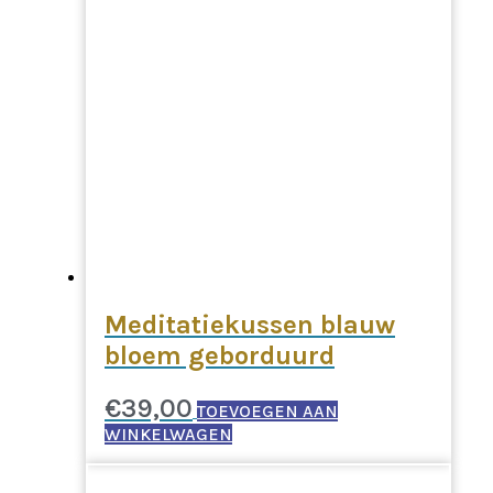
Meditatiekussen blauw
bloem geborduurd
€
39,00
TOEVOEGEN AAN
WINKELWAGEN