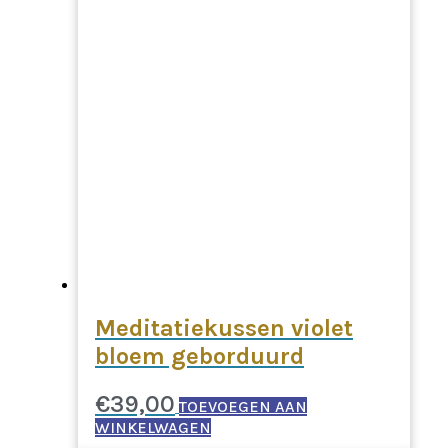
Meditatiekussen violet
bloem geborduurd
€
39,00
TOEVOEGEN AAN
WINKELWAGEN