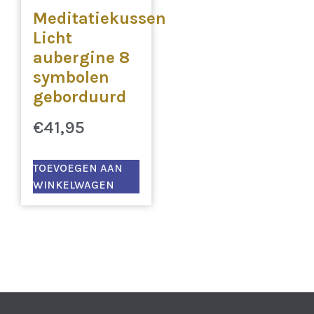
Meditatiekussen
Licht
aubergine 8
symbolen
geborduurd
€
41,95
TOEVOEGEN AAN
WINKELWAGEN