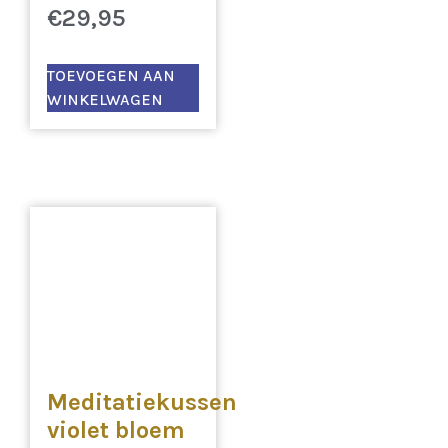
€
29,95
TOEVOEGEN AAN
WINKELWAGEN
Meditatiekussen
violet bloem