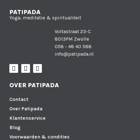
PATIPADA
Yoga, meditatie & spiritualiteit
Voltastraat 23-C
8013PM Zwolle
058 - 48 40 588
info@patipada.nl
OVER PATIPADA
Contact
Over Patipada
Klantenservice
Blog
Voorwaarden & condities