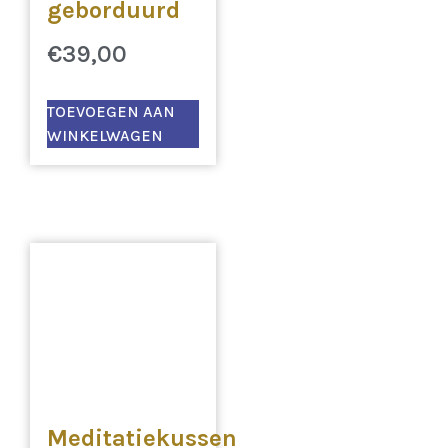
geborduurd
€
39,00
TOEVOEGEN AAN
WINKELWAGEN
Meditatiekussen