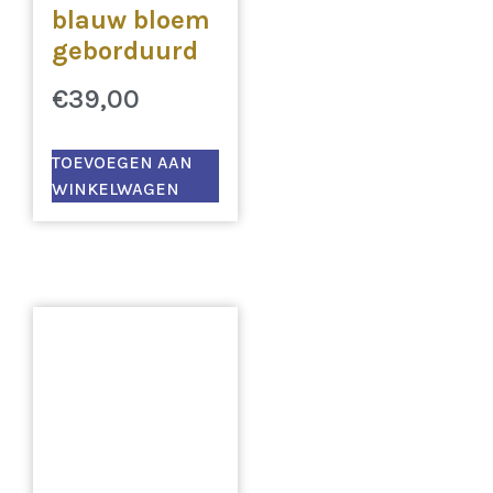
blauw bloem
geborduurd
€
39,00
TOEVOEGEN AAN
WINKELWAGEN