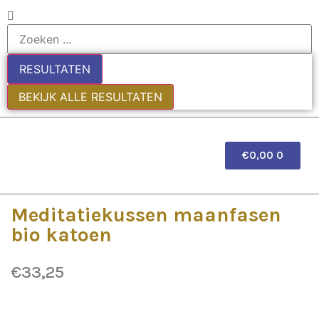
RESULTATEN
BEKIJK ALLE RESULTATEN
€
0,00
0
EDE
Meditatiekussen maanfasen
bio katoen
€
33,25