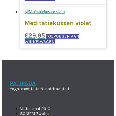
Meditatiekussen violet
€
29,95
TOEVOEGEN AAN
WINKELWAGEN
PATIPADA
Yoga, meditatie & spiritualiteit
Voltastraat 23-C
8013PM Zwolle