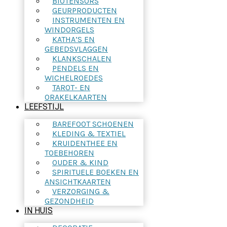
BIOTENSORS
GEURPRODUCTEN
INSTRUMENTEN EN
WINDORGELS
KATHA’S EN
GEBEDSVLAGGEN
KLANKSCHALEN
PENDELS EN
WICHELROEDES
TAROT- EN
ORAKELKAARTEN
LEEFSTIJL
BAREFOOT SCHOENEN
KLEDING & TEXTIEL
KRUIDENTHEE EN
TOEBEHOREN
OUDER & KIND
SPIRITUELE BOEKEN EN
ANSICHTKAARTEN
VERZORGING &
GEZONDHEID
IN HUIS