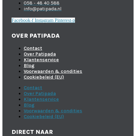
058 - 48 40 588
info@patipada.nl
Facebook-f
Instagram
Pinterest-p
OVER PATIPADA
Contact
Over Patipada
Klantenservice
Blog
Voorwaarden & condities
Cookiebeleid (EU)
Contact
Over Patipada
Klantenservice
Blog
Voorwaarden & condities
Cookiebeleid (EU)
DIRECT NAAR