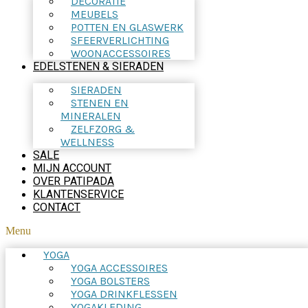
DECORATIE
MEUBELS
POTTEN EN GLASWERK
SFEERVERLICHTING
WOONACCESSOIRES
EDELSTENEN & SIERADEN
SIERADEN
STENEN EN
MINERALEN
ZELFZORG &
WELLNESS
SALE
MIJN ACCOUNT
OVER PATIPADA
KLANTENSERVICE
CONTACT
Menu
YOGA
YOGA ACCESSOIRES
YOGA BOLSTERS
YOGA DRINKFLESSEN
YOGAKLEDING