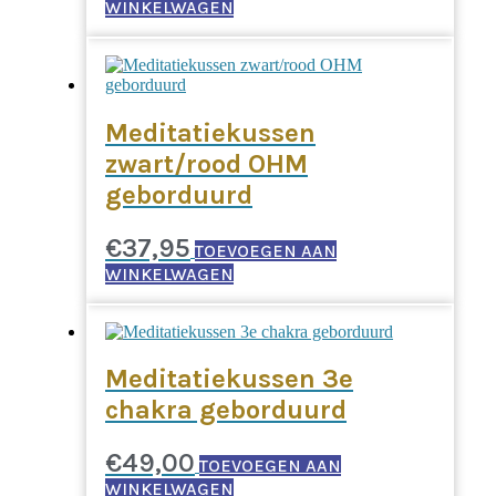
WINKELWAGEN
Meditatiekussen
zwart/rood OHM
geborduurd
€
37,95
TOEVOEGEN AAN
WINKELWAGEN
Meditatiekussen 3e
chakra geborduurd
€
49,00
TOEVOEGEN AAN
WINKELWAGEN