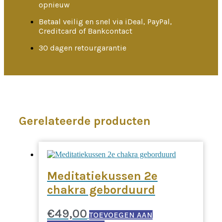
opnieuw
Betaal veilig en snel via iDeal, PayPal,
Creditcard of Bankcontact
30 dagen retourgarantie
Gerelateerde producten
Meditatiekussen 2e
chakra geborduurd
€
49,00
TOEVOEGEN AAN