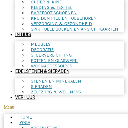
OUDER & KIND
KLEDING & TEXTIEL
BAREFOOT SCHOENEN
KRUIDENTHEE EN TOEBEHOREN
VERZORGING & GEZONDHEID
SPIRITUELE BOEKEN EN ANSICHTKAARTEN
IN HUIS
MEUBELS
DECORATIE
SFEERVERLICHTING
POTTEN EN GLASWERK
WOONACCESSOIRES
EDELSTENEN & SIERADEN
STENEN EN MINERALEN
SIERADEN
ZELFZORG & WELLNESS
VERHUUR
Menu
HOME
YOGA
YOGAKLEDING