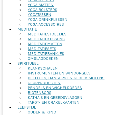
YOGA MATTEN
YOGA BOLSTERS
YOGATASSEN
YOGA DRINKFLESSEN
YOGA ACCESSOIRES
MEDITATIE
MEDITATIESTOELTJES
MEDITATIEKUSSENS
MEDITATIEMATTEN
MEDITATIESETS
MEDITATIEBANKJES
OMSLAGDOEKEN
SPIRITUEEL
KLANKSCHALEN
INSTRUMENTEN EN WINDORGELS
BEELDJES, HANGERS EN GEBEDSMOLENS
GEURPRODUCTEN
PENDELS EN WICHELROEDES
BIOTENSORS
KATHA’S EN GEBEDSVLAGGEN
TAROT- EN ORAKELKAARTEN
LEEFSTIJL
OUDER & KIND