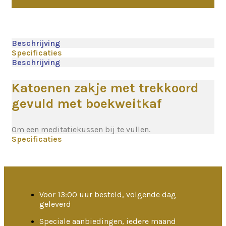
Beschrijving
Specificaties
Beschrijving
Katoenen zakje met trekkoord
gevuld met boekweitkaf
Om een meditatiekussen bij te vullen.
Specificaties
Voor 13:00 uur besteld, volgende dag
geleverd
Speciale aanbiedingen, iedere maand