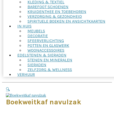
KLEDING & TEXTIEL
BAREFOOT SCHOENEN
KRUIDENTHEE EN TOEBEHOREN
VERZORGING & GEZONDHEID
SPIRITUELE BOEKEN EN ANSICHTKAARTEN
IN HUIS
MEUBELS
DECORATIE
SFEERVERLICHTING
POTTEN EN GLASWERK
WOONACCESSOIRES
EDELSTENEN & SIERADEN
STENEN EN MINERALEN
SIERADEN
ZELFZORG & WELLNESS
VERHUUR
🔍
Boekweitkaf navulzak