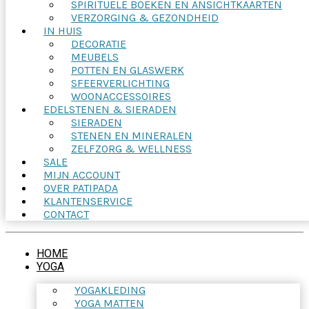
SPIRITUELE BOEKEN EN ANSICHTKAARTEN
VERZORGING & GEZONDHEID
IN HUIS
DECORATIE
MEUBELS
POTTEN EN GLASWERK
SFEERVERLICHTING
WOONACCESSOIRES
EDELSTENEN & SIERADEN
SIERADEN
STENEN EN MINERALEN
ZELFZORG & WELLNESS
SALE
MIJN ACCOUNT
OVER PATIPADA
KLANTENSERVICE
CONTACT
HOME
YOGA
YOGAKLEDING
YOGA MATTEN