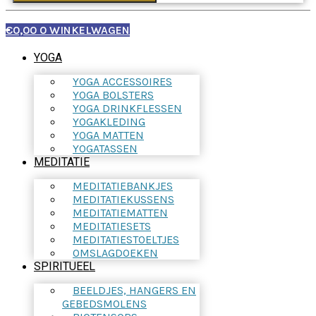
€
0,00
0
WINKELWAGEN
YOGA
YOGA ACCESSOIRES
YOGA BOLSTERS
YOGA DRINKFLESSEN
YOGAKLEDING
YOGA MATTEN
YOGATASSEN
MEDITATIE
MEDITATIEBANKJES
MEDITATIEKUSSENS
MEDITATIEMATTEN
MEDITATIESETS
MEDITATIESTOELTJES
OMSLAGDOEKEN
SPIRITUEEL
BEELDJES, HANGERS EN
GEBEDSMOLENS