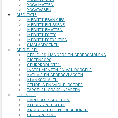
YOGA MATTEN
YOGATASSEN
MEDITATIE
MEDITATIEBANKJES
MEDITATIEKUSSENS
MEDITATIEMATTEN
MEDITATIESETS
MEDITATIESTOELTJES
OMSLAGDOEKEN
SPIRITUEEL
BEELDJES, HANGERS EN GEBEDSMOLENS
BIOTENSORS
GEURPRODUCTEN
INSTRUMENTEN EN WINDORGELS
KATHA’S EN GEBEDSVLAGGEN
KLANKSCHALEN
PENDELS EN WICHELROEDES
TAROT- EN ORAKELKAARTEN
LEEFSTIJL
BAREFOOT SCHOENEN
KLEDING & TEXTIEL
KRUIDENTHEE EN TOEBEHOREN
OUDER & KIND