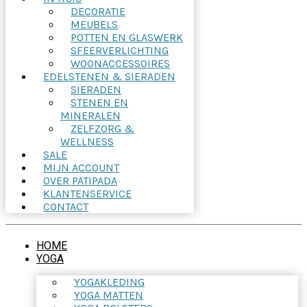
DECORATIE
MEUBELS
POTTEN EN GLASWERK
SFEERVERLICHTING
WOONACCESSOIRES
EDELSTENEN & SIERADEN
SIERADEN
STENEN EN
MINERALEN
ZELFZORG &
WELLNESS
SALE
MIJN ACCOUNT
OVER PATIPADA
KLANTENSERVICE
CONTACT
HOME
YOGA
YOGAKLEDING
YOGA MATTEN