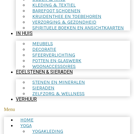
KLEDING & TEXTIEL
BAREFOOT SCHOENEN
KRUIDENTHEE EN TOEBEHOREN
VERZORGING & GEZONDHEID
SPIRITUELE BOEKEN EN ANSICHTKAARTEN
IN HUIS
MEUBELS
DECORATIE
SFEERVERLICHTING
POTTEN EN GLASWERK
WOONACCESSOIRES
EDELSTENEN & SIERADEN
STENEN EN MINERALEN
SIERADEN
ZELFZORG & WELLNESS
VERHUUR
Menu
HOME
YOGA
YOGAKLEDING