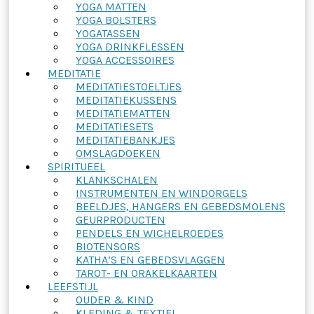
YOGA MATTEN
YOGA BOLSTERS
YOGATASSEN
YOGA DRINKFLESSEN
YOGA ACCESSOIRES
MEDITATIE
MEDITATIESTOELTJES
MEDITATIEKUSSENS
MEDITATIEMATTEN
MEDITATIESETS
MEDITATIEBANKJES
OMSLAGDOEKEN
SPIRITUEEL
KLANKSCHALEN
INSTRUMENTEN EN WINDORGELS
BEELDJES, HANGERS EN GEBEDSMOLENS
GEURPRODUCTEN
PENDELS EN WICHELROEDES
BIOTENSORS
KATHA’S EN GEBEDSVLAGGEN
TAROT- EN ORAKELKAARTEN
LEEFSTIJL
OUDER & KIND
KLEDING & TEXTIEL