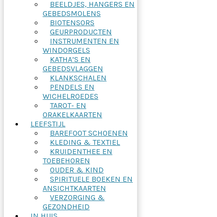
BEELDJES, HANGERS EN
GEBEDSMOLENS
BIOTENSORS
GEURPRODUCTEN
INSTRUMENTEN EN
WINDORGELS
KATHA’S EN
GEBEDSVLAGGEN
KLANKSCHALEN
PENDELS EN
WICHELROEDES
TAROT- EN
ORAKELKAARTEN
LEEFSTIJL
BAREFOOT SCHOENEN
KLEDING & TEXTIEL
KRUIDENTHEE EN
TOEBEHOREN
OUDER & KIND
SPIRITUELE BOEKEN EN
ANSICHTKAARTEN
VERZORGING &
GEZONDHEID
IN HUIS