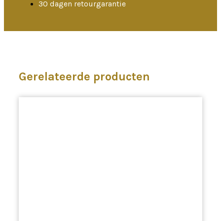
30 dagen retourgarantie
Gerelateerde producten