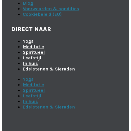
Blog
Voorwaarden & condities
Cookiebeleid (EU)
DIRECT NAAR
Yoga
Meditatie
Spiritueel
Leefstijl
In huis
Edelstenen & Sieraden
Yoga
Meditatie
Spiritueel
Leefstijl
In huis
Edelstenen & Sieraden