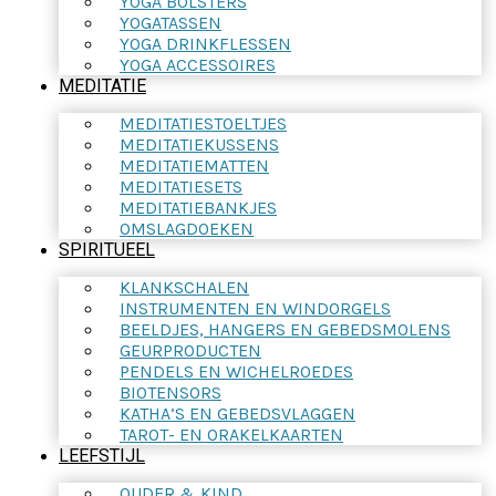
YOGA BOLSTERS
YOGATASSEN
YOGA DRINKFLESSEN
YOGA ACCESSOIRES
MEDITATIE
MEDITATIESTOELTJES
MEDITATIEKUSSENS
MEDITATIEMATTEN
MEDITATIESETS
MEDITATIEBANKJES
OMSLAGDOEKEN
SPIRITUEEL
KLANKSCHALEN
INSTRUMENTEN EN WINDORGELS
BEELDJES, HANGERS EN GEBEDSMOLENS
GEURPRODUCTEN
PENDELS EN WICHELROEDES
BIOTENSORS
KATHA’S EN GEBEDSVLAGGEN
TAROT- EN ORAKELKAARTEN
LEEFSTIJL
OUDER & KIND