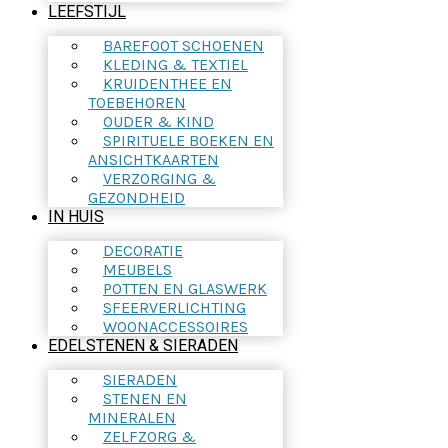
LEEFSTIJL
BAREFOOT SCHOENEN
KLEDING & TEXTIEL
KRUIDENTHEE EN
TOEBEHOREN
OUDER & KIND
SPIRITUELE BOEKEN EN
ANSICHTKAARTEN
VERZORGING &
GEZONDHEID
IN HUIS
DECORATIE
MEUBELS
POTTEN EN GLASWERK
SFEERVERLICHTING
WOONACCESSOIRES
EDELSTENEN & SIERADEN
SIERADEN
STENEN EN
MINERALEN
ZELFZORG &