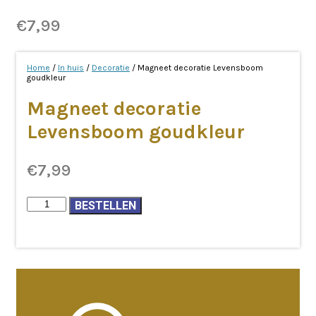
€
7,99
Home
/
In huis
/
Decoratie
/ Magneet decoratie Levensboom
goudkleur
Magneet decoratie
Levensboom goudkleur
€
7,99
Magneet
BESTELLEN
decoratie
Levensboom
goudkleur
aantal