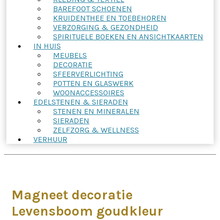
BAREFOOT SCHOENEN
KRUIDENTHEE EN TOEBEHOREN
VERZORGING & GEZONDHEID
SPIRITUELE BOEKEN EN ANSICHTKAARTEN
IN HUIS
MEUBELS
DECORATIE
SFEERVERLICHTING
POTTEN EN GLASWERK
WOONACCESSOIRES
EDELSTENEN & SIERADEN
STENEN EN MINERALEN
SIERADEN
ZELFZORG & WELLNESS
VERHUUR
Magneet decoratie
Levensboom goudkleur