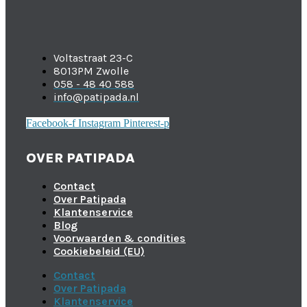
Voltastraat 23-C
8013PM Zwolle
058 - 48 40 588
info@patipada.nl
Facebook-f
Instagram
Pinterest-p
OVER PATIPADA
Contact
Over Patipada
Klantenservice
Blog
Voorwaarden & condities
Cookiebeleid (EU)
Contact
Over Patipada
Klantenservice