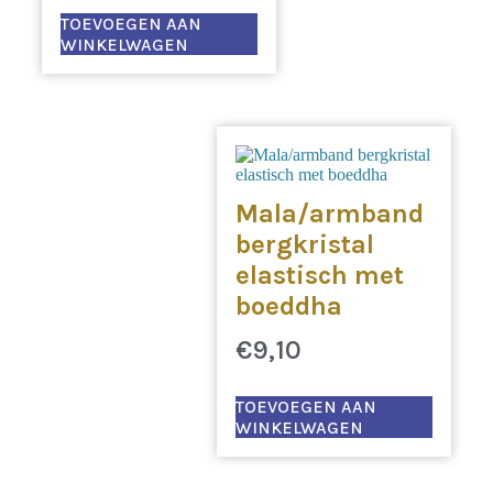
TOEVOEGEN AAN
WINKELWAGEN
Mala/armband
bergkristal
elastisch met
boeddha
€
9,10
TOEVOEGEN AAN
WINKELWAGEN