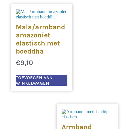
Mala/armband
amazoniet
elastisch met
boeddha
€
9,10
TOEVOEGEN AAN
WINKELWAGEN
Armband