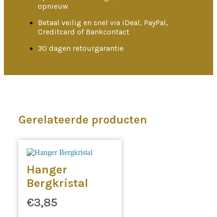
opnieuw
Betaal veilig en snel via iDeal, PayPal,
Creditcard of Bankcontact
30 dagen retourgarantie
Gerelateerde producten
Hanger
Bergkristal
€
3,85