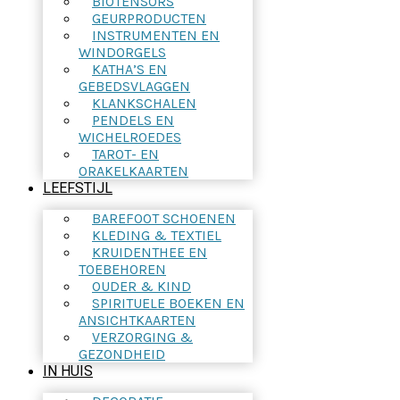
BIOTENSORS
GEURPRODUCTEN
INSTRUMENTEN EN
WINDORGELS
KATHA’S EN
GEBEDSVLAGGEN
KLANKSCHALEN
PENDELS EN
WICHELROEDES
TAROT- EN
ORAKELKAARTEN
LEEFSTIJL
BAREFOOT SCHOENEN
KLEDING & TEXTIEL
KRUIDENTHEE EN
TOEBEHOREN
OUDER & KIND
SPIRITUELE BOEKEN EN
ANSICHTKAARTEN
VERZORGING &
GEZONDHEID
IN HUIS