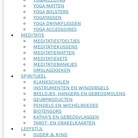
YOGA MATTEN
YOGA BOLSTERS
YOGATASSEN
YOGA DRINKFLESSEN
YOGA ACCESSOIRES
MEDITATIE
MEDITATIESTOELTJES
MEDITATIEKUSSENS
MEDITATIEMATTEN
MEDITATIESETS
MEDITATIEBANKJES
OMSLAGDOEKEN
SPIRITUEEL
KLANKSCHALEN
INSTRUMENTEN EN WINDORGELS
BEELDJES, HANGERS EN GEBEDSMOLENS
GEURPRODUCTEN
PENDELS EN WICHELROEDES
BIOTENSORS
KATHA’S EN GEBEDSVLAGGEN
TAROT- EN ORAKELKAARTEN
LEEFSTIJL
OUDER & KIND