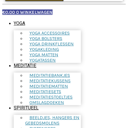
€
0,00
0
WINKELWAGEN
YOGA
YOGA ACCESSOIRES
YOGA BOLSTERS
YOGA DRINKFLESSEN
YOGAKLEDING
YOGA MATTEN
YOGATASSEN
MEDITATIE
MEDITATIEBANKJES
MEDITATIEKUSSENS
MEDITATIEMATTEN
MEDITATIESETS
MEDITATIESTOELTJES
OMSLAGDOEKEN
SPIRITUEEL
BEELDJES, HANGERS EN
GEBEDSMOLENS