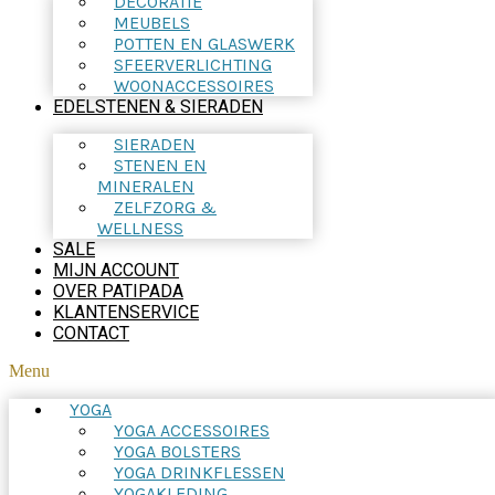
DECORATIE
MEUBELS
POTTEN EN GLASWERK
SFEERVERLICHTING
WOONACCESSOIRES
EDELSTENEN & SIERADEN
SIERADEN
STENEN EN
MINERALEN
ZELFZORG &
WELLNESS
SALE
MIJN ACCOUNT
OVER PATIPADA
KLANTENSERVICE
CONTACT
Menu
YOGA
YOGA ACCESSOIRES
YOGA BOLSTERS
YOGA DRINKFLESSEN
YOGAKLEDING