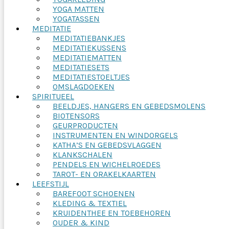
YOGA MATTEN
YOGATASSEN
MEDITATIE
MEDITATIEBANKJES
MEDITATIEKUSSENS
MEDITATIEMATTEN
MEDITATIESETS
MEDITATIESTOELTJES
OMSLAGDOEKEN
SPIRITUEEL
BEELDJES, HANGERS EN GEBEDSMOLENS
BIOTENSORS
GEURPRODUCTEN
INSTRUMENTEN EN WINDORGELS
KATHA’S EN GEBEDSVLAGGEN
KLANKSCHALEN
PENDELS EN WICHELROEDES
TAROT- EN ORAKELKAARTEN
LEEFSTIJL
BAREFOOT SCHOENEN
KLEDING & TEXTIEL
KRUIDENTHEE EN TOEBEHOREN
OUDER & KIND