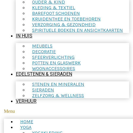
OUDER & KIND
KLEDING & TEXTIEL
BAREFOOT SCHOENEN
KRUIDENTHEE EN TOEBEHOREN
VERZORGING & GEZONDHEID
SPIRITUELE BOEKEN EN ANSICHTKAARTEN
IN HUIS
MEUBELS
DECORATIE
SFEERVERLICHTING
POTTEN EN GLASWERK
WOONACCESSOIRES
EDELSTENEN & SIERADEN
STENEN EN MINERALEN
SIERADEN
ZELFZORG & WELLNESS
VERHUUR
Menu
HOME
YOGA
YOGAKLEDING