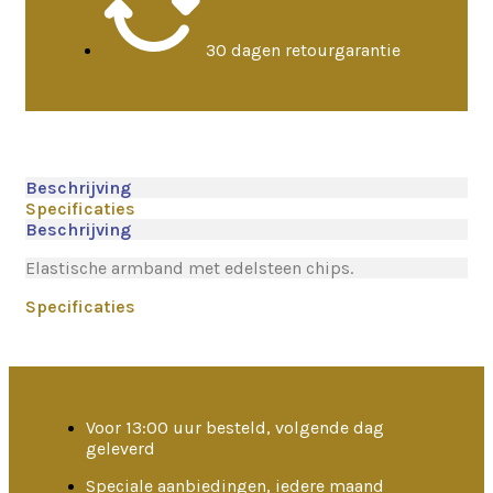
30 dagen retourgarantie
Beschrijving
Specificaties
Beschrijving
Elastische armband met edelsteen chips.
Specificaties
Voor 13:00 uur besteld, volgende dag
geleverd
Speciale aanbiedingen, iedere maand