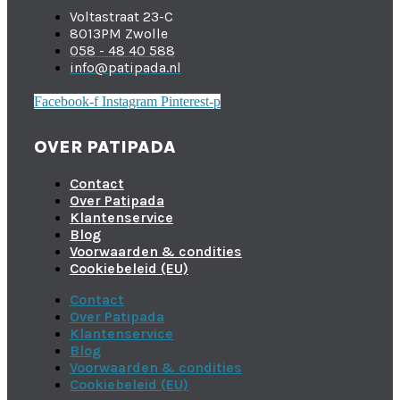
Voltastraat 23-C
8013PM Zwolle
058 - 48 40 588
info@patipada.nl
Facebook-f
Instagram
Pinterest-p
OVER PATIPADA
Contact
Over Patipada
Klantenservice
Blog
Voorwaarden & condities
Cookiebeleid (EU)
Contact
Over Patipada
Klantenservice
Blog
Voorwaarden & condities
Cookiebeleid (EU)