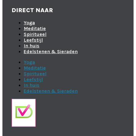
DIRECT NAAR
Yoga
Meditatie
Spiritueel
Leefstijl
In huis
Edelstenen & Sieraden
Yoga
Meditatie
Spiritueel
Leefstijl
In huis
Edelstenen & Sieraden