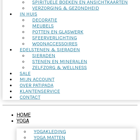
SPIRITUELE BOEKEN EN ANSICHTKAARTEN
VERZORGING & GEZONDHEID
IN HUIS
DECORATIE
MEUBELS
POTTEN EN GLASWERK
SFEERVERLICHTING
WOONACCESSOIRES
EDELSTENEN & SIERADEN
SIERADEN
STENEN EN MINERALEN
ZELFZORG & WELLNESS
SALE
MIJN ACCOUNT
OVER PATIPADA
KLANTENSERVICE
CONTACT
HOME
YOGA
YOGAKLEDING
YOGA MATTEN