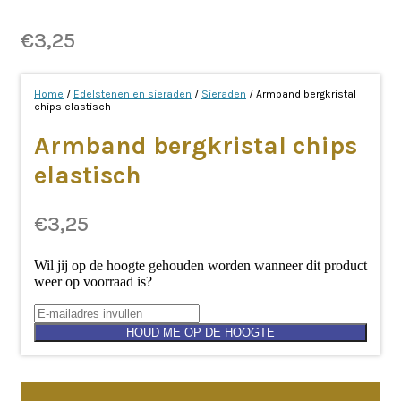
€
3,25
Home
/
Edelstenen en sieraden
/
Sieraden
/ Armband bergkristal
chips elastisch
Armband bergkristal chips
elastisch
€
3,25
Wil jij op de hoogte gehouden worden wanneer dit product
weer op voorraad is?
HOUD ME OP DE HOOGTE