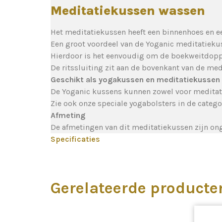
Meditatiekussen wassen
Het meditatiekussen heeft een binnenhoes en e
Een groot voordeel van de Yoganic meditatiekuss
Hierdoor is het eenvoudig om de boekweitdoppe
De ritssluiting zit aan de bovenkant van de medi
Geschikt als yogakussen en meditatiekussen
De Yoganic kussens kunnen zowel voor meditati
Zie ook onze speciale yogabolsters in de categ
Afmeting
De afmetingen van dit meditatiekussen zijn ong
Specificaties
Gerelateerde producte