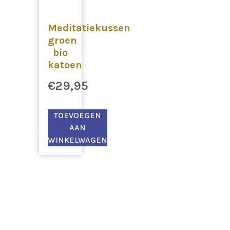
Meditatiekussen
groen
bio
katoen
€
29,95
TOEVOEGEN
AAN
WINKELWAGEN