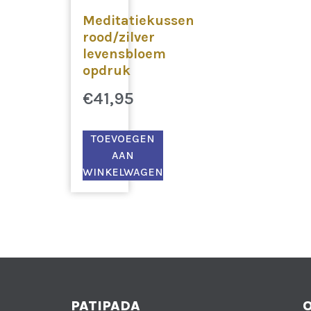
Meditatiekussen
rood/zilver
levensbloem
opdruk
€
41,95
TOEVOEGEN
AAN
WINKELWAGEN
PATIPADA