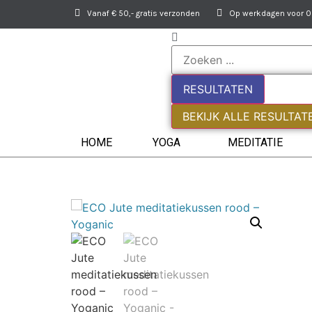
Vanaf € 50,- gratis verzonden
Op werkdagen voor 09
RESULTATEN
BEKIJK ALLE RESULTAT
HOME
YOGA
MEDITATIE