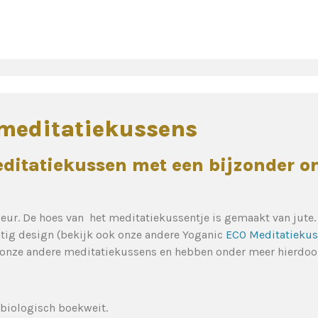
 meditatiekussens
ditatiekussen met een bijzonder o
eur. De hoes van het meditatiekussentje is gemaakt van jute.
tig design (bekijk ook onze andere Yoganic
ECO Meditatieku
n onze andere meditatiekussens en hebben onder meer hierdoor
 biologisch boekweit.