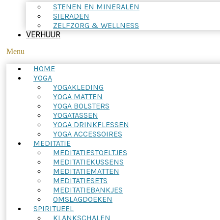
STENEN EN MINERALEN
SIERADEN
ZELFZORG & WELLNESS
VERHUUR
Menu
HOME
YOGA
YOGAKLEDING
YOGA MATTEN
YOGA BOLSTERS
YOGATASSEN
YOGA DRINKFLESSEN
YOGA ACCESSOIRES
MEDITATIE
MEDITATIESTOELTJES
MEDITATIEKUSSENS
MEDITATIEMATTEN
MEDITATIESETS
MEDITATIEBANKJES
OMSLAGDOEKEN
SPIRITUEEL
KLANKSCHALEN