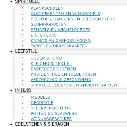
SPIRITUEEL
KLANKSCHALEN
INSTRUMENTEN EN WINDORGELS
BEELDJES, HANGERS EN GEBEDSMOLENS
GEURPRODUCTEN
PENDELS EN WICHELROEDES
BIOTENSORS
KATHA’S EN GEBEDSVLAGGEN
TAROT- EN ORAKELKAARTEN
LEEFSTIJL
OUDER & KIND
KLEDING & TEXTIEL
BAREFOOT SCHOENEN
KRUIDENTHEE EN TOEBEHOREN
VERZORGING & GEZONDHEID
SPIRITUELE BOEKEN EN ANSICHTKAARTEN
IN HUIS
MEUBELS
DECORATIE
SFEERVERLICHTING
POTTEN EN GLASWERK
WOONACCESSOIRES
EDELSTENEN & SIERADEN