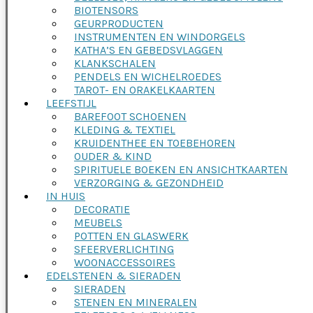
BIOTENSORS
GEURPRODUCTEN
INSTRUMENTEN EN WINDORGELS
KATHA’S EN GEBEDSVLAGGEN
KLANKSCHALEN
PENDELS EN WICHELROEDES
TAROT- EN ORAKELKAARTEN
LEEFSTIJL
BAREFOOT SCHOENEN
KLEDING & TEXTIEL
KRUIDENTHEE EN TOEBEHOREN
OUDER & KIND
SPIRITUELE BOEKEN EN ANSICHTKAARTEN
VERZORGING & GEZONDHEID
IN HUIS
DECORATIE
MEUBELS
POTTEN EN GLASWERK
SFEERVERLICHTING
WOONACCESSOIRES
EDELSTENEN & SIERADEN
SIERADEN
STENEN EN MINERALEN