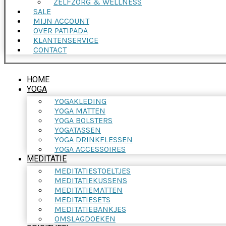
ZELFZORG & WELLNESS
SALE
MIJN ACCOUNT
OVER PATIPADA
KLANTENSERVICE
CONTACT
HOME
YOGA
YOGAKLEDING
YOGA MATTEN
YOGA BOLSTERS
YOGATASSEN
YOGA DRINKFLESSEN
YOGA ACCESSOIRES
MEDITATIE
MEDITATIESTOELTJES
MEDITATIEKUSSENS
MEDITATIEMATTEN
MEDITATIESETS
MEDITATIEBANKJES
OMSLAGDOEKEN