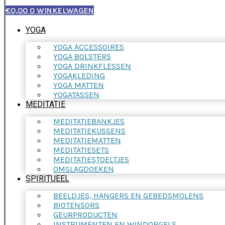
€
0,00
0
WINKELWAGEN
YOGA
YOGA ACCESSOIRES
YOGA BOLSTERS
YOGA DRINKFLESSEN
YOGAKLEDING
YOGA MATTEN
YOGATASSEN
MEDITATIE
MEDITATIEBANKJES
MEDITATIEKUSSENS
MEDITATIEMATTEN
MEDITATIESETS
MEDITATIESTOELTJES
OMSLAGDOEKEN
SPIRITUEEL
BEELDJES, HANGERS EN GEBEDSMOLENS
BIOTENSORS
GEURPRODUCTEN
INSTRUMENTEN EN WINDORGELS