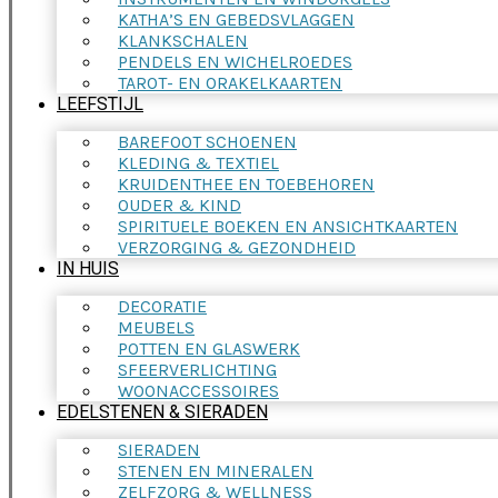
KATHA’S EN GEBEDSVLAGGEN
KLANKSCHALEN
PENDELS EN WICHELROEDES
TAROT- EN ORAKELKAARTEN
LEEFSTIJL
BAREFOOT SCHOENEN
KLEDING & TEXTIEL
KRUIDENTHEE EN TOEBEHOREN
OUDER & KIND
SPIRITUELE BOEKEN EN ANSICHTKAARTEN
VERZORGING & GEZONDHEID
IN HUIS
DECORATIE
MEUBELS
POTTEN EN GLASWERK
SFEERVERLICHTING
WOONACCESSOIRES
EDELSTENEN & SIERADEN
SIERADEN
STENEN EN MINERALEN
ZELFZORG & WELLNESS