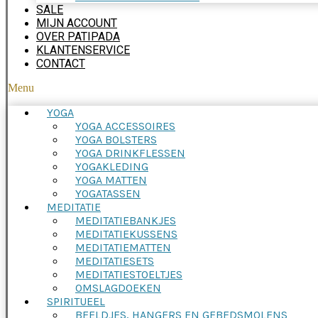
SALE
MIJN ACCOUNT
OVER PATIPADA
KLANTENSERVICE
CONTACT
Menu
YOGA
YOGA ACCESSOIRES
YOGA BOLSTERS
YOGA DRINKFLESSEN
YOGAKLEDING
YOGA MATTEN
YOGATASSEN
MEDITATIE
MEDITATIEBANKJES
MEDITATIEKUSSENS
MEDITATIEMATTEN
MEDITATIESETS
MEDITATIESTOELTJES
OMSLAGDOEKEN
SPIRITUEEL
BEELDJES, HANGERS EN GEBEDSMOLENS