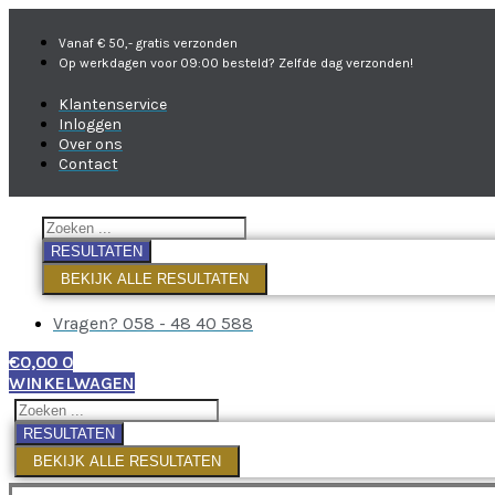
Vanaf € 50,- gratis verzonden
Op werkdagen voor 09:00 besteld? Zelfde dag verzonden!
Klantenservice
Inloggen
Over ons
Contact
RESULTATEN
BEKIJK ALLE RESULTATEN
Vragen? 058 - 48 40 588
€
0,00
0
WINKELWAGEN
RESULTATEN
BEKIJK ALLE RESULTATEN