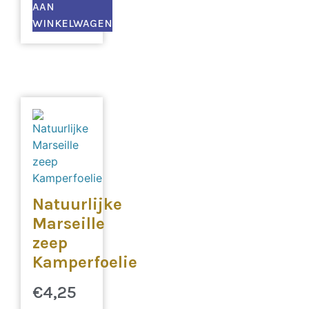
AAN
WINKELWAGEN
Natuurlijke
Marseille
zeep
Kamperfoelie
€
4,25