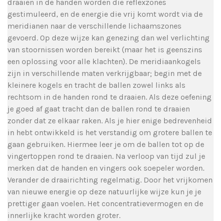
draaien in de handen worden die reflexzones
gestimuleerd, en de energie die vrij komt wordt via de
meridianen naar de verschillende lichaamszones
gevoerd. Op deze wijze kan genezing dan wel verlichting
van stoornissen worden bereikt (maar het is geenszins
een oplossing voor alle klachten). De meridiaankogels
zijn in verschillende maten verkrijgbaar; begin met de
kleinere kogels en tracht de ballen zowel links als
rechtsom in de handen rond te draaien. Als deze oefening
je goed af gaat tracht dan de ballen rond te draaien
zonder dat ze elkaar raken. Als je hier enige bedrevenheid
in hebt ontwikkeld is het verstandig om grotere ballen te
gaan gebruiken. Hiermee leer je om de ballen tot op de
vingertoppen rond te draaien. Na verloop van tijd zul je
merken dat de handen en vingers ook soepeler worden.
Verander de draairichting regelmatig. Door het vrijkomen
van nieuwe energie op deze natuurlijke wijze kun je je
prettiger gaan voelen. Het concentratievermogen en de
innerlijke kracht worden groter.