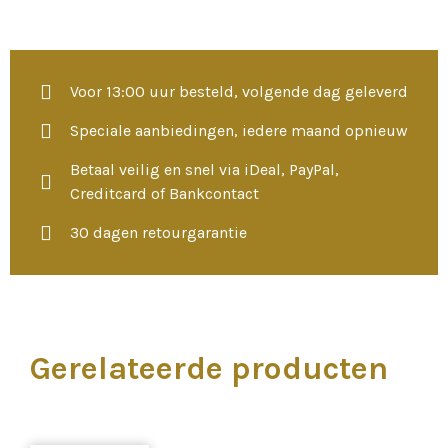
Voor 13:00 uur besteld, volgende dag geleverd
Speciale aanbiedingen, iedere maand opnieuw
Betaal veilig en snel via iDeal, PayPal,
Creditcard of Bankcontact
30 dagen retourgarantie
Gerelateerde producten