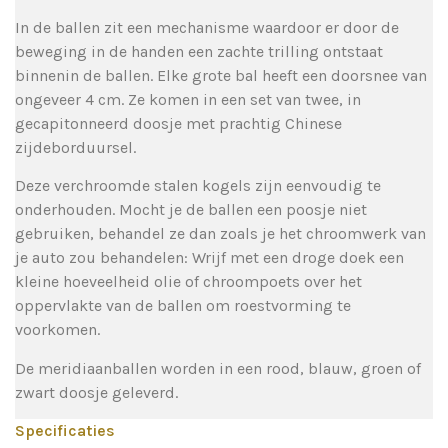
In de ballen zit een mechanisme waardoor er door de
beweging in de handen een zachte trilling ontstaat
binnenin de ballen. Elke grote bal heeft een doorsnee van
ongeveer 4 cm. Ze komen in een set van twee, in
gecapitonneerd doosje met prachtig Chinese
zijdeborduursel.
Deze verchroomde stalen kogels zijn eenvoudig te
onderhouden. Mocht je de ballen een poosje niet
gebruiken, behandel ze dan zoals je het chroomwerk van
je auto zou behandelen: Wrijf met een droge doek een
kleine hoeveelheid olie of chroompoets over het
oppervlakte van de ballen om roestvorming te
voorkomen.
De meridiaanballen worden in een rood, blauw, groen of
zwart doosje geleverd.
Specificaties