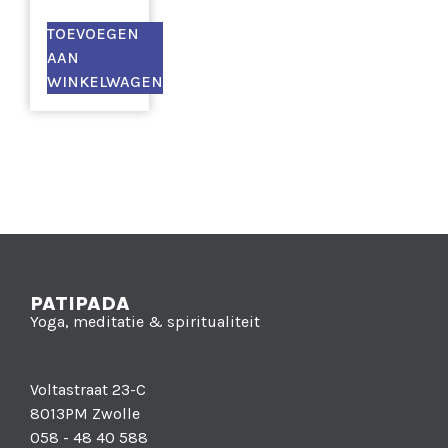
TOEVOEGEN
AAN
WINKELWAGEN
PATIPADA
Yoga, meditatie & spiritualiteit
Voltastraat 23-C
8013PM Zwolle
058 - 48 40 588