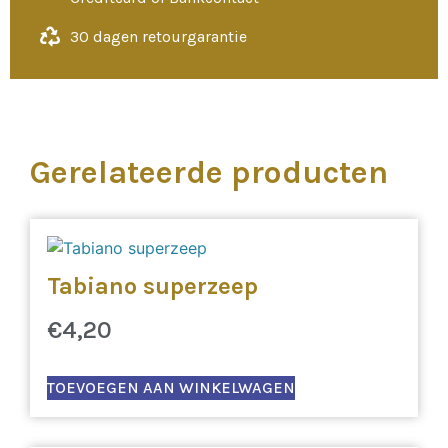
30 dagen retourgarantie
Gerelateerde producten
Tabiano superzeep
€
4,20
TOEVOEGEN AAN WINKELWAGEN