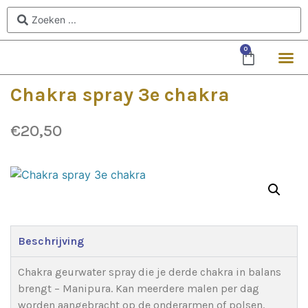
0
Chakra spray 3e chakra
€
20,50
Beschrijving
Chakra geurwater spray die je derde chakra in balans
brengt – Manipura. Kan meerdere malen per dag
worden aangebracht op de onderarmen of polsen.