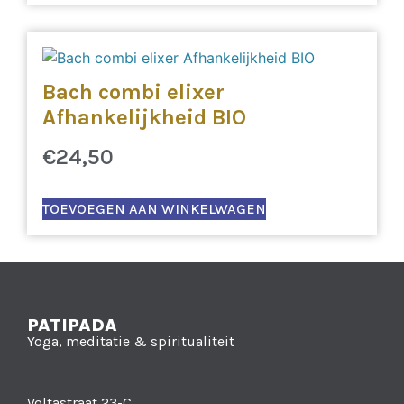
Bach combi elixer
Afhankelijkheid BIO
€
24,50
TOEVOEGEN AAN WINKELWAGEN
PATIPADA
Yoga, meditatie & spiritualiteit
Voltastraat 23-C