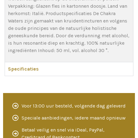
Verpakking: Glazen fles in kartonnen doosje. Land van
herkomst: Italië. Productspecificaties De Chakra
Waters zijn gemaakt van kruidentincturen en volgens
de oude principes van de natuurlijke holistische
geneeskunde bereid. Door de verdunning met alcohol,
is hun resonantie diep en krachtig. 100% natuurlijke
ingrediënten Inhoud: 50 ml, vol. alcohol 30 °.
Specificaties
Voor 13:00 uur besteld, volgende dag geleverd
Speciale aanbiedingen, iedere maand opnieuw
Betaal veilig en snel via iDeal, PayPal,
Creditcard of Bankcontact