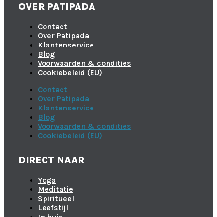
OVER PATIPADA
Contact
Over Patipada
Klantenservice
Blog
Voorwaarden & condities
Cookiebeleid (EU)
Contact
Over Patipada
Klantenservice
Blog
Voorwaarden & condities
Cookiebeleid (EU)
DIRECT NAAR
Yoga
Meditatie
Spiritueel
Leefstijl
In huis