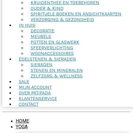
KRUIDENTHEE EN TOEBEHOREN
OUDER & KIND
SPIRITUELE BOEKEN EN ANSICHTKAARTEN
VERZORGING & GEZONDHEID
IN HUIS
DECORATIE
MEUBELS
POTTEN EN GLASWERK
SFEERVERLICHTING
WOONACCESSOIRES
EDELSTENEN & SIERADEN
SIERADEN
STENEN EN MINERALEN
ZELFZORG & WELLNESS
SALE
MIJN ACCOUNT
OVER PATIPADA
KLANTENSERVICE
CONTACT
HOME
YOGA