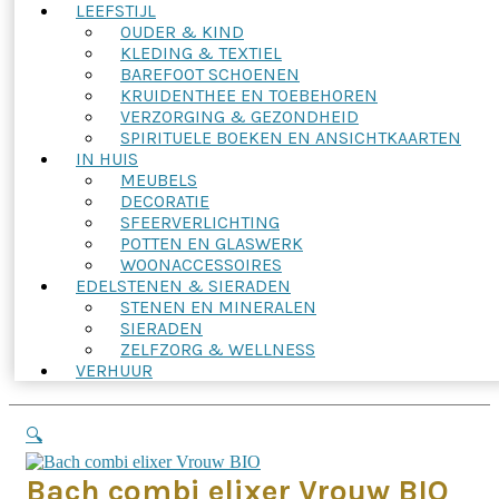
LEEFSTIJL
OUDER & KIND
KLEDING & TEXTIEL
BAREFOOT SCHOENEN
KRUIDENTHEE EN TOEBEHOREN
VERZORGING & GEZONDHEID
SPIRITUELE BOEKEN EN ANSICHTKAARTEN
IN HUIS
MEUBELS
DECORATIE
SFEERVERLICHTING
POTTEN EN GLASWERK
WOONACCESSOIRES
EDELSTENEN & SIERADEN
STENEN EN MINERALEN
SIERADEN
ZELFZORG & WELLNESS
VERHUUR
🔍
Bach combi elixer Vrouw BIO