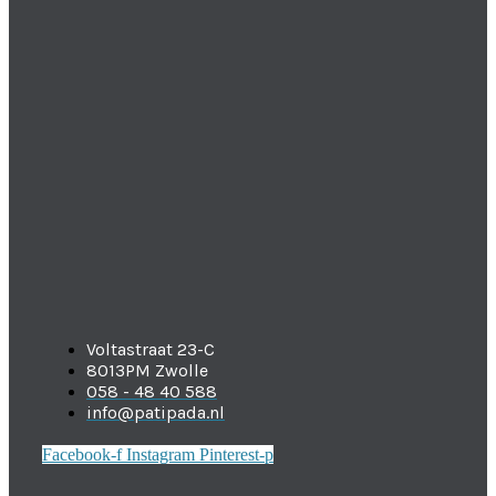
Voltastraat 23-C
8013PM Zwolle
058 - 48 40 588
info@patipada.nl
Facebook-f
Instagram
Pinterest-p