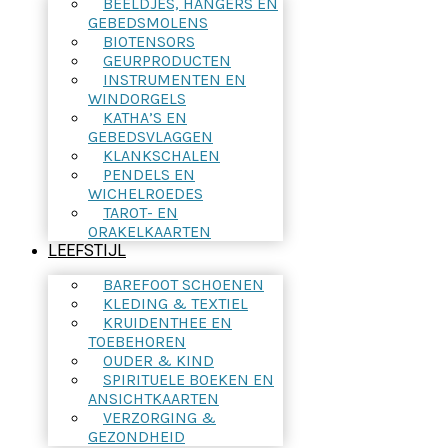
BEELDJES, HANGERS EN
GEBEDSMOLENS
BIOTENSORS
GEURPRODUCTEN
INSTRUMENTEN EN
WINDORGELS
KATHA’S EN
GEBEDSVLAGGEN
KLANKSCHALEN
PENDELS EN
WICHELROEDES
TAROT- EN
ORAKELKAARTEN
LEEFSTIJL
BAREFOOT SCHOENEN
KLEDING & TEXTIEL
KRUIDENTHEE EN
TOEBEHOREN
OUDER & KIND
SPIRITUELE BOEKEN EN
ANSICHTKAARTEN
VERZORGING &
GEZONDHEID