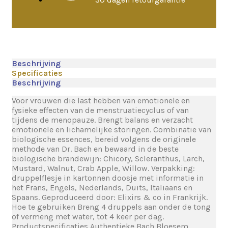
Beschrijving
Specificaties
Beschrijving
Voor vrouwen die last hebben van emotionele en
fysieke effecten van de menstruatiecyclus of van
tijdens de menopauze. Brengt balans en verzacht
emotionele en lichamelijke storingen. Combinatie van
biologische essences, bereid volgens de originele
methode van Dr. Bach en bewaard in de beste
biologische brandewijn: Chicory, Scleranthus, Larch,
Mustard, Walnut, Crab Apple, Willow. Verpakking:
druppelflesje in kartonnen doosje met informatie in
het Frans, Engels, Nederlands, Duits, Italiaans en
Spaans. Geproduceerd door: Elixirs & co in Frankrijk.
Hoe te gebruiken Breng 4 druppels aan onder de tong
of vermeng met water, tot 4 keer per dag.
Productspecificaties Authentieke Bach Bloesem