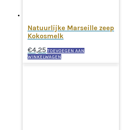
Natuurlijke Marseille zeep
Kokosmelk
€
4,25
TOEVOEGEN AAN
WINKELWAGEN