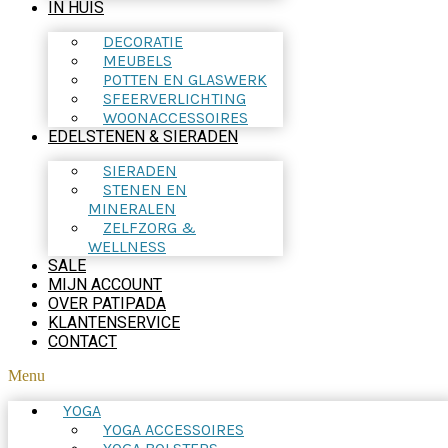
IN HUIS
DECORATIE
MEUBELS
POTTEN EN GLASWERK
SFEERVERLICHTING
WOONACCESSOIRES
EDELSTENEN & SIERADEN
SIERADEN
STENEN EN
MINERALEN
ZELFZORG &
WELLNESS
SALE
MIJN ACCOUNT
OVER PATIPADA
KLANTENSERVICE
CONTACT
Menu
YOGA
YOGA ACCESSOIRES