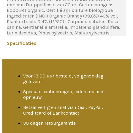
remedie Druppelflesje van 20 ml Certificeringen:
ECOCERT organic, Certifié agriculture biologique
Ingrediënten (INCI) Organic Brandy (99,6%) 40% vol,
Plant extracts 0,4% (1/250) : Carpinus betulus, Rosa
canina, Gentianella amarella, Impatiens glandulifera,
Larix decidua, Pinus sylvestris, Malus sylvestris.
Specificaties
Voor 13:00 uur besteld, volgende dag
geleverd
Speciale aanbiedingen, iedere maand
opnieuw
Betaal veilig en snel via iDeal, PayPal,
Creditcard of Bankcontact
30 dagen retourgarantie