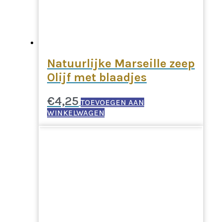
Natuurlijke Marseille zeep
Olijf met blaadjes
€
4,25
TOEVOEGEN AAN
WINKELWAGEN