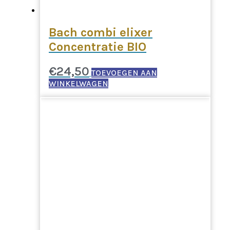
Bach combi elixer
Concentratie BIO
€
24,50
TOEVOEGEN AAN
WINKELWAGEN