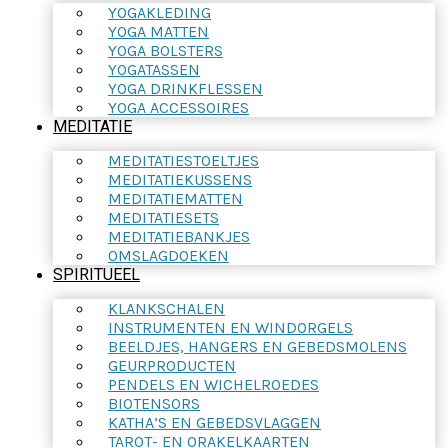
YOGAKLEDING
YOGA MATTEN
YOGA BOLSTERS
YOGATASSEN
YOGA DRINKFLESSEN
YOGA ACCESSOIRES
MEDITATIE
MEDITATIESTOELTJES
MEDITATIEKUSSENS
MEDITATIEMATTEN
MEDITATIESETS
MEDITATIEBANKJES
OMSLAGDOEKEN
SPIRITUEEL
KLANKSCHALEN
INSTRUMENTEN EN WINDORGELS
BEELDJES, HANGERS EN GEBEDSMOLENS
GEURPRODUCTEN
PENDELS EN WICHELROEDES
BIOTENSORS
KATHA’S EN GEBEDSVLAGGEN
TAROT- EN ORAKELKAARTEN