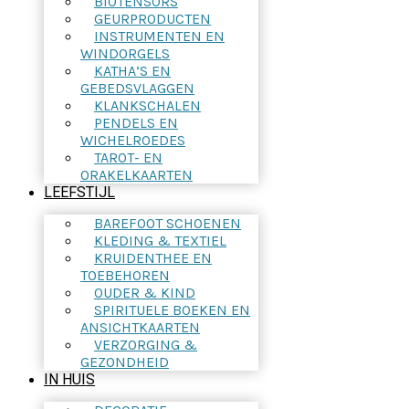
BIOTENSORS
GEURPRODUCTEN
INSTRUMENTEN EN
WINDORGELS
KATHA’S EN
GEBEDSVLAGGEN
KLANKSCHALEN
PENDELS EN
WICHELROEDES
TAROT- EN
ORAKELKAARTEN
LEEFSTIJL
BAREFOOT SCHOENEN
KLEDING & TEXTIEL
KRUIDENTHEE EN
TOEBEHOREN
OUDER & KIND
SPIRITUELE BOEKEN EN
ANSICHTKAARTEN
VERZORGING &
GEZONDHEID
IN HUIS