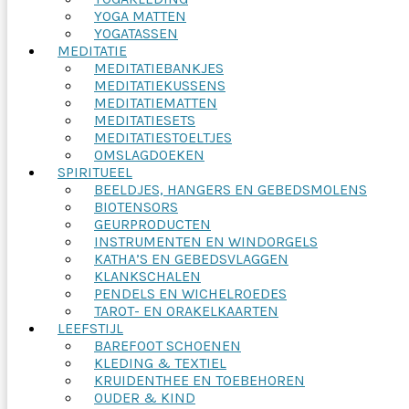
YOGA MATTEN
YOGATASSEN
MEDITATIE
MEDITATIEBANKJES
MEDITATIEKUSSENS
MEDITATIEMATTEN
MEDITATIESETS
MEDITATIESTOELTJES
OMSLAGDOEKEN
SPIRITUEEL
BEELDJES, HANGERS EN GEBEDSMOLENS
BIOTENSORS
GEURPRODUCTEN
INSTRUMENTEN EN WINDORGELS
KATHA’S EN GEBEDSVLAGGEN
KLANKSCHALEN
PENDELS EN WICHELROEDES
TAROT- EN ORAKELKAARTEN
LEEFSTIJL
BAREFOOT SCHOENEN
KLEDING & TEXTIEL
KRUIDENTHEE EN TOEBEHOREN
OUDER & KIND