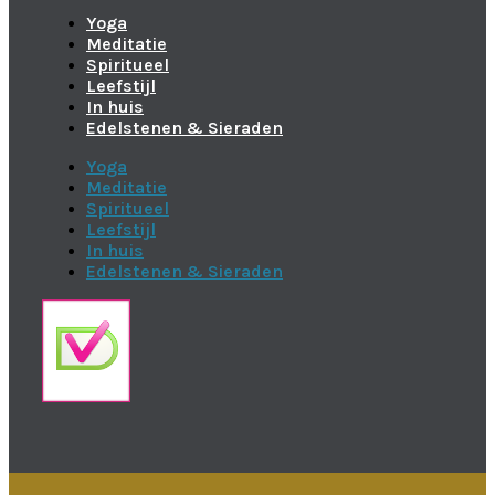
Yoga
Meditatie
Spiritueel
Leefstijl
In huis
Edelstenen & Sieraden
Yoga
Meditatie
Spiritueel
Leefstijl
In huis
Edelstenen & Sieraden