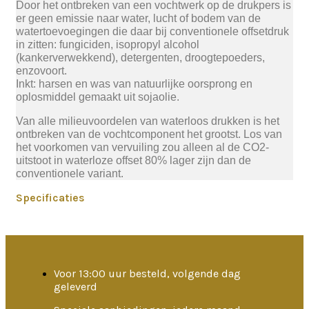
Door het ontbreken van een vochtwerk op de drukpers is
er geen emissie naar water, lucht of bodem van de
watertoevoegingen die daar bij conventionele offsetdruk
in zitten: fungiciden, isopropyl alcohol
(kankerverwekkend), detergenten, droogtepoeders,
enzovoort.
Inkt: harsen en was van natuurlijke oorsprong en
oplosmiddel gemaakt uit sojaolie.
Van alle milieuvoordelen van waterloos drukken is het
ontbreken van de vochtcomponent het grootst. Los van
het voorkomen van vervuiling zou alleen al de CO2-
uitstoot in waterloze offset 80% lager zijn dan de
conventionele variant.
Specificaties
Voor 13:00 uur besteld, volgende dag
geleverd