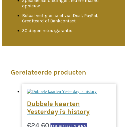
Speciale aanbiedingen, iedere maand
opnieuw
Betaal veilig en snel via iDeal, PayPal,
Creditcard of Bankcontact
30 dagen retourgarantie
Gerelateerde producten
Dubbele kaarten
Yesterday is history
€
24,60
TOEVOEGEN AAN