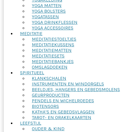
YOGA MATTEN
YOGA BOLSTERS
YOGATASSEN
YOGA DRINKFLESSEN
YOGA ACCESSOIRES
MEDITATIE
MEDITATIESTOELTJES
MEDITATIEKUSSENS
MEDITATIEMATTEN
MEDITATIESETS
MEDITATIEBANKJES
OMSLAGDOEKEN
SPIRITUEEL
KLANKSCHALEN
INSTRUMENTEN EN WINDORGELS
BEELDJES, HANGERS EN GEBEDSMOLENS
GEURPRODUCTEN
PENDELS EN WICHELROEDES
BIOTENSORS
KATHA’S EN GEBEDSVLAGGEN
TAROT- EN ORAKELKAARTEN
LEEFSTIJL
OUDER & KIND