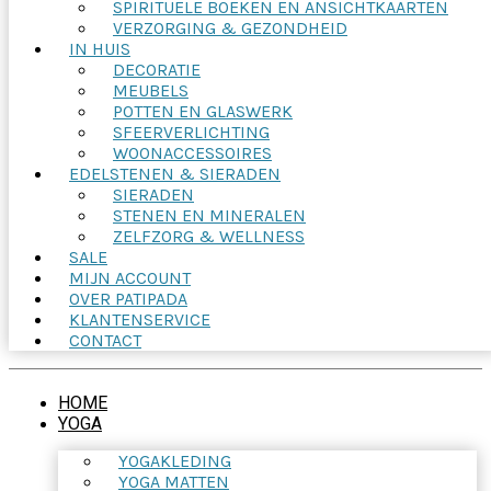
SPIRITUELE BOEKEN EN ANSICHTKAARTEN
VERZORGING & GEZONDHEID
IN HUIS
DECORATIE
MEUBELS
POTTEN EN GLASWERK
SFEERVERLICHTING
WOONACCESSOIRES
EDELSTENEN & SIERADEN
SIERADEN
STENEN EN MINERALEN
ZELFZORG & WELLNESS
SALE
MIJN ACCOUNT
OVER PATIPADA
KLANTENSERVICE
CONTACT
HOME
YOGA
YOGAKLEDING
YOGA MATTEN