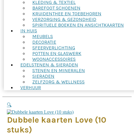
KLEDING & TEXTIEL
BAREFOOT SCHOENEN
KRUIDENTHEE EN TOEBEHOREN
VERZORGING & GEZONDHEID
SPIRITUELE BOEKEN EN ANSICHTKAARTEN
IN HUIS
MEUBELS
DECORATIE
SFEERVERLICHTING
POTTEN EN GLASWERK
WOONACCESSOIRES
EDELSTENEN & SIERADEN
STENEN EN MINERALEN
SIERADEN
ZELFZORG & WELLNESS
VERHUUR
🔍
Dubbele kaarten Love (10
stuks)