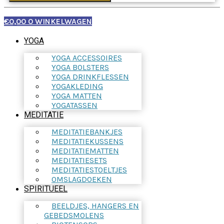
€
0,00
0
WINKELWAGEN
YOGA
YOGA ACCESSOIRES
YOGA BOLSTERS
YOGA DRINKFLESSEN
YOGAKLEDING
YOGA MATTEN
YOGATASSEN
MEDITATIE
MEDITATIEBANKJES
MEDITATIEKUSSENS
MEDITATIEMATTEN
MEDITATIESETS
MEDITATIESTOELTJES
OMSLAGDOEKEN
SPIRITUEEL
BEELDJES, HANGERS EN
GEBEDSMOLENS