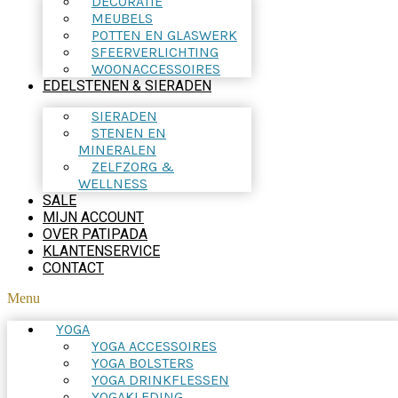
DECORATIE
MEUBELS
POTTEN EN GLASWERK
SFEERVERLICHTING
WOONACCESSOIRES
EDELSTENEN & SIERADEN
SIERADEN
STENEN EN
MINERALEN
ZELFZORG &
WELLNESS
SALE
MIJN ACCOUNT
OVER PATIPADA
KLANTENSERVICE
CONTACT
Menu
YOGA
YOGA ACCESSOIRES
YOGA BOLSTERS
YOGA DRINKFLESSEN
YOGAKLEDING