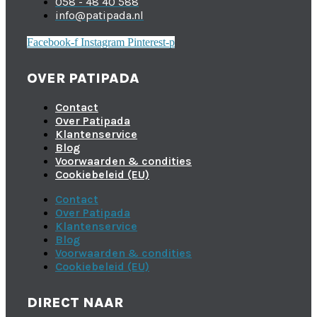
058 - 48 40 588
info@patipada.nl
Facebook-f
Instagram
Pinterest-p
OVER PATIPADA
Contact
Over Patipada
Klantenservice
Blog
Voorwaarden & condities
Cookiebeleid (EU)
Contact
Over Patipada
Klantenservice
Blog
Voorwaarden & condities
Cookiebeleid (EU)
DIRECT NAAR