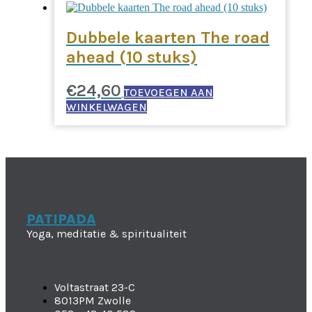
Dubbele kaarten The road
ahead (10 stuks)
€
24,60
TOEVOEGEN AAN
WINKELWAGEN
PATIPADA
Yoga, meditatie & spiritualiteit
Voltastraat 23-C
8013PM Zwolle