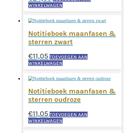
WINKELWAGEN
Notitieboek maanfasen &
sterren zwart
€
11,05
TOEVOEGEN AAN
WINKELWAGEN
Notitieboek maanfasen &
sterren oudroze
€
11,05
TOEVOEGEN AAN
WINKELWAGEN