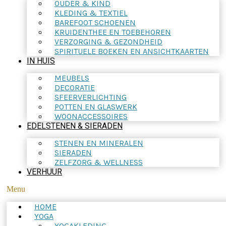
OUDER & KIND
KLEDING & TEXTIEL
BAREFOOT SCHOENEN
KRUIDENTHEE EN TOEBEHOREN
VERZORGING & GEZONDHEID
SPIRITUELE BOEKEN EN ANSICHTKAARTEN
IN HUIS
MEUBELS
DECORATIE
SFEERVERLICHTING
POTTEN EN GLASWERK
WOONACCESSOIRES
EDELSTENEN & SIERADEN
STENEN EN MINERALEN
SIERADEN
ZELFZORG & WELLNESS
VERHUUR
Menu
HOME
YOGA
YOGAKLEDING