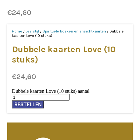
€
24,60
Home
/
Leefstijl
/
Spirituele boeken en ansichtkaarten
/ Dubbele
kaarten Love (10 stuks)
Dubbele kaarten Love (10
stuks)
€
24,60
Dubbele kaarten Love (10 stuks) aantal
BESTELLEN