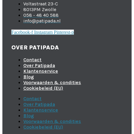
Voltastraat 23-C
8013PM Zwolle
058 - 48 40 588
info@patipada.nl
Facebook-f
Instagram
Pinterest-p
OVER PATIPADA
Contact
Over Patipada
Klantenservice
Blog
Voorwaarden & condities
Cookiebeleid (EU)
Contact
Over Patipada
Klantenservice
Blog
Voorwaarden & condities
Cookiebeleid (EU)