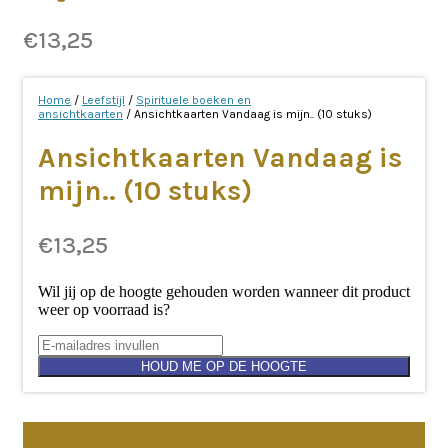
€
13,25
Home
/
Leefstijl
/
Spirituele boeken en
ansichtkaarten
/ Ansichtkaarten Vandaag is mijn.. (10 stuks)
Ansichtkaarten Vandaag is
mijn.. (10 stuks)
€
13,25
Wil jij op de hoogte gehouden worden wanneer dit product
weer op voorraad is?
HOUD ME OP DE HOOGTE