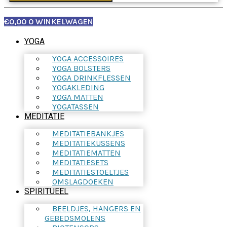
€
0,00
0
WINKELWAGEN
YOGA
YOGA ACCESSOIRES
YOGA BOLSTERS
YOGA DRINKFLESSEN
YOGAKLEDING
YOGA MATTEN
YOGATASSEN
MEDITATIE
MEDITATIEBANKJES
MEDITATIEKUSSENS
MEDITATIEMATTEN
MEDITATIESETS
MEDITATIESTOELTJES
OMSLAGDOEKEN
SPIRITUEEL
BEELDJES, HANGERS EN
GEBEDSMOLENS