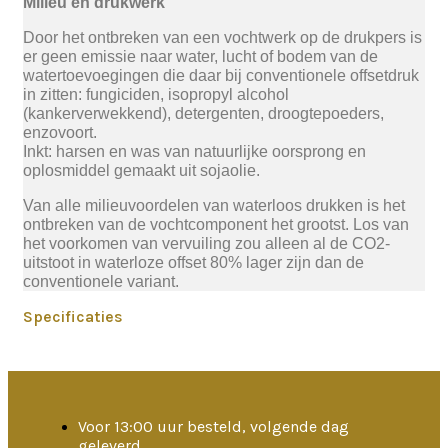
Milieu en drukwerk
Door het ontbreken van een vochtwerk op de drukpers is
er geen emissie naar water, lucht of bodem van de
watertoevoegingen die daar bij conventionele offsetdruk
in zitten: fungiciden, isopropyl alcohol
(kankerverwekkend), detergenten, droogtepoeders,
enzovoort.
Inkt: harsen en was van natuurlijke oorsprong en
oplosmiddel gemaakt uit sojaolie.
Van alle milieuvoordelen van waterloos drukken is het
ontbreken van de vochtcomponent het grootst. Los van
het voorkomen van vervuiling zou alleen al de CO2-
uitstoot in waterloze offset 80% lager zijn dan de
conventionele variant.
Specificaties
Voor 13:00 uur besteld, volgende dag
geleverd