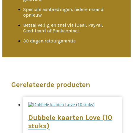
Speciale aanbiedingen, iedere maand
opnieuw
Betaal veilig en snel via iDeal, PayPal,
Creditcard of Bankcontact
30 dagen retourgarantie
Gerelateerde producten
Dubbele kaarten Love (10
stuks)