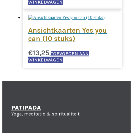
WINKELWAGEN
Ansichtkaarten Yes you
can (10 stuks)
€
13,25
TOEVOEGEN AAN
WINKELWAGEN
PATIPADA
Yoga, meditatie & spiritualiteit