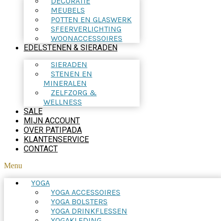
DECORATIE
MEUBELS
POTTEN EN GLASWERK
SFEERVERLICHTING
WOONACCESSOIRES
EDELSTENEN & SIERADEN
SIERADEN
STENEN EN
MINERALEN
ZELFZORG &
WELLNESS
SALE
MIJN ACCOUNT
OVER PATIPADA
KLANTENSERVICE
CONTACT
Menu
YOGA
YOGA ACCESSOIRES
YOGA BOLSTERS
YOGA DRINKFLESSEN
YOGAKLEDING