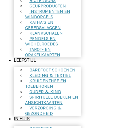
BIOTENSORS
GEURPRODUCTEN
INSTRUMENTEN EN
WINDORGELS
KATHA’S EN
GEBEDSVLAGGEN
KLANKSCHALEN
PENDELS EN
WICHELROEDES
TAROT- EN
ORAKELKAARTEN
LEEFSTIJL
BAREFOOT SCHOENEN
KLEDING & TEXTIEL
KRUIDENTHEE EN
TOEBEHOREN
OUDER & KIND
SPIRITUELE BOEKEN EN
ANSICHTKAARTEN
VERZORGING &
GEZONDHEID
IN HUIS