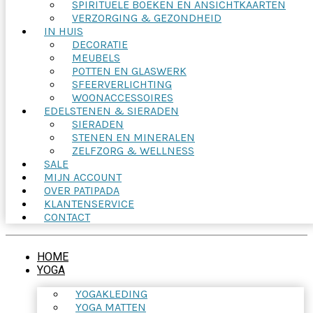
SPIRITUELE BOEKEN EN ANSICHTKAARTEN
VERZORGING & GEZONDHEID
IN HUIS
DECORATIE
MEUBELS
POTTEN EN GLASWERK
SFEERVERLICHTING
WOONACCESSOIRES
EDELSTENEN & SIERADEN
SIERADEN
STENEN EN MINERALEN
ZELFZORG & WELLNESS
SALE
MIJN ACCOUNT
OVER PATIPADA
KLANTENSERVICE
CONTACT
HOME
YOGA
YOGAKLEDING
YOGA MATTEN