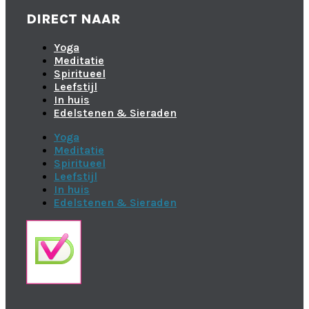
DIRECT NAAR
Yoga
Meditatie
Spiritueel
Leefstijl
In huis
Edelstenen & Sieraden
Yoga
Meditatie
Spiritueel
Leefstijl
In huis
Edelstenen & Sieraden