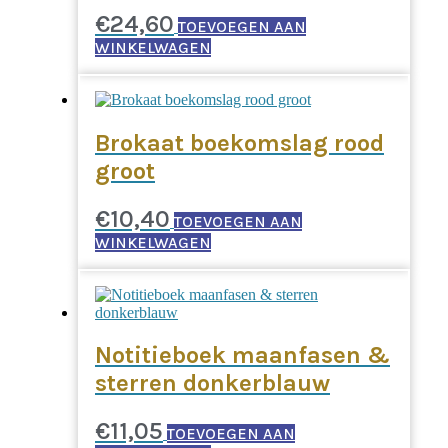
€
24,60
TOEVOEGEN AAN
WINKELWAGEN
Brokaat boekomslag rood
groot
€
10,40
TOEVOEGEN AAN
WINKELWAGEN
Notitieboek maanfasen &
sterren donkerblauw
€
11,05
TOEVOEGEN AAN