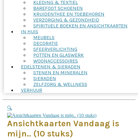
KLEDING & TEXTIEL
BAREFOOT SCHOENEN
KRUIDENTHEE EN TOEBEHOREN
VERZORGING & GEZONDHEID
SPIRITUELE BOEKEN EN ANSICHTKAARTEN
IN HUIS
MEUBELS
DECORATIE
SFEERVERLICHTING
POTTEN EN GLASWERK
WOONACCESSOIRES
EDELSTENEN & SIERADEN
STENEN EN MINERALEN
SIERADEN
ZELFZORG & WELLNESS
VERHUUR
🔍
Ansichtkaarten Vandaag is
mijn.. (10 stuks)