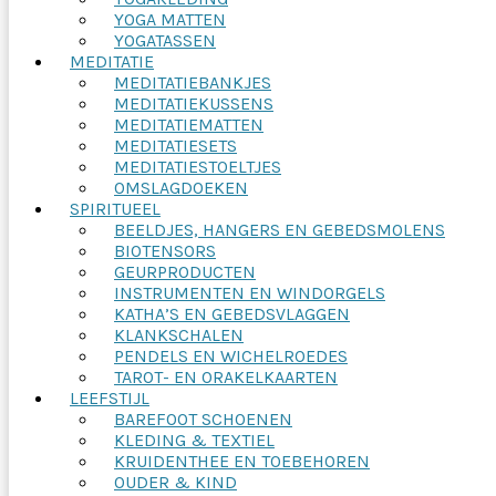
YOGA MATTEN
YOGATASSEN
MEDITATIE
MEDITATIEBANKJES
MEDITATIEKUSSENS
MEDITATIEMATTEN
MEDITATIESETS
MEDITATIESTOELTJES
OMSLAGDOEKEN
SPIRITUEEL
BEELDJES, HANGERS EN GEBEDSMOLENS
BIOTENSORS
GEURPRODUCTEN
INSTRUMENTEN EN WINDORGELS
KATHA’S EN GEBEDSVLAGGEN
KLANKSCHALEN
PENDELS EN WICHELROEDES
TAROT- EN ORAKELKAARTEN
LEEFSTIJL
BAREFOOT SCHOENEN
KLEDING & TEXTIEL
KRUIDENTHEE EN TOEBEHOREN
OUDER & KIND