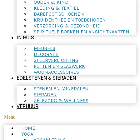
OUDER & KIND
KLEDING & TEXTIEL
BAREFOOT SCHOENEN
KRUIDENTHEE EN TOEBEHOREN
VERZORGING & GEZONDHEID
SPIRITUELE BOEKEN EN ANSICHTKAARTEN
IN HUIS
MEUBELS
DECORATIE
SFEERVERLICHTING
POTTEN EN GLASWERK
WOONACCESSOIRES
EDELSTENEN & SIERADEN
STENEN EN MINERALEN
SIERADEN
ZELFZORG & WELLNESS
VERHUUR
Menu
HOME
YOGA
YOGAKLEDING