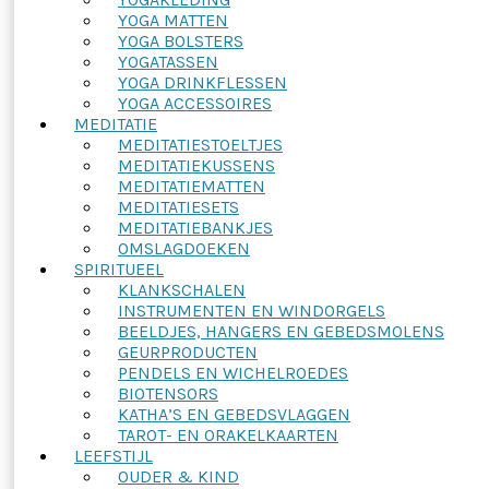
YOGA MATTEN
YOGA BOLSTERS
YOGATASSEN
YOGA DRINKFLESSEN
YOGA ACCESSOIRES
MEDITATIE
MEDITATIESTOELTJES
MEDITATIEKUSSENS
MEDITATIEMATTEN
MEDITATIESETS
MEDITATIEBANKJES
OMSLAGDOEKEN
SPIRITUEEL
KLANKSCHALEN
INSTRUMENTEN EN WINDORGELS
BEELDJES, HANGERS EN GEBEDSMOLENS
GEURPRODUCTEN
PENDELS EN WICHELROEDES
BIOTENSORS
KATHA’S EN GEBEDSVLAGGEN
TAROT- EN ORAKELKAARTEN
LEEFSTIJL
OUDER & KIND