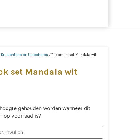
/
Kruidenthee en toebehoren
/ Theemok set Mandala wit
k set Mandala wit
de hoogte gehouden worden wanneer dit
r op voorraad is?