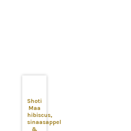
Shoti
Maa
hibiscus,
sinaasappel
&