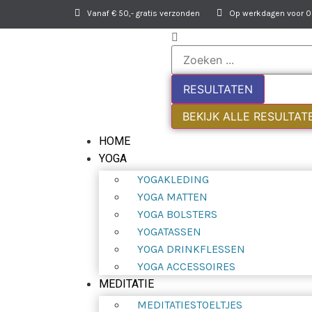
Vanaf € 50,- gratis verzonden
Op werkdagen voor 09
RESULTATEN
BEKIJK ALLE RESULTAT
HOME
YOGA
YOGAKLEDING
YOGA MATTEN
YOGA BOLSTERS
YOGATASSEN
YOGA DRINKFLESSEN
YOGA ACCESSOIRES
MEDITATIE
MEDITATIESTOELTJES