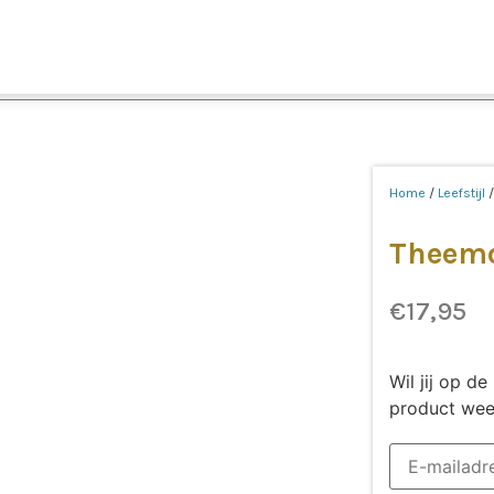
Home
/
Leefstijl
Theemo
€
17,95
Wil jij op 
product wee