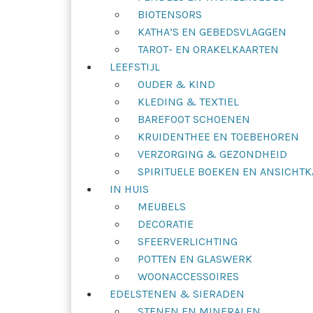
BIOTENSORS
KATHA’S EN GEBEDSVLAGGEN
TAROT- EN ORAKELKAARTEN
LEEFSTIJL
OUDER & KIND
KLEDING & TEXTIEL
BAREFOOT SCHOENEN
KRUIDENTHEE EN TOEBEHOREN
VERZORGING & GEZONDHEID
SPIRITUELE BOEKEN EN ANSICHT
IN HUIS
MEUBELS
DECORATIE
SFEERVERLICHTING
POTTEN EN GLASWERK
WOONACCESSOIRES
EDELSTENEN & SIERADEN
STENEN EN MINERALEN