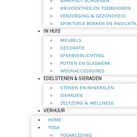
BAREFOOT SCHOENEN
KRUIDENTHEE EN TOEBEHOREN
VERZORGING & GEZONDHEID
SPIRITUELE BOEKEN EN ANSICHT
IN HUIS
MEUBELS
DECORATIE
SFEERVERLICHTING
POTTEN EN GLASWERK
WOONACCESSOIRES
EDELSTENEN & SIERADEN
STENEN EN MINERALEN
SIERADEN
ZELFZORG & WELLNESS
VERHUUR
HOME
YOGA
YOGAKLEDING