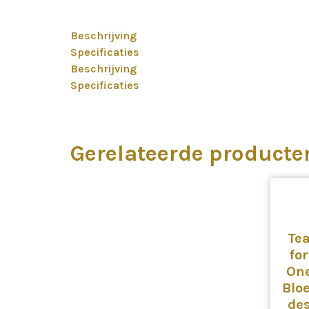
Beschrijving
Specificaties
Beschrijving
Specificaties
Gerelateerde producte
Te
for
On
Blo
de