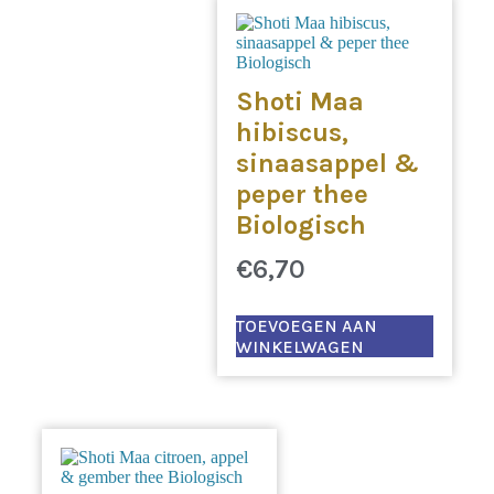
Shoti Maa
hibiscus,
sinaasappel &
peper thee
Biologisch
€
6,70
TOEVOEGEN AAN
WINKELWAGEN