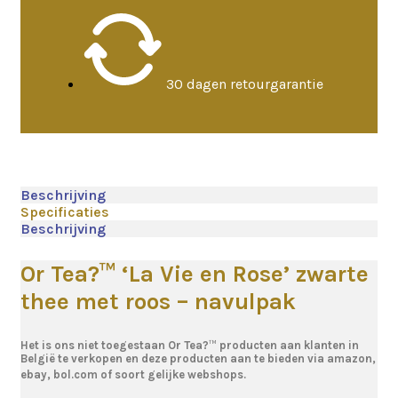
30 dagen retourgarantie
Beschrijving
Specificaties
Beschrijving
Or Tea
?™
‘La Vie en Rose’ zwarte
thee met roos – navulpak
Het is ons niet toegestaan Or Tea?
™
producten aan klanten in
België te verkopen en deze producten aan te bieden via amazon,
ebay, bol.com of soort gelijke webshops.