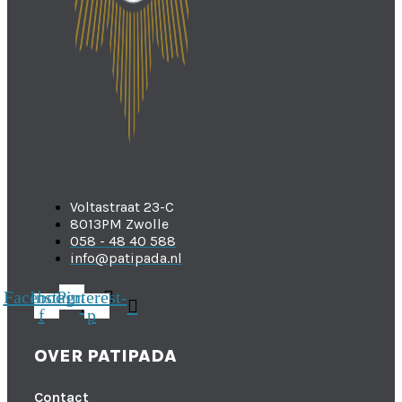
Voltastraat 23-C
8013PM Zwolle
058 - 48 40 588
info@patipada.nl
Facebook-
Instagram
Pinterest-
f
p
OVER PATIPADA
Contact