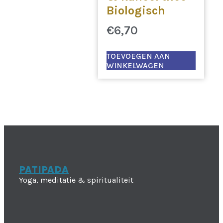
Biologisch
€
6,70
TOEVOEGEN AAN
WINKELWAGEN
PATIPADA
Yoga, meditatie & spiritualiteit