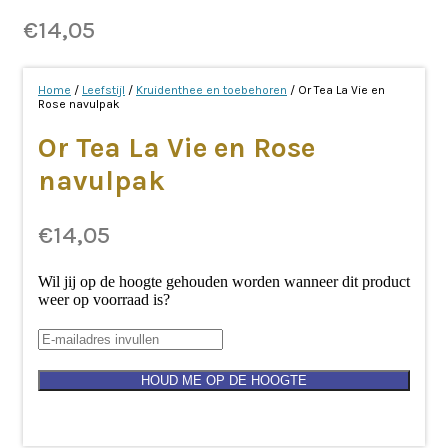
€
14,05
Home
/
Leefstijl
/
Kruidenthee en toebehoren
/ Or Tea La Vie en
Rose navulpak
Or Tea La Vie en Rose
navulpak
€
14,05
Wil jij op de hoogte gehouden worden wanneer dit product
weer op voorraad is?
HOUD ME OP DE HOOGTE