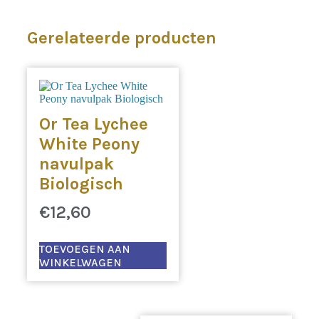
Gerelateerde producten
Or Tea Lychee
White Peony
navulpak
Biologisch
€
12,60
TOEVOEGEN AAN
WINKELWAGEN