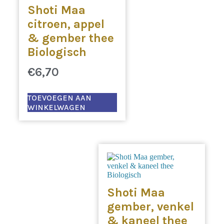
Shoti Maa
citroen, appel
& gember thee
Biologisch
€
6,70
TOEVOEGEN AAN
WINKELWAGEN
Shoti Maa
gember, venkel
& kaneel thee