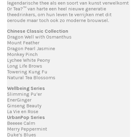
legendarische thee als een soort van kunst verwelkomt
Or Tea?™ van harte een heel nieuwe generatie
theedrinkers, om hun leven te verrijken met dit
oeroude maar toch ook zo moderne brouwsel.
Chinese Classic Collection
Dragon Well with Osmanthus
Mount Feather
Dragon Pearl Jasmine
Monkey Pinch
Lychee White Peony
Long Life Brows
Towering Kung Fu
Natural Tea Blossoms
Wellbeing Series
Slimming Pu’er
EnerGinger
Ginseng Beauty
La Vie en Rose
UrbanPop Series
Beeeee Calm
Merry Peppermint
Duke’s Blues