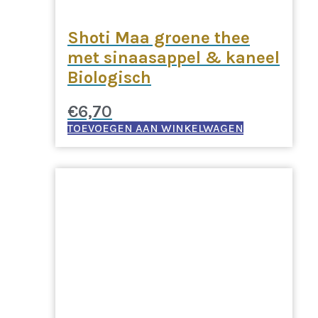
Shoti Maa groene thee
met sinaasappel & kaneel
Biologisch
€
6,70
TOEVOEGEN AAN WINKELWAGEN