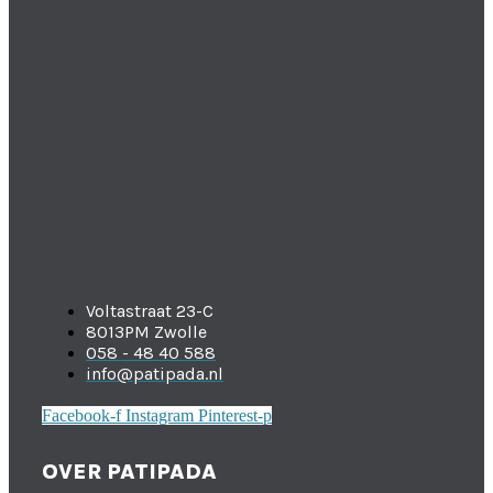
Voltastraat 23-C
8013PM Zwolle
058 - 48 40 588
info@patipada.nl
Facebook-f
Instagram
Pinterest-p
OVER PATIPADA