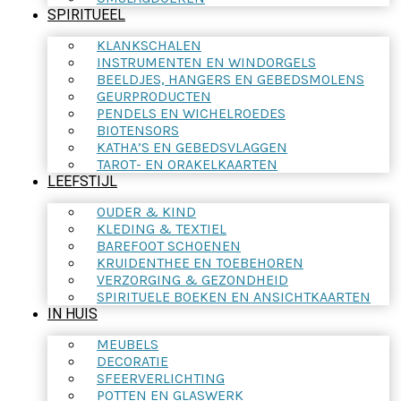
SPIRITUEEL
KLANKSCHALEN
INSTRUMENTEN EN WINDORGELS
BEELDJES, HANGERS EN GEBEDSMOLENS
GEURPRODUCTEN
PENDELS EN WICHELROEDES
BIOTENSORS
KATHA’S EN GEBEDSVLAGGEN
TAROT- EN ORAKELKAARTEN
LEEFSTIJL
OUDER & KIND
KLEDING & TEXTIEL
BAREFOOT SCHOENEN
KRUIDENTHEE EN TOEBEHOREN
VERZORGING & GEZONDHEID
SPIRITUELE BOEKEN EN ANSICHTKAARTEN
IN HUIS
MEUBELS
DECORATIE
SFEERVERLICHTING
POTTEN EN GLASWERK