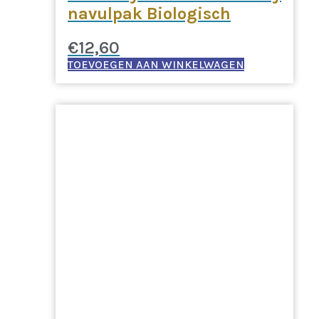
navulpak Biologisch
€
12,60
TOEVOEGEN AAN WINKELWAGEN