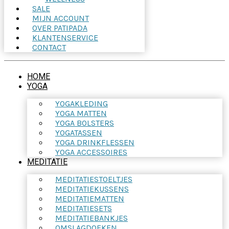
SALE
MIJN ACCOUNT
OVER PATIPADA
KLANTENSERVICE
CONTACT
HOME
YOGA
YOGAKLEDING
YOGA MATTEN
YOGA BOLSTERS
YOGATASSEN
YOGA DRINKFLESSEN
YOGA ACCESSOIRES
MEDITATIE
MEDITATIESTOELTJES
MEDITATIEKUSSENS
MEDITATIEMATTEN
MEDITATIESETS
MEDITATIEBANKJES
OMSLAGDOEKEN