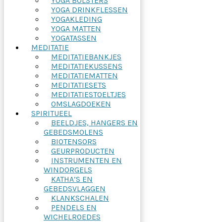
YOGA BOLSTERS
YOGA DRINKFLESSEN
YOGAKLEDING
YOGA MATTEN
YOGATASSEN
MEDITATIE
MEDITATIEBANKJES
MEDITATIEKUSSENS
MEDITATIEMATTEN
MEDITATIESETS
MEDITATIESTOELTJES
OMSLAGDOEKEN
SPIRITUEEL
BEELDJES, HANGERS EN
GEBEDSMOLENS
BIOTENSORS
GEURPRODUCTEN
INSTRUMENTEN EN
WINDORGELS
KATHA’S EN
GEBEDSVLAGGEN
KLANKSCHALEN
PENDELS EN
WICHELROEDES