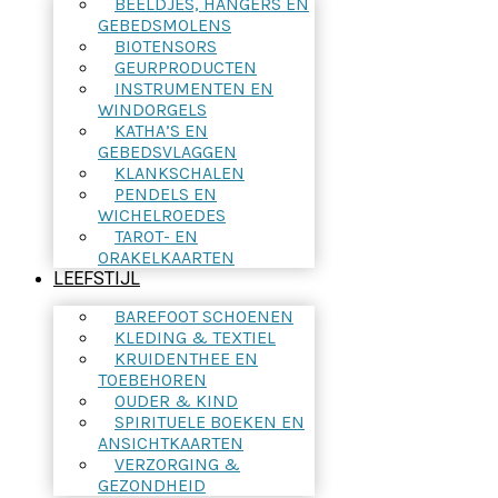
BEELDJES, HANGERS EN
GEBEDSMOLENS
BIOTENSORS
GEURPRODUCTEN
INSTRUMENTEN EN
WINDORGELS
KATHA’S EN
GEBEDSVLAGGEN
KLANKSCHALEN
PENDELS EN
WICHELROEDES
TAROT- EN
ORAKELKAARTEN
LEEFSTIJL
BAREFOOT SCHOENEN
KLEDING & TEXTIEL
KRUIDENTHEE EN
TOEBEHOREN
OUDER & KIND
SPIRITUELE BOEKEN EN
ANSICHTKAARTEN
VERZORGING &
GEZONDHEID