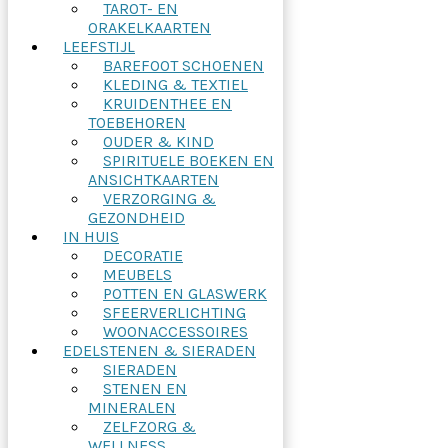
TAROT- EN
ORAKELKAARTEN
LEEFSTIJL
BAREFOOT SCHOENEN
KLEDING & TEXTIEL
KRUIDENTHEE EN
TOEBEHOREN
OUDER & KIND
SPIRITUELE BOEKEN EN
ANSICHTKAARTEN
VERZORGING &
GEZONDHEID
IN HUIS
DECORATIE
MEUBELS
POTTEN EN GLASWERK
SFEERVERLICHTING
WOONACCESSOIRES
EDELSTENEN & SIERADEN
SIERADEN
STENEN EN
MINERALEN
ZELFZORG &
WELLNESS