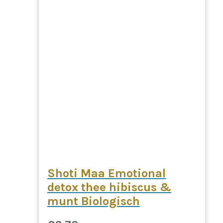
Shoti Maa Emotional
detox thee hibiscus &
munt Biologisch