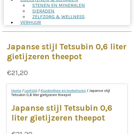
STENEN EN MINERALEN
SIERADEN
ZELFZORG & WELLNESS
VERHUUR
Japanse stijl Tetsubin 0,6 liter
gietijzeren theepot
€
21,20
Home
/
Leefstijl
/
Kruidenthee en toebehoren
/ Japanse stijl
Tetsubin 0,6 liter gietijzeren theepot
Japanse stijl Tetsubin 0,6
liter gietijzeren theepot