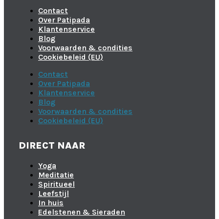
Contact
Over Patipada
Klantenservice
Blog
Voorwaarden & condities
Cookiebeleid (EU)
Contact
Over Patipada
Klantenservice
Blog
Voorwaarden & condities
Cookiebeleid (EU)
DIRECT NAAR
Yoga
Meditatie
Spiritueel
Leefstijl
In huis
Edelstenen & Sieraden