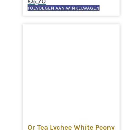
€
6,70
TOEVOEGEN AAN WINKELWAGEN
Or Tea Lychee White Peony