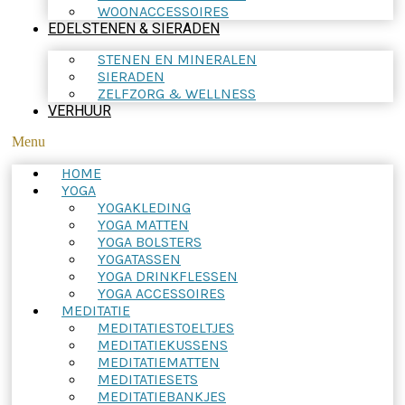
WOONACCESSOIRES
EDELSTENEN & SIERADEN
STENEN EN MINERALEN
SIERADEN
ZELFZORG & WELLNESS
VERHUUR
Menu
HOME
YOGA
YOGAKLEDING
YOGA MATTEN
YOGA BOLSTERS
YOGATASSEN
YOGA DRINKFLESSEN
YOGA ACCESSOIRES
MEDITATIE
MEDITATIESTOELTJES
MEDITATIEKUSSENS
MEDITATIEMATTEN
MEDITATIESETS
MEDITATIEBANKJES