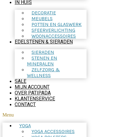
IN HUIS
DECORATIE
MEUBELS
POTTEN EN GLASWERK
SFEERVERLICHTING
WOONACCESSOIRES
EDELSTENEN & SIERADEN
SIERADEN
STENEN EN
MINERALEN
ZELFZORG &
WELLNESS
SALE
MIJN ACCOUNT
OVER PATIPADA
KLANTENSERVICE
CONTACT
Menu
YOGA
YOGA ACCESSOIRES