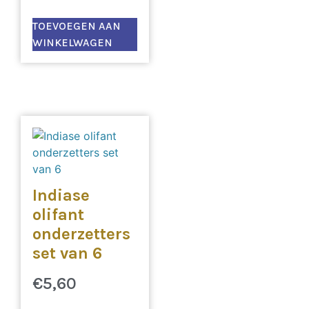
TOEVOEGEN AAN
WINKELWAGEN
Indiase
olifant
onderzetters
set van 6
€
5,60