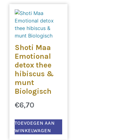
Shoti Maa
Emotional
detox thee
hibiscus &
munt
Biologisch
€
6,70
TOEVOEGEN AAN
WINKELWAGEN