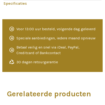
Specificaties
Voor 13:00 uur besteld, volgende dag geleverd
Speciale aanbiedingen, iedere maand opnieuw
Betaal veilig en snel via iDeal, PayPal,
Creditcard of Bankcontact
30 dagen retourgarantie
Gerelateerde producten