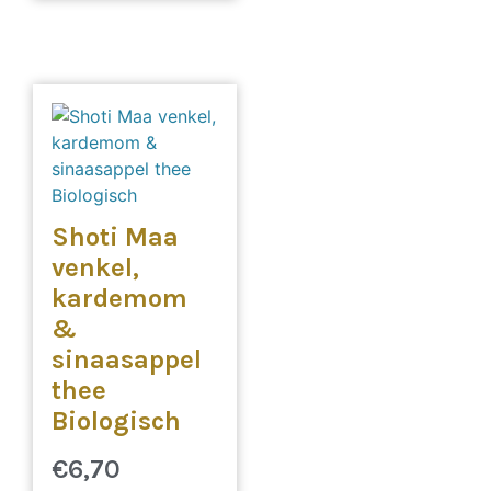
Shoti Maa
venkel,
kardemom
&
sinaasappel
thee
Biologisch
€
6,70