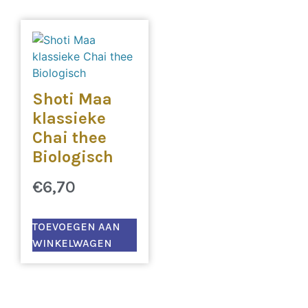
Shoti Maa
klassieke
Chai thee
Biologisch
€
6,70
TOEVOEGEN AAN
WINKELWAGEN