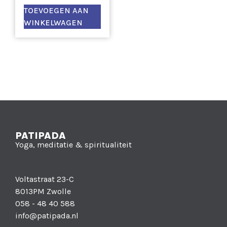
TOEVOEGEN AAN
WINKELWAGEN
PATIPADA
Yoga, meditatie & spiritualiteit
Voltastraat 23-C
8013PM Zwolle
058 - 48 40 588
info@patipada.nl