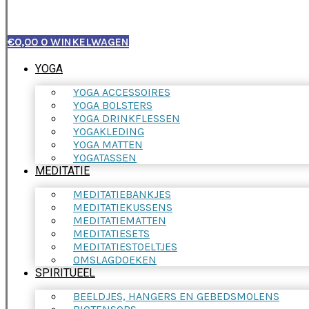
€
0,00
0
WINKELWAGEN
YOGA
YOGA ACCESSOIRES
YOGA BOLSTERS
YOGA DRINKFLESSEN
YOGAKLEDING
YOGA MATTEN
YOGATASSEN
MEDITATIE
MEDITATIEBANKJES
MEDITATIEKUSSENS
MEDITATIEMATTEN
MEDITATIESETS
MEDITATIESTOELTJES
OMSLAGDOEKEN
SPIRITUEEL
BEELDJES, HANGERS EN GEBEDSMOLENS