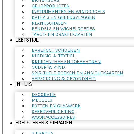
BIOTENSORS
GEURPRODUCTEN
INSTRUMENTEN EN WINDORGELS
KATHA’S EN GEBEDSVLAGGEN
KLANKSCHALEN
PENDELS EN WICHELROEDES
TAROT- EN ORAKELKAARTEN
LEEFSTIJL
BAREFOOT SCHOENEN
KLEDING & TEXTIEL
KRUIDENTHEE EN TOEBEHOREN
OUDER & KIND
SPIRITUELE BOEKEN EN ANSICHTKAARTEN
VERZORGING & GEZONDHEID
IN HUIS
DECORATIE
MEUBELS
POTTEN EN GLASWERK
SFEERVERLICHTING
WOONACCESSOIRES
EDELSTENEN & SIERADEN
SIERADEN