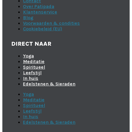
Contact
Over Patipada
Klantenservice
Blog
Voorwaarden & condities
Cookiebeleid (EU)
DIRECT NAAR
Yoga
Meditatie
Spiritueel
Leefstijl
In huis
Edelstenen & Sieraden
Yoga
Meditatie
Spiritueel
Leefstijl
In huis
Edelstenen & Sieraden