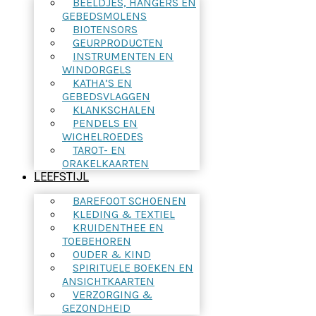
BEELDJES, HANGERS EN
GEBEDSMOLENS
BIOTENSORS
GEURPRODUCTEN
INSTRUMENTEN EN
WINDORGELS
KATHA’S EN
GEBEDSVLAGGEN
KLANKSCHALEN
PENDELS EN
WICHELROEDES
TAROT- EN
ORAKELKAARTEN
LEEFSTIJL
BAREFOOT SCHOENEN
KLEDING & TEXTIEL
KRUIDENTHEE EN
TOEBEHOREN
OUDER & KIND
SPIRITUELE BOEKEN EN
ANSICHTKAARTEN
VERZORGING &
GEZONDHEID