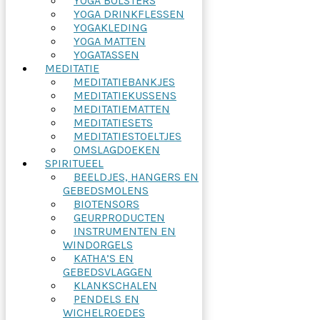
YOGA BOLSTERS
YOGA DRINKFLESSEN
YOGAKLEDING
YOGA MATTEN
YOGATASSEN
MEDITATIE
MEDITATIEBANKJES
MEDITATIEKUSSENS
MEDITATIEMATTEN
MEDITATIESETS
MEDITATIESTOELTJES
OMSLAGDOEKEN
SPIRITUEEL
BEELDJES, HANGERS EN
GEBEDSMOLENS
BIOTENSORS
GEURPRODUCTEN
INSTRUMENTEN EN
WINDORGELS
KATHA’S EN
GEBEDSVLAGGEN
KLANKSCHALEN
PENDELS EN
WICHELROEDES