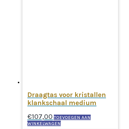
Draagtas voor kristallen
klankschaal medium
€
107,00
TOEVOEGEN AAN
WINKELWAGEN