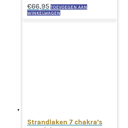
€
66,95
TOEVOEGEN AAN
WINKELWAGEN
Strandlaken 7 chakra’s