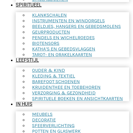
SPIRITUEEL
KLANKSCHALEN
INSTRUMENTEN EN WINDORGELS
BEELDJES, HANGERS EN GEBEDSMOLENS
GEURPRODUCTEN
PENDELS EN WICHELROEDES
BIOTENSORS
KATHA’S EN GEBEDSVLAGGEN
TAROT- EN ORAKELKAARTEN
LEEFSTIJL
OUDER & KIND
KLEDING & TEXTIEL
BAREFOOT SCHOENEN
KRUIDENTHEE EN TOEBEHOREN
VERZORGING & GEZONDHEID
SPIRITUELE BOEKEN EN ANSICHTKAARTEN
IN HUIS
MEUBELS
DECORATIE
SFEERVERLICHTING
POTTEN EN GLASWERK