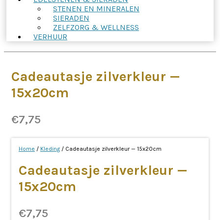
STENEN EN MINERALEN
SIERADEN
ZELFZORG & WELLNESS
VERHUUR
Cadeautasje zilverkleur —
15x20cm
€
7,75
Home
/
Kleding
/ Cadeautasje zilverkleur — 15x20cm
Cadeautasje zilverkleur —
15x20cm
€
7,75