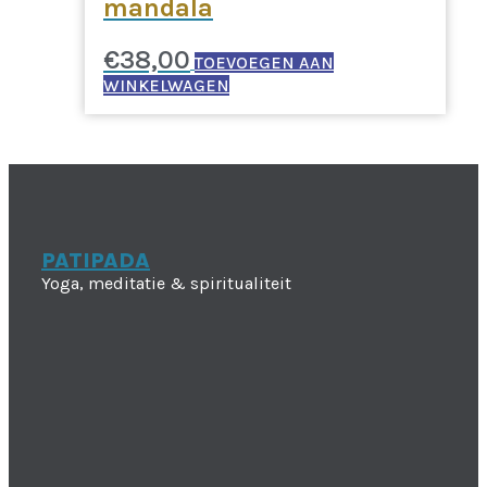
mandala
€
38,00
TOEVOEGEN AAN
WINKELWAGEN
PATIPADA
Yoga, meditatie & spiritualiteit