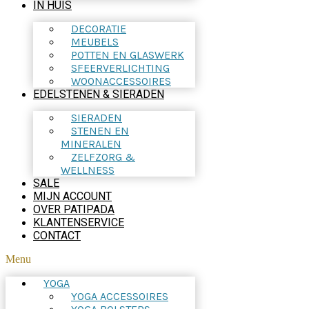
IN HUIS
DECORATIE
MEUBELS
POTTEN EN GLASWERK
SFEERVERLICHTING
WOONACCESSOIRES
EDELSTENEN & SIERADEN
SIERADEN
STENEN EN
MINERALEN
ZELFZORG &
WELLNESS
SALE
MIJN ACCOUNT
OVER PATIPADA
KLANTENSERVICE
CONTACT
Menu
YOGA
YOGA ACCESSOIRES