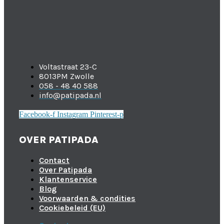
Voltastraat 23-C
8013PM Zwolle
058 - 48 40 588
info@patipada.nl
Facebook-f
Instagram
Pinterest-p
OVER PATIPADA
Contact
Over Patipada
Klantenservice
Blog
Voorwaarden & condities
Cookiebeleid (EU)