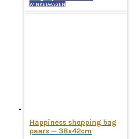
WINKELWAGEN
Happiness shopping bag
paars — 38x42cm