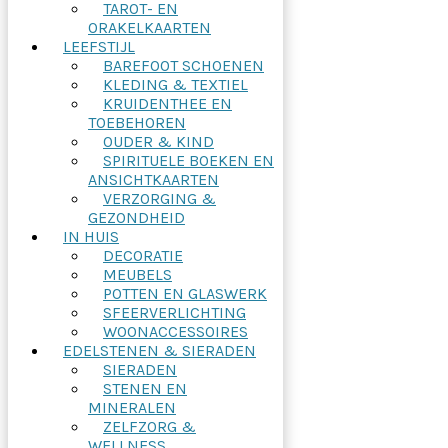
TAROT- EN
ORAKELKAARTEN
LEEFSTIJL
BAREFOOT SCHOENEN
KLEDING & TEXTIEL
KRUIDENTHEE EN
TOEBEHOREN
OUDER & KIND
SPIRITUELE BOEKEN EN
ANSICHTKAARTEN
VERZORGING &
GEZONDHEID
IN HUIS
DECORATIE
MEUBELS
POTTEN EN GLASWERK
SFEERVERLICHTING
WOONACCESSOIRES
EDELSTENEN & SIERADEN
SIERADEN
STENEN EN
MINERALEN
ZELFZORG &
WELLNESS