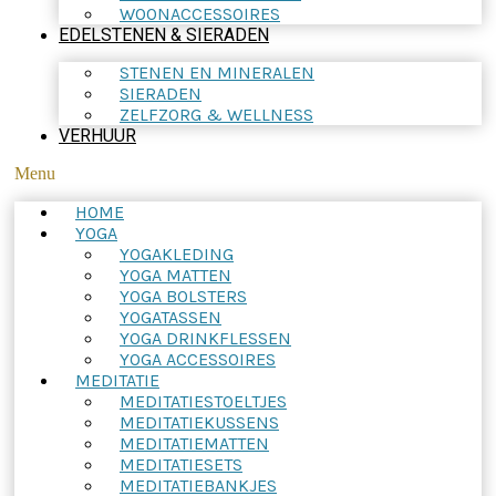
WOONACCESSOIRES
EDELSTENEN & SIERADEN
STENEN EN MINERALEN
SIERADEN
ZELFZORG & WELLNESS
VERHUUR
Menu
HOME
YOGA
YOGAKLEDING
YOGA MATTEN
YOGA BOLSTERS
YOGATASSEN
YOGA DRINKFLESSEN
YOGA ACCESSOIRES
MEDITATIE
MEDITATIESTOELTJES
MEDITATIEKUSSENS
MEDITATIEMATTEN
MEDITATIESETS
MEDITATIEBANKJES