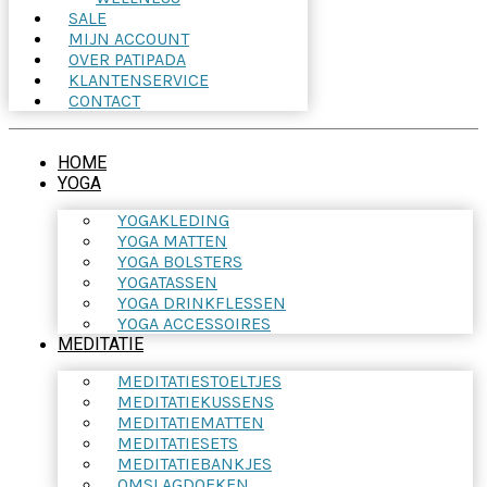
SALE
MIJN ACCOUNT
OVER PATIPADA
KLANTENSERVICE
CONTACT
HOME
YOGA
YOGAKLEDING
YOGA MATTEN
YOGA BOLSTERS
YOGATASSEN
YOGA DRINKFLESSEN
YOGA ACCESSOIRES
MEDITATIE
MEDITATIESTOELTJES
MEDITATIEKUSSENS
MEDITATIEMATTEN
MEDITATIESETS
MEDITATIEBANKJES
OMSLAGDOEKEN