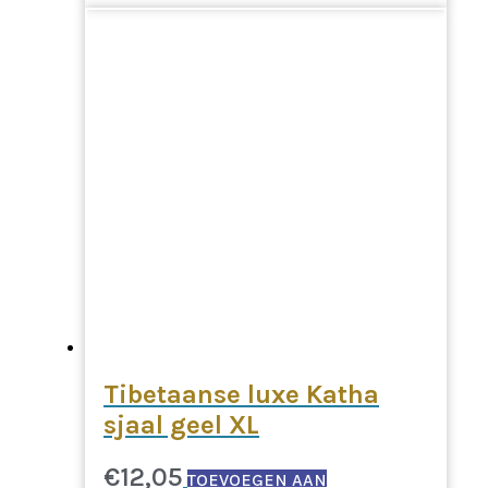
Tibetaanse luxe Katha
sjaal geel XL
€
12,05
TOEVOEGEN AAN