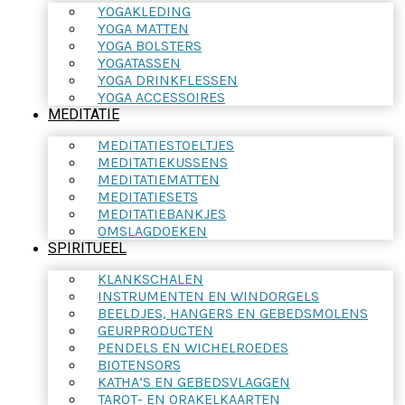
YOGAKLEDING
YOGA MATTEN
YOGA BOLSTERS
YOGATASSEN
YOGA DRINKFLESSEN
YOGA ACCESSOIRES
MEDITATIE
MEDITATIESTOELTJES
MEDITATIEKUSSENS
MEDITATIEMATTEN
MEDITATIESETS
MEDITATIEBANKJES
OMSLAGDOEKEN
SPIRITUEEL
KLANKSCHALEN
INSTRUMENTEN EN WINDORGELS
BEELDJES, HANGERS EN GEBEDSMOLENS
GEURPRODUCTEN
PENDELS EN WICHELROEDES
BIOTENSORS
KATHA’S EN GEBEDSVLAGGEN
TAROT- EN ORAKELKAARTEN