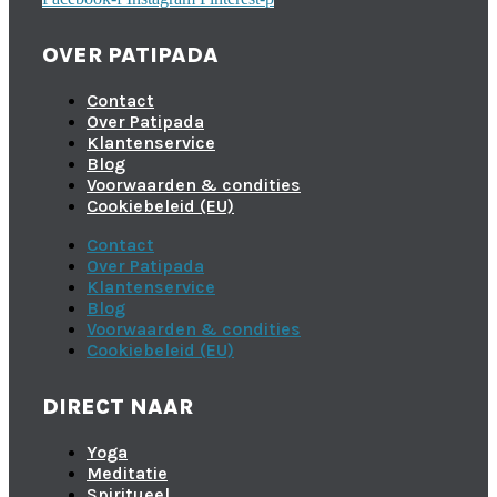
OVER PATIPADA
Contact
Over Patipada
Klantenservice
Blog
Voorwaarden & condities
Cookiebeleid (EU)
Contact
Over Patipada
Klantenservice
Blog
Voorwaarden & condities
Cookiebeleid (EU)
DIRECT NAAR
Yoga
Meditatie
Spiritueel