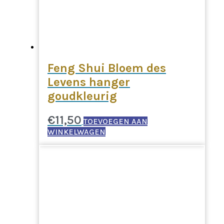
Feng Shui Bloem des
Levens hanger
goudkleurig
€
11,50
TOEVOEGEN AAN
WINKELWAGEN