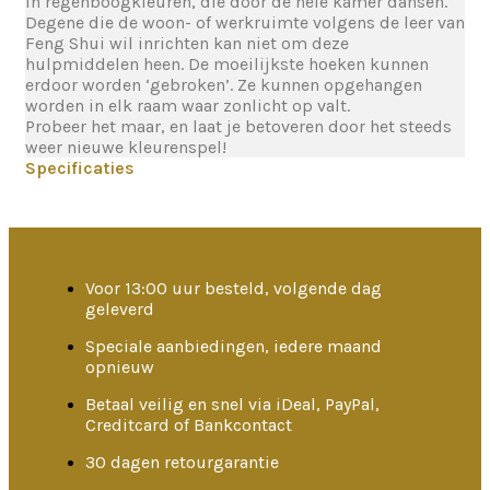
in regenboogkleuren, die door de hele kamer dansen.
Degene die de woon- of werkruimte volgens de leer van
Feng Shui wil inrichten kan niet om deze
hulpmiddelen heen. De moeilijkste hoeken kunnen
erdoor worden ‘gebroken’. Ze kunnen opgehangen
worden in elk raam waar zonlicht op valt.
Probeer het maar, en laat je betoveren door het steeds
weer nieuwe kleurenspel!
Specificaties
Voor 13:00 uur besteld, volgende dag
geleverd
Speciale aanbiedingen, iedere maand
opnieuw
Betaal veilig en snel via iDeal, PayPal,
Creditcard of Bankcontact
30 dagen retourgarantie