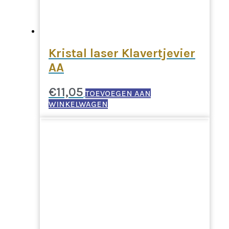
Kristal laser Klavertjevier
AA
€
11,05
TOEVOEGEN AAN
WINKELWAGEN