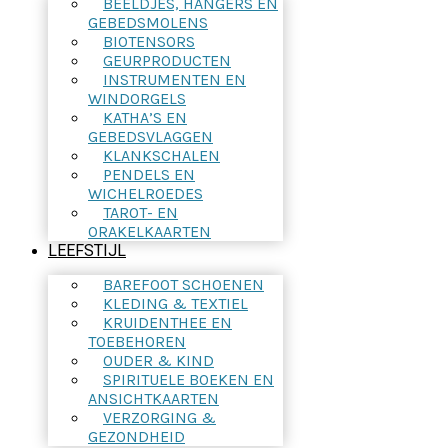
BEELDJES, HANGERS EN
GEBEDSMOLENS
BIOTENSORS
GEURPRODUCTEN
INSTRUMENTEN EN
WINDORGELS
KATHA’S EN
GEBEDSVLAGGEN
KLANKSCHALEN
PENDELS EN
WICHELROEDES
TAROT- EN
ORAKELKAARTEN
LEEFSTIJL
BAREFOOT SCHOENEN
KLEDING & TEXTIEL
KRUIDENTHEE EN
TOEBEHOREN
OUDER & KIND
SPIRITUELE BOEKEN EN
ANSICHTKAARTEN
VERZORGING &
GEZONDHEID