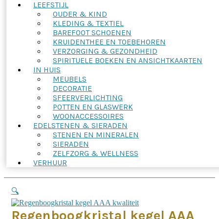
LEEFSTIJL
OUDER & KIND
KLEDING & TEXTIEL
BAREFOOT SCHOENEN
KRUIDENTHEE EN TOEBEHOREN
VERZORGING & GEZONDHEID
SPIRITUELE BOEKEN EN ANSICHTKAARTEN
IN HUIS
MEUBELS
DECORATIE
SFEERVERLICHTING
POTTEN EN GLASWERK
WOONACCESSOIRES
EDELSTENEN & SIERADEN
STENEN EN MINERALEN
SIERADEN
ZELFZORG & WELLNESS
VERHUUR
🔍
Regenboogkristal kegel AAA