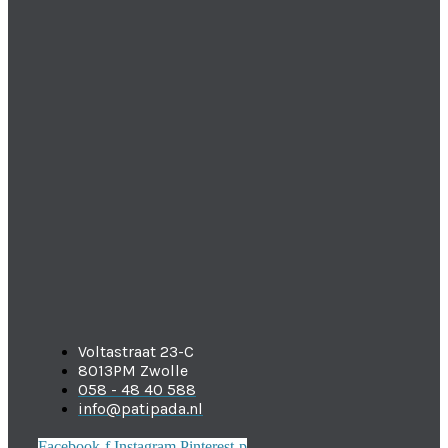
Voltastraat 23-C
8013PM Zwolle
058 - 48 40 588
info@patipada.nl
Facebook-f
Instagram
Pinterest-p