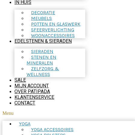
IN HUIS
DECORATIE
MEUBELS
POTTEN EN GLASWERK
SFEERVERLICHTING
WOONACCESSOIRES
EDELSTENEN & SIERADEN
SIERADEN
STENEN EN
MINERALEN
ZELFZORG &
WELLNESS
SALE
MIJN ACCOUNT
OVER PATIPADA
KLANTENSERVICE
CONTACT
Menu
YOGA
YOGA ACCESSOIRES