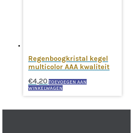
Regenboogkristal kegel
multicolor AAA kwaliteit
€
4,20
TOEVOEGEN AAN
WINKELWAGEN