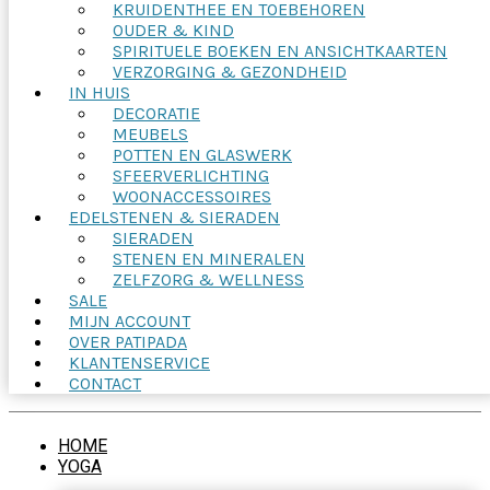
KRUIDENTHEE EN TOEBEHOREN
OUDER & KIND
SPIRITUELE BOEKEN EN ANSICHTKAARTEN
VERZORGING & GEZONDHEID
IN HUIS
DECORATIE
MEUBELS
POTTEN EN GLASWERK
SFEERVERLICHTING
WOONACCESSOIRES
EDELSTENEN & SIERADEN
SIERADEN
STENEN EN MINERALEN
ZELFZORG & WELLNESS
SALE
MIJN ACCOUNT
OVER PATIPADA
KLANTENSERVICE
CONTACT
HOME
YOGA