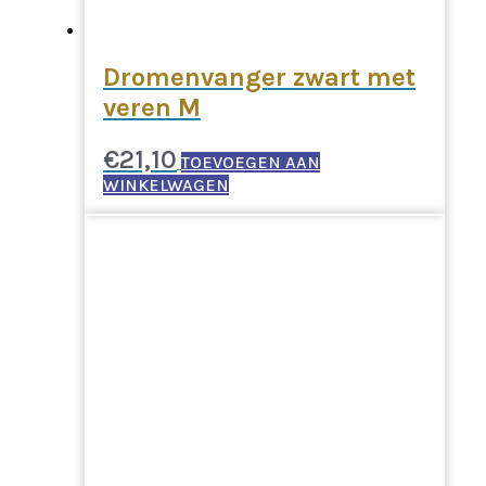
Dromenvanger zwart met
veren M
€
21,10
TOEVOEGEN AAN
WINKELWAGEN