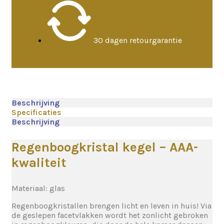
30 dagen retourgarantie
Beschrijving
Specificaties
Beschrijving
Regenboogkristal kegel – AAA-
kwaliteit
Materiaal: glas
Regenboogkristallen brengen licht en leven in huis! Via
de geslepen facetvlakken wordt het zonlicht gebroken