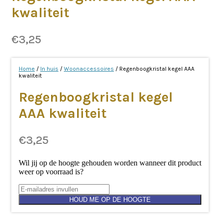
kwaliteit
€
3,25
Home
/
In huis
/
Woonaccessoires
/ Regenboogkristal kegel AAA
kwaliteit
Regenboogkristal kegel
AAA kwaliteit
€
3,25
Wil jij op de hoogte gehouden worden wanneer dit product
weer op voorraad is?
HOUD ME OP DE HOOGTE