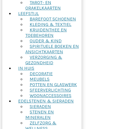
TAROT- EN
ORAKELKAARTEN
LEEFSTIJL
BAREFOOT SCHOENEN
KLEDING & TEXTIEL
KRUIDENTHEE EN
TOEBEHOREN
OUDER & KIND
SPIRITUELE BOEKEN EN
ANSICHTKAARTEN
VERZORGING &
GEZONDHEID
IN HUIS
DECORATIE
MEUBELS
POTTEN EN GLASWERK
SFEERVERLICHTING
WOONACCESSOIRES
EDELSTENEN & SIERADEN
SIERADEN
STENEN EN
MINERALEN
ZELFZORG &
WELLNESS