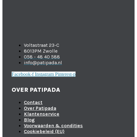
Voltastraat 23-C
8013PM Zwolle
058 - 48 40 588
info@patipada.nl
Facebook-f
Instagram
Pinterest-p
OVER PATIPADA
Contact
Over Patipada
Klantenservice
Blog
Voorwaarden & condities
Cookiebeleid (EU)