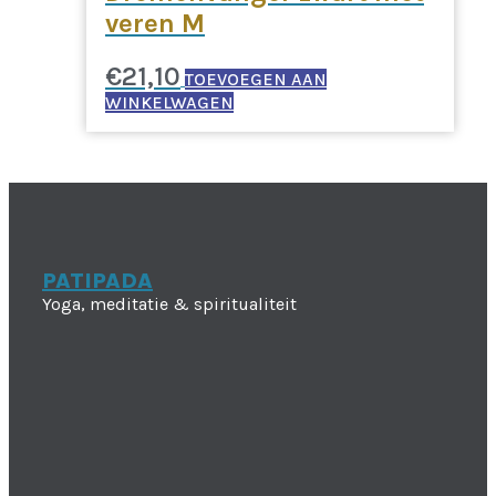
veren M
€
21,10
TOEVOEGEN AAN
WINKELWAGEN
PATIPADA
Yoga, meditatie & spiritualiteit