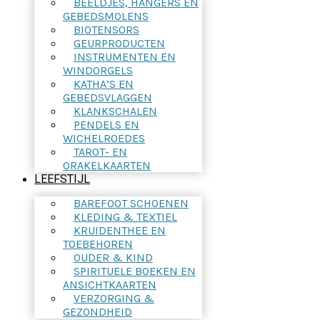
BEELDJES, HANGERS EN
GEBEDSMOLENS
BIOTENSORS
GEURPRODUCTEN
INSTRUMENTEN EN
WINDORGELS
KATHA’S EN
GEBEDSVLAGGEN
KLANKSCHALEN
PENDELS EN
WICHELROEDES
TAROT- EN
ORAKELKAARTEN
LEEFSTIJL
BAREFOOT SCHOENEN
KLEDING & TEXTIEL
KRUIDENTHEE EN
TOEBEHOREN
OUDER & KIND
SPIRITUELE BOEKEN EN
ANSICHTKAARTEN
VERZORGING &
GEZONDHEID