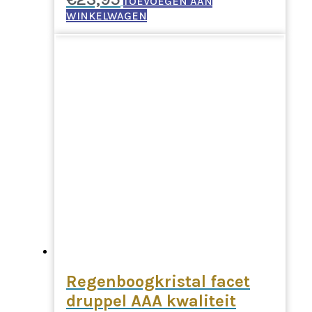
TOEVOEGEN AAN
WINKELWAGEN
Regenboogkristal facet
druppel AAA kwaliteit