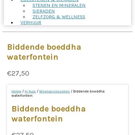
STENEN EN MINERALEN
SIERADEN
ZELFZORG & WELLNESS
VERHUUR
Biddende boeddha
waterfontein
€
27,50
Home
/
In huis
/
Woonaccessoires
/ Biddende boeddha
waterfontein
Biddende boeddha
waterfontein