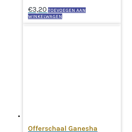
€
3,20
TOEVOEGEN AAN
WINKELWAGEN
Offerschaal Ganesha