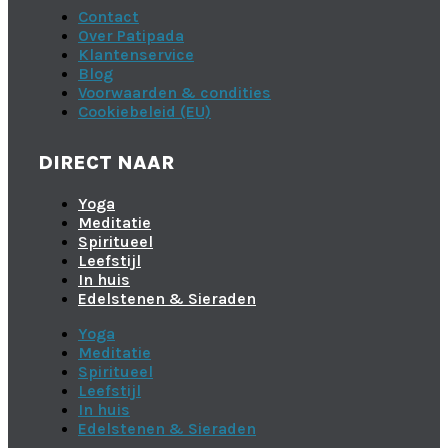
Contact
Over Patipada
Klantenservice
Blog
Voorwaarden & condities
Cookiebeleid (EU)
DIRECT NAAR
Yoga
Meditatie
Spiritueel
Leefstijl
In huis
Edelstenen & Sieraden
Yoga
Meditatie
Spiritueel
Leefstijl
In huis
Edelstenen & Sieraden