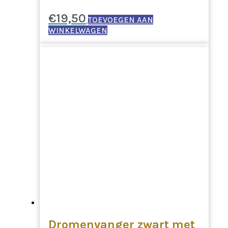
€
19,50
TOEVOEGEN AAN
WINKELWAGEN
Dromenvanger zwart met