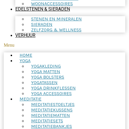
WOONACCESSOIRES
EDELSTENEN & SIERADEN
STENEN EN MINERALEN
SIERADEN
ZELFZORG & WELLNESS
VERHUUR
Menu
HOME
YOGA
YOGAKLEDING
YOGA MATTEN
YOGA BOLSTERS
YOGATASSEN
YOGA DRINKFLESSEN
YOGA ACCESSOIRES
MEDITATIE
MEDITATIESTOELTJES
MEDITATIEKUSSENS
MEDITATIEMATTEN
MEDITATIESETS
MEDITATIEBANKJES