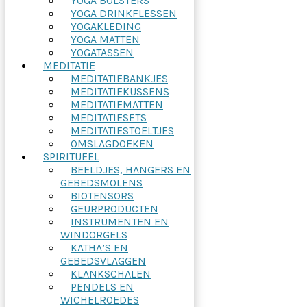
YOGA BOLSTERS
YOGA DRINKFLESSEN
YOGAKLEDING
YOGA MATTEN
YOGATASSEN
MEDITATIE
MEDITATIEBANKJES
MEDITATIEKUSSENS
MEDITATIEMATTEN
MEDITATIESETS
MEDITATIESTOELTJES
OMSLAGDOEKEN
SPIRITUEEL
BEELDJES, HANGERS EN
GEBEDSMOLENS
BIOTENSORS
GEURPRODUCTEN
INSTRUMENTEN EN
WINDORGELS
KATHA’S EN
GEBEDSVLAGGEN
KLANKSCHALEN
PENDELS EN
WICHELROEDES