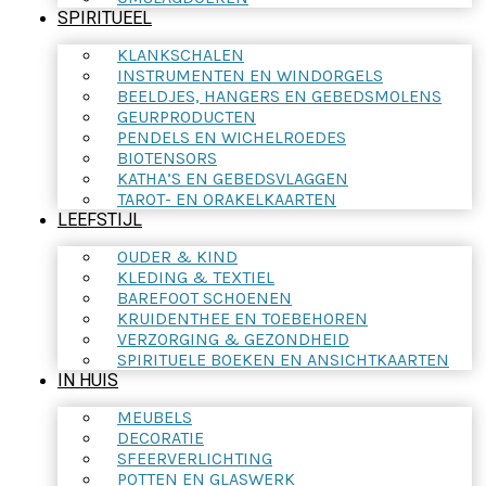
SPIRITUEEL
KLANKSCHALEN
INSTRUMENTEN EN WINDORGELS
BEELDJES, HANGERS EN GEBEDSMOLENS
GEURPRODUCTEN
PENDELS EN WICHELROEDES
BIOTENSORS
KATHA’S EN GEBEDSVLAGGEN
TAROT- EN ORAKELKAARTEN
LEEFSTIJL
OUDER & KIND
KLEDING & TEXTIEL
BAREFOOT SCHOENEN
KRUIDENTHEE EN TOEBEHOREN
VERZORGING & GEZONDHEID
SPIRITUELE BOEKEN EN ANSICHTKAARTEN
IN HUIS
MEUBELS
DECORATIE
SFEERVERLICHTING
POTTEN EN GLASWERK