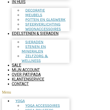
IN HUIS
DECORATIE
MEUBELS
POTTEN EN GLASWERK
SFEERVERLICHTING
WOONACCESSOIRES
EDELSTENEN & SIERADEN
SIERADEN
STENEN EN
MINERALEN
ZELFZORG &
WELLNESS
SALE
MIJN ACCOUNT
OVER PATIPADA
KLANTENSERVICE
CONTACT
Menu
YOGA
YOGA ACCESSOIRES