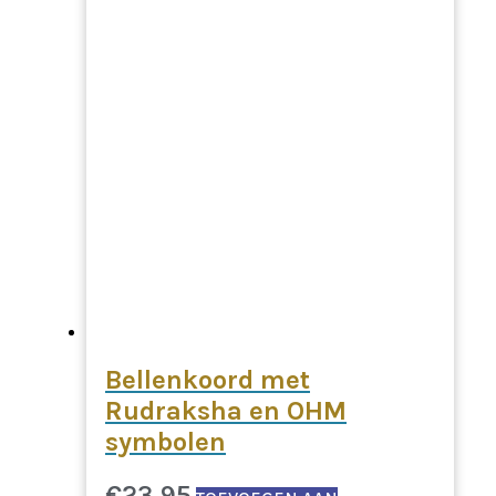
Bellenkoord met
Rudraksha en OHM
symbolen
€
23,95