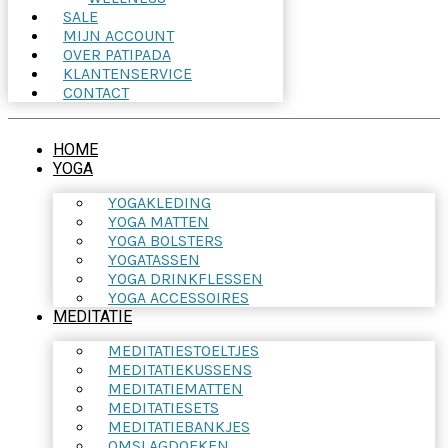
SALE
MIJN ACCOUNT
OVER PATIPADA
KLANTENSERVICE
CONTACT
HOME
YOGA
YOGAKLEDING
YOGA MATTEN
YOGA BOLSTERS
YOGATASSEN
YOGA DRINKFLESSEN
YOGA ACCESSOIRES
MEDITATIE
MEDITATIESTOELTJES
MEDITATIEKUSSENS
MEDITATIEMATTEN
MEDITATIESETS
MEDITATIEBANKJES
OMSLAGDOEKEN