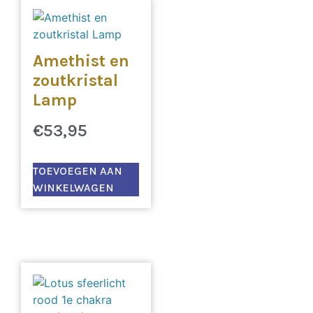
Amethist en
zoutkristal
Lamp
€
53,95
TOEVOEGEN AAN
WINKELWAGEN