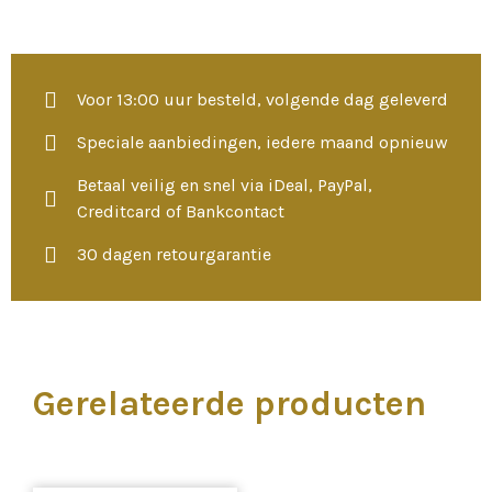
Voor 13:00 uur besteld, volgende dag geleverd
Speciale aanbiedingen, iedere maand opnieuw
Betaal veilig en snel via iDeal, PayPal,
Creditcard of Bankcontact
30 dagen retourgarantie
Gerelateerde producten