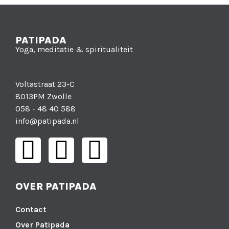
PATIPADA
Yoga, meditatie & spiritualiteit
Voltastraat 23-C
8013PM Zwolle
058 - 48 40 588
info@patipada.nl
OVER PATIPADA
Contact
Over Patipada