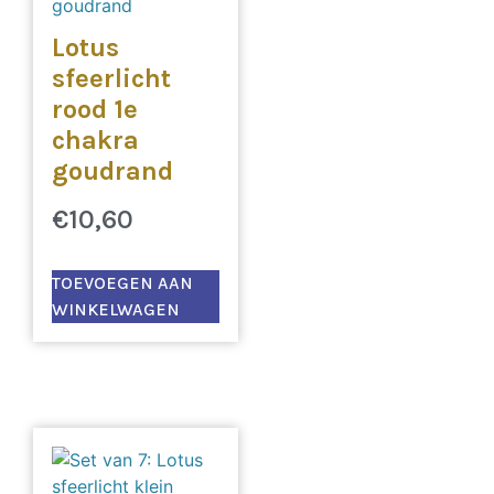
Lotus
sfeerlicht
rood 1e
chakra
goudrand
€
10,60
TOEVOEGEN AAN
WINKELWAGEN