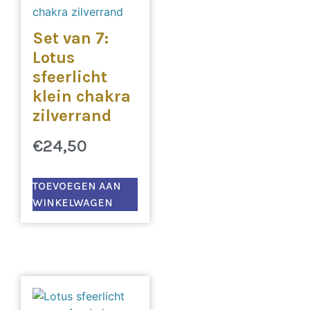
Set van 7:
Lotus
sfeerlicht
klein chakra
zilverrand
€
24,50
TOEVOEGEN AAN
WINKELWAGEN