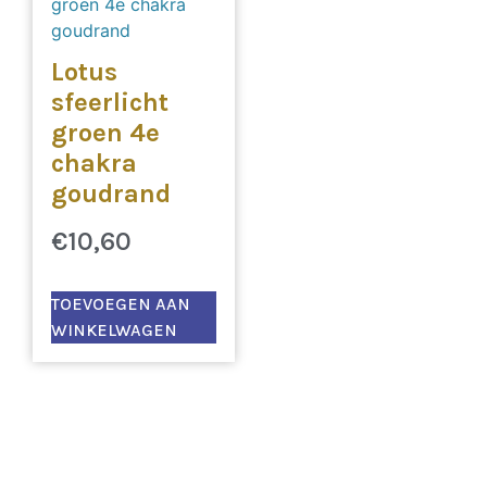
Lotus
sfeerlicht
groen 4e
chakra
goudrand
€
10,60
TOEVOEGEN AAN
WINKELWAGEN