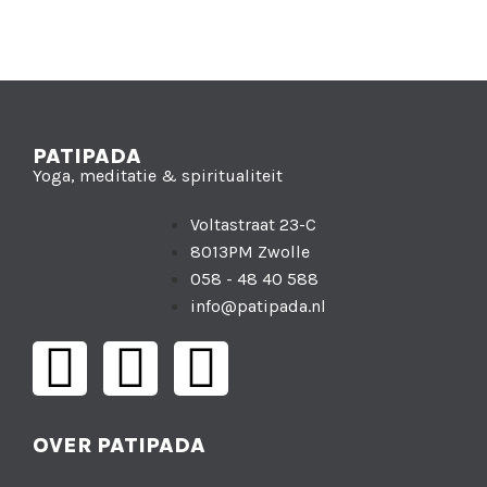
PATIPADA
Yoga, meditatie & spiritualiteit
Voltastraat 23-C
8013PM Zwolle
058 - 48 40 588
info@patipada.nl
OVER PATIPADA