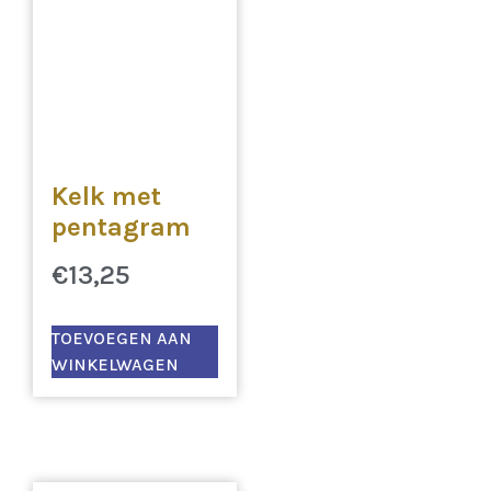
Kelk met
pentagram
€
13,25
TOEVOEGEN AAN
WINKELWAGEN