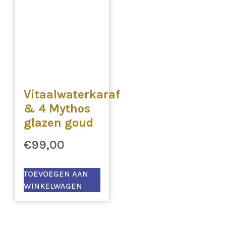
Vitaalwaterkaraf
& 4 Mythos
glazen goud
€
99,00
TOEVOEGEN AAN
WINKELWAGEN