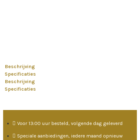
Beschrijving
Specificaties
Beschrijving
Specificaties
Voor 13:00 uur besteld, volgende dag geleverd
Speciale aanbiedingen, iedere maand opnieuw