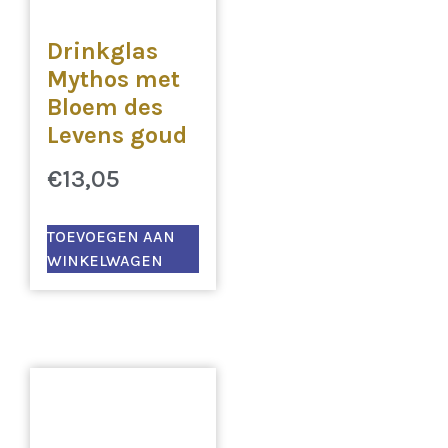
Drinkglas
Mythos met
Bloem des
Levens goud
€
13,05
TOEVOEGEN AAN
WINKELWAGEN