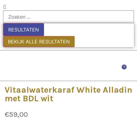
RESULTATEN
BEKIJK ALLE RESULTATEN
0
EDE
Vitaalwaterkaraf White Alladin
met BDL wit
€
59,00