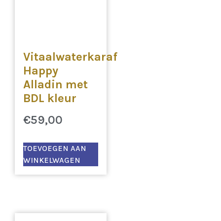
Vitaalwaterkaraf
Happy
Alladin met
BDL kleur
€
59,00
TOEVOEGEN AAN
WINKELWAGEN