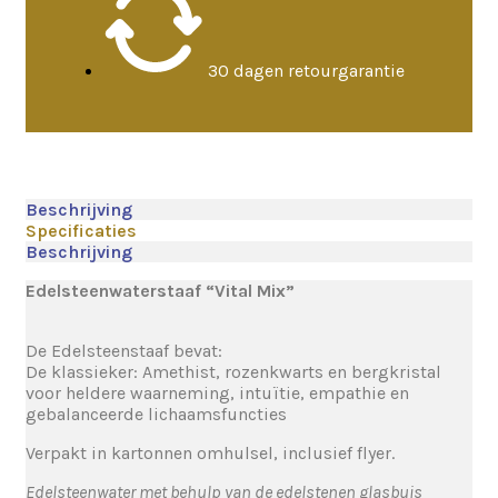
30 dagen retourgarantie
Beschrijving
Specificaties
Beschrijving
Edelsteenwaterstaaf “
Vital Mix”
De Edelsteenstaaf bevat:
De klassieker: Amethist, rozenkwarts en bergkristal
voor heldere waarneming, intuïtie, empathie en
gebalanceerde lichaamsfuncties
Verpakt in kartonnen omhulsel, inclusief flyer.
Edelsteenwater met behulp van de edelstenen glasbuis