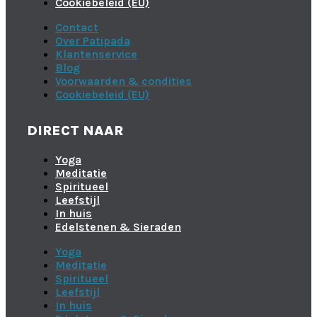
Cookiebeleid (EU)
Contact
Over Patipada
Klantenservice
Blog
Voorwaarden & condities
Cookiebeleid (EU)
DIRECT NAAR
Yoga
Meditatie
Spiritueel
Leefstijl
In huis
Edelstenen & Sieraden
Yoga
Meditatie
Spiritueel
Leefstijl
In huis