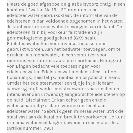
Plaats de goed afgespoelde glasbuisvoorzichtig in een
karaf met *water. Na 15 – 30 minuten is het
edelsteenwater gebruiksklaar, de informatie van de
edelstenen is dan voldoende opgenomen in het water.
Je kunt voortdurend water toevoegen aan de karaf. De
edelstenen zijn bij voorkeur fairtrade en zijn
gemmologische goedgekeurd (GKS seal).
Edelsteenwater kan voor diverse toepassingen
gebruikt worden. Aan het badwater toevoegen, om te
drinken, als mondwater, in een verstuiver voor
reiniging van ruimtes, aura en meridianen. Hildegard
von Bingen bedacht vele toepassingen voor
edelsteenwater. Edelsteenwater oefent effect uit op
lichamelijk, geestelijk, mentaal en psychisch niveau.
Omdat het edelsteenwater een tijdje in je lichaam
aanwezig blijft werkt edelsteenwater vaak sneller en
intensiever dan uitwendig aangebrachte edelstenen op
de huid. Disclaimer: Er kan echter geen enkele
wetenschappelijke claim worden ontleent aan
edelsteenwater. *Gebruik geen mineraalwater. Strik de
staaf vast aan de karaf om breuk te voorkomen. Je kunt
mineraalwater veel langer bewaren in een violet fles.
(Artikelnummer: 793)