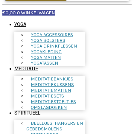
€
0,00
0
WINKELWAGEN
YOGA
YOGA ACCESSOIRES
YOGA BOLSTERS
YOGA DRINKFLESSEN
YOGAKLEDING
YOGA MATTEN
YOGATASSEN
MEDITATIE
MEDITATIEBANKJES
MEDITATIEKUSSENS
MEDITATIEMATTEN
MEDITATIESETS
MEDITATIESTOELTJES
OMSLAGDOEKEN
SPIRITUEEL
BEELDJES, HANGERS EN
GEBEDSMOLENS