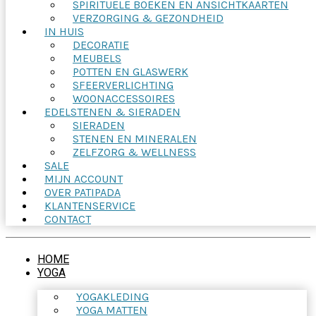
SPIRITUELE BOEKEN EN ANSICHTKAARTEN
VERZORGING & GEZONDHEID
IN HUIS
DECORATIE
MEUBELS
POTTEN EN GLASWERK
SFEERVERLICHTING
WOONACCESSOIRES
EDELSTENEN & SIERADEN
SIERADEN
STENEN EN MINERALEN
ZELFZORG & WELLNESS
SALE
MIJN ACCOUNT
OVER PATIPADA
KLANTENSERVICE
CONTACT
HOME
YOGA
YOGAKLEDING
YOGA MATTEN