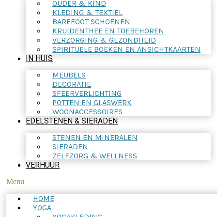
OUDER & KIND
KLEDING & TEXTIEL
BAREFOOT SCHOENEN
KRUIDENTHEE EN TOEBEHOREN
VERZORGING & GEZONDHEID
SPIRITUELE BOEKEN EN ANSICHTKAARTEN
IN HUIS
MEUBELS
DECORATIE
SFEERVERLICHTING
POTTEN EN GLASWERK
WOONACCESSOIRES
EDELSTENEN & SIERADEN
STENEN EN MINERALEN
SIERADEN
ZELFZORG & WELLNESS
VERHUUR
Menu
HOME
YOGA
YOGAKLEDING