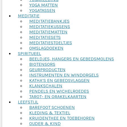
YOGA MATTEN
YOGATASSEN
MEDITATIE
MEDITATIEBANKJES
MEDITATIEKUSSENS
MEDITATIEMATTEN
MEDITATIESETS
MEDITATIESTOELTJES
OMSLAGDOEKEN
SPIRITUEEL
BEELDJES, HANGERS EN GEBEDSMOLENS
BIOTENSORS
GEURPRODUCTEN
INSTRUMENTEN EN WINDORGELS
KATHA’S EN GEBEDSVLAGGEN
KLANKSCHALEN
PENDELS EN WICHELROEDES
TAROT- EN ORAKELKAARTEN
LEEFSTIJL
BAREFOOT SCHOENEN
KLEDING & TEXTIEL
KRUIDENTHEE EN TOEBEHOREN
OUDER & KIND