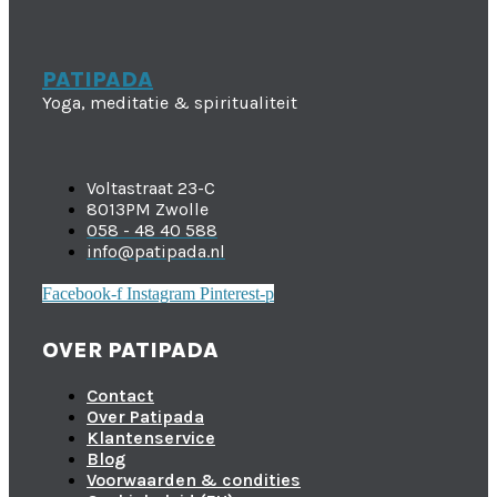
PATIPADA
Yoga, meditatie & spiritualiteit
Voltastraat 23-C
8013PM Zwolle
058 - 48 40 588
info@patipada.nl
Facebook-f
Instagram
Pinterest-p
OVER PATIPADA
Contact
Over Patipada
Klantenservice
Blog
Voorwaarden & condities