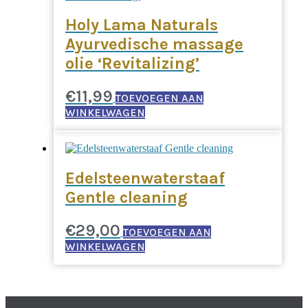
Holy Lama Naturals
Ayurvedische massage
olie ‘Revitalizing’
€
11,99
TOEVOEGEN AAN
WINKELWAGEN
Edelsteenwaterstaaf
Gentle cleaning
€
29,00
TOEVOEGEN AAN
WINKELWAGEN