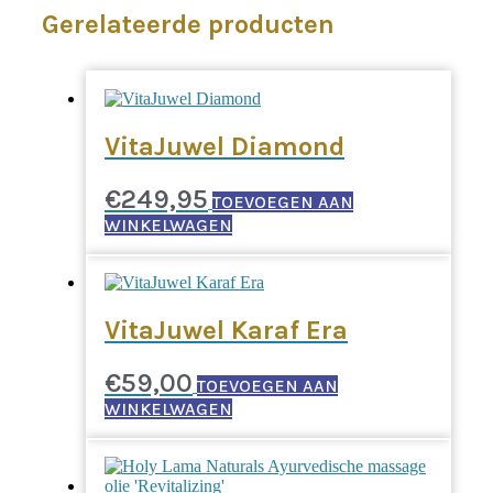
Gerelateerde producten
VitaJuwel Diamond
€
249,95
TOEVOEGEN AAN
WINKELWAGEN
VitaJuwel Karaf Era
€
59,00
TOEVOEGEN AAN
WINKELWAGEN