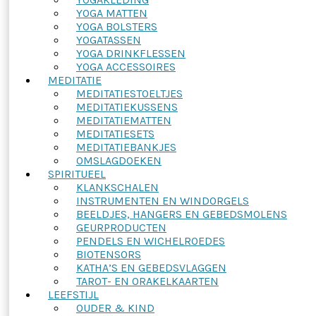
YOGA MATTEN
YOGA BOLSTERS
YOGATASSEN
YOGA DRINKFLESSEN
YOGA ACCESSOIRES
MEDITATIE
MEDITATIESTOELTJES
MEDITATIEKUSSENS
MEDITATIEMATTEN
MEDITATIESETS
MEDITATIEBANKJES
OMSLAGDOEKEN
SPIRITUEEL
KLANKSCHALEN
INSTRUMENTEN EN WINDORGELS
BEELDJES, HANGERS EN GEBEDSMOLENS
GEURPRODUCTEN
PENDELS EN WICHELROEDES
BIOTENSORS
KATHA’S EN GEBEDSVLAGGEN
TAROT- EN ORAKELKAARTEN
LEEFSTIJL
OUDER & KIND