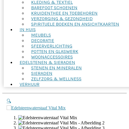
KLEDING & TEXTIEL
BAREFOOT SCHOENEN
KRUIDENTHEE EN TOEBEHOREN
VERZORGING & GEZONDHEID
SPIRITUELE BOEKEN EN ANSICHTKAARTEN
IN HUIS
MEUBELS
DECORATIE
SFEERVERLICHTING
POTTEN EN GLASWERK
WOONACCESSOIRES
EDELSTENEN & SIERADEN
STENEN EN MINERALEN
SIERADEN
ZELFZORG & WELLNESS
VERHUUR
🔍