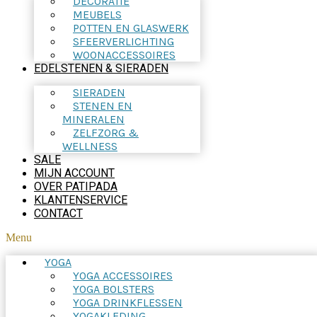
DECORATIE
MEUBELS
POTTEN EN GLASWERK
SFEERVERLICHTING
WOONACCESSOIRES
EDELSTENEN & SIERADEN
SIERADEN
STENEN EN
MINERALEN
ZELFZORG &
WELLNESS
SALE
MIJN ACCOUNT
OVER PATIPADA
KLANTENSERVICE
CONTACT
Menu
YOGA
YOGA ACCESSOIRES
YOGA BOLSTERS
YOGA DRINKFLESSEN
YOGAKLEDING