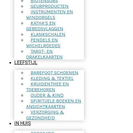
BIOTENSORS
GEURPRODUCTEN
INSTRUMENTEN EN
WINDORGELS
KATHA’S EN
GEBEDSVLAGGEN
KLANKSCHALEN
PENDELS EN
WICHELROEDES
TAROT- EN
ORAKELKAARTEN
LEEFSTIJL
BAREFOOT SCHOENEN
KLEDING & TEXTIEL
KRUIDENTHEE EN
TOEBEHOREN
OUDER & KIND
SPIRITUELE BOEKEN EN
ANSICHTKAARTEN
VERZORGING &
GEZONDHEID
IN HUIS