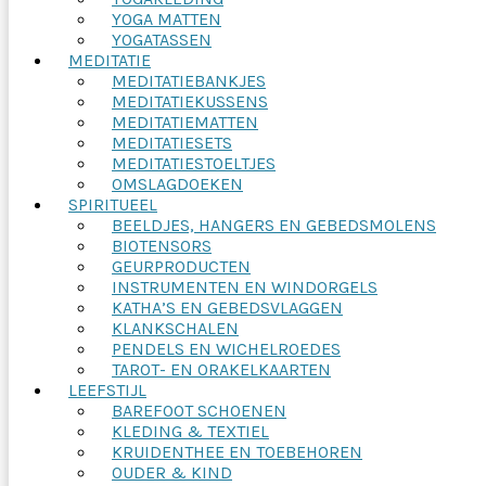
YOGA MATTEN
YOGATASSEN
MEDITATIE
MEDITATIEBANKJES
MEDITATIEKUSSENS
MEDITATIEMATTEN
MEDITATIESETS
MEDITATIESTOELTJES
OMSLAGDOEKEN
SPIRITUEEL
BEELDJES, HANGERS EN GEBEDSMOLENS
BIOTENSORS
GEURPRODUCTEN
INSTRUMENTEN EN WINDORGELS
KATHA’S EN GEBEDSVLAGGEN
KLANKSCHALEN
PENDELS EN WICHELROEDES
TAROT- EN ORAKELKAARTEN
LEEFSTIJL
BAREFOOT SCHOENEN
KLEDING & TEXTIEL
KRUIDENTHEE EN TOEBEHOREN
OUDER & KIND