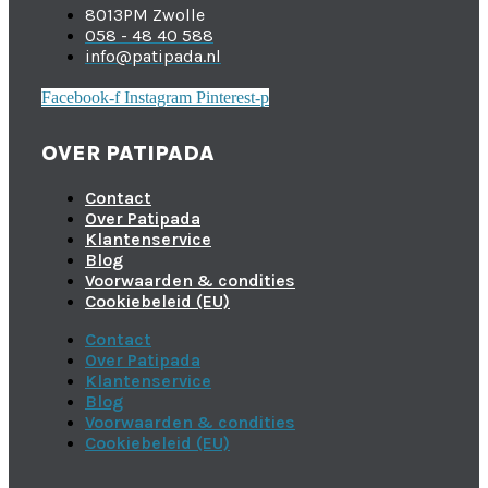
8013PM Zwolle
058 - 48 40 588
info@patipada.nl
Facebook-f
Instagram
Pinterest-p
OVER PATIPADA
Contact
Over Patipada
Klantenservice
Blog
Voorwaarden & condities
Cookiebeleid (EU)
Contact
Over Patipada
Klantenservice
Blog
Voorwaarden & condities
Cookiebeleid (EU)