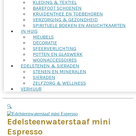
KLEDING & TEXTIEL
BAREFOOT SCHOENEN
KRUIDENTHEE EN TOEBEHOREN
VERZORGING & GEZONDHEID
SPIRITUELE BOEKEN EN ANSICHTKAARTEN
IN HUIS
MEUBELS
DECORATIE
SFEERVERLICHTING
POTTEN EN GLASWERK
WOONACCESSOIRES
EDELSTENEN & SIERADEN
STENEN EN MINERALEN
SIERADEN
ZELFZORG & WELLNESS
VERHUUR
🔍
Edelsteenwaterstaaf mini
Espresso