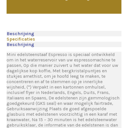
Beschrijving
Specificaties
Beschrijving
Mini edelsteenstaaf Espresso is speciaal ontwikkeld
om in het waterreservoir van uw espressomachine te
passen, Op die manier zuivert u het water dat voor uw
dagelijkse kop koffie, Met bergkristalpuntjes en
stukjes amethist, om je hoofd leeg te maken, te
concentreren en af ​​te stemmen op je innerlijke
wijsheid, (*) Verpakt in een kartonnen omhulsel,
inclusief flyer in Nederlands, Engels, Duits, Frans,
Italiaans en Spaans, De edelstenen zijn gemmologisch
goedgekeurd (GKS seal) en waar mogelijk fairtrade,
Gebruiksaanwijzing Plaats de goed afgespoelde
glasbuis met edelstenen voorzichtig in een karaf met
kraanwater, Na 15 – 30 minuten is het edelsteenwater
gebruiksklaar, de informatie van de edelstenen is dan