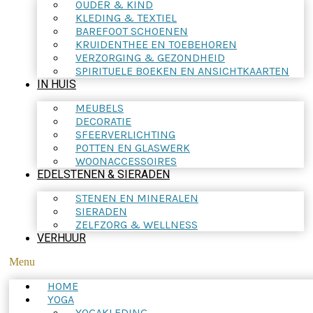
OUDER & KIND
KLEDING & TEXTIEL
BAREFOOT SCHOENEN
KRUIDENTHEE EN TOEBEHOREN
VERZORGING & GEZONDHEID
SPIRITUELE BOEKEN EN ANSICHTKAARTEN
IN HUIS
MEUBELS
DECORATIE
SFEERVERLICHTING
POTTEN EN GLASWERK
WOONACCESSOIRES
EDELSTENEN & SIERADEN
STENEN EN MINERALEN
SIERADEN
ZELFZORG & WELLNESS
VERHUUR
Menu
HOME
YOGA
YOGAKLEDING