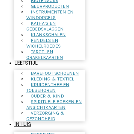
BIOTENSORS
GEURPRODUCTEN
INSTRUMENTEN EN
WINDORGELS
KATHA’S EN
GEBEDSVLAGGEN
KLANKSCHALEN
PENDELS EN
WICHELROEDES
TAROT- EN
ORAKELKAARTEN
LEEFSTIJL
BAREFOOT SCHOENEN
KLEDING & TEXTIEL
KRUIDENTHEE EN
TOEBEHOREN
OUDER & KIND
SPIRITUELE BOEKEN EN
ANSICHTKAARTEN
VERZORGING &
GEZONDHEID
IN HUIS