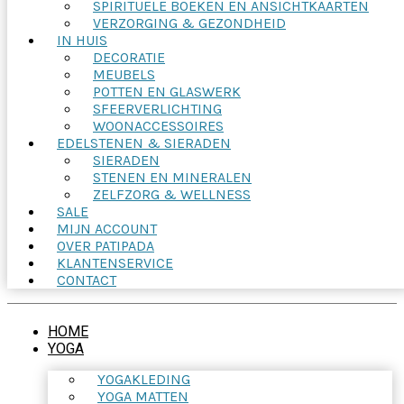
SPIRITUELE BOEKEN EN ANSICHTKAARTEN
VERZORGING & GEZONDHEID
IN HUIS
DECORATIE
MEUBELS
POTTEN EN GLASWERK
SFEERVERLICHTING
WOONACCESSOIRES
EDELSTENEN & SIERADEN
SIERADEN
STENEN EN MINERALEN
ZELFZORG & WELLNESS
SALE
MIJN ACCOUNT
OVER PATIPADA
KLANTENSERVICE
CONTACT
HOME
YOGA
YOGAKLEDING
YOGA MATTEN