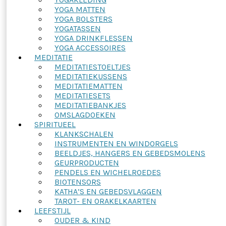
YOGA MATTEN
YOGA BOLSTERS
YOGATASSEN
YOGA DRINKFLESSEN
YOGA ACCESSOIRES
MEDITATIE
MEDITATIESTOELTJES
MEDITATIEKUSSENS
MEDITATIEMATTEN
MEDITATIESETS
MEDITATIEBANKJES
OMSLAGDOEKEN
SPIRITUEEL
KLANKSCHALEN
INSTRUMENTEN EN WINDORGELS
BEELDJES, HANGERS EN GEBEDSMOLENS
GEURPRODUCTEN
PENDELS EN WICHELROEDES
BIOTENSORS
KATHA’S EN GEBEDSVLAGGEN
TAROT- EN ORAKELKAARTEN
LEEFSTIJL
OUDER & KIND