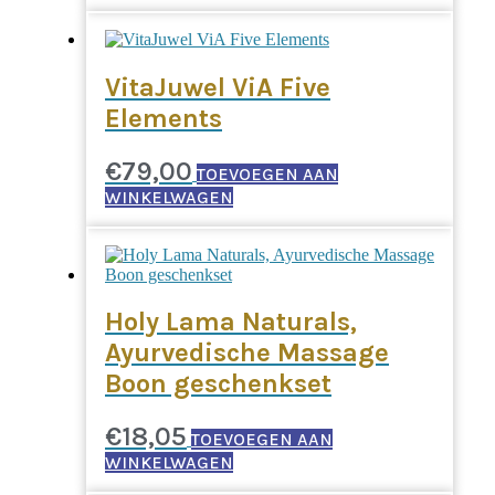
VitaJuwel ViA Five
Elements
€
79,00
TOEVOEGEN AAN
WINKELWAGEN
Holy Lama Naturals,
Ayurvedische Massage
Boon geschenkset
€
18,05
TOEVOEGEN AAN
WINKELWAGEN