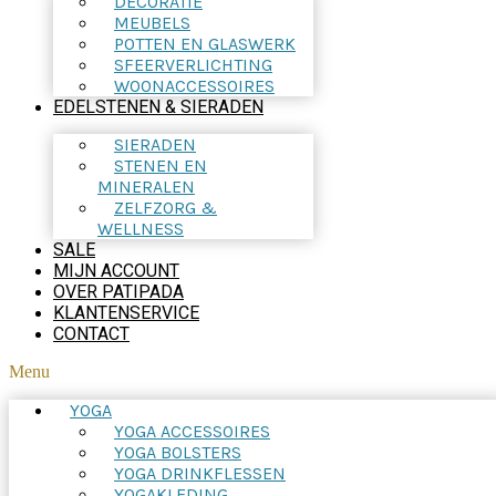
DECORATIE
MEUBELS
POTTEN EN GLASWERK
SFEERVERLICHTING
WOONACCESSOIRES
EDELSTENEN & SIERADEN
SIERADEN
STENEN EN
MINERALEN
ZELFZORG &
WELLNESS
SALE
MIJN ACCOUNT
OVER PATIPADA
KLANTENSERVICE
CONTACT
Menu
YOGA
YOGA ACCESSOIRES
YOGA BOLSTERS
YOGA DRINKFLESSEN
YOGAKLEDING