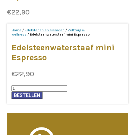
€
22,90
Home
/
Edelstenen en sieraden
/
Zelfzorg &
wellness
/ Edelsteenwaterstaaf mini Espresso
Edelsteenwaterstaaf mini
Espresso
€
22,90
Edelsteenwaterstaaf
mini
BESTELLEN
Espresso
aantal