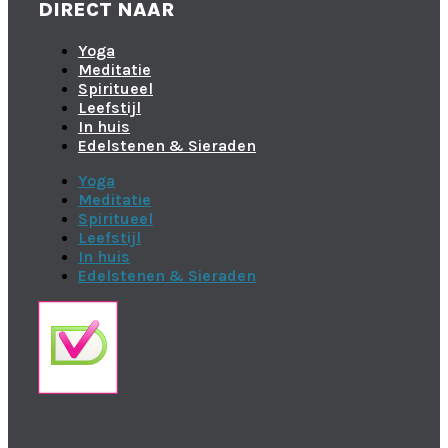
DIRECT NAAR
Yoga
Meditatie
Spiritueel
Leefstijl
In huis
Edelstenen & Sieraden
Yoga
Meditatie
Spiritueel
Leefstijl
In huis
Edelstenen & Sieraden