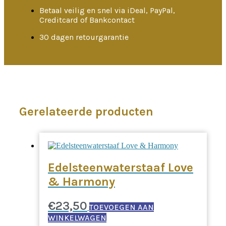
Betaal veilig en snel via iDeal, PayPal,
Creditcard of Bankcontact
30 dagen retourgarantie
Gerelateerde producten
Edelsteenwaterstaaf Love
& Harmony
€
23,50
TOEVOEGEN AAN
WINKELWAGEN