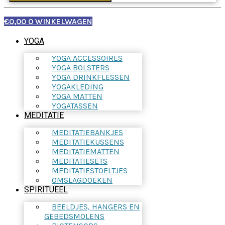
€
0,00
0
WINKELWAGEN
YOGA
YOGA ACCESSOIRES
YOGA BOLSTERS
YOGA DRINKFLESSEN
YOGAKLEDING
YOGA MATTEN
YOGATASSEN
MEDITATIE
MEDITATIEBANKJES
MEDITATIEKUSSENS
MEDITATIEMATTEN
MEDITATIESETS
MEDITATIESTOELTJES
OMSLAGDOEKEN
SPIRITUEEL
BEELDJES, HANGERS EN
GEBEDSMOLENS