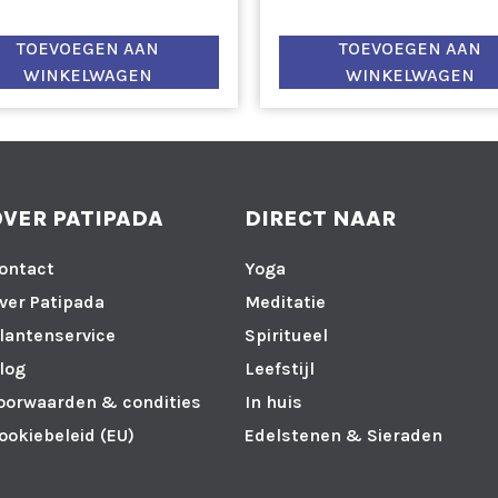
TOEVOEGEN AAN
TOEVOEGEN AAN
WINKELWAGEN
WINKELWAGEN
OVER PATIPADA
DIRECT NAAR
ontact
Yoga
ver Patipada
Meditatie
lantenservice
Spiritueel
log
Leefstijl
oorwaarden & condities
In huis
ookiebeleid (EU)
Edelstenen & Sieraden