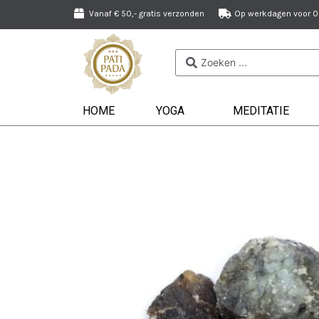
Vanaf € 50,- gratis verzonden
Op werkdagen voor 09
HOME
YOGA
MEDITATIE