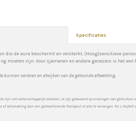
Specificaties
en die de aura beschermt en versterkt. (Hoog)sensitieve pers
ng moeten zijn. Voor sjamanen en andere genezers is het een 
tte kunnen variëren en afwijken van de getoonde afbeelding.
te zijn niet wetenschappelijk bewezen; ze zijn gebaseerd op ervaringen van gebruikers
of behandeling door een gekwalificeerde therapeut of arts te vervangen. Als u twijfelt 