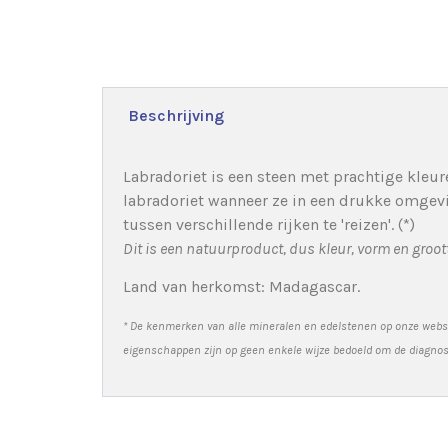
Beschrijving
Labradoriet is een steen met prachtige kleur
labradoriet wanneer ze in een drukke omgevi
tussen verschillende rijken te 'reizen'. (*)
Dit is een natuurproduct, dus kleur, vorm en groo
Land van herkomst: Madagascar.
* De kenmerken van alle mineralen en edelstenen op onze websi
eigenschappen zijn op geen enkele wijze bedoeld om de diagnose 