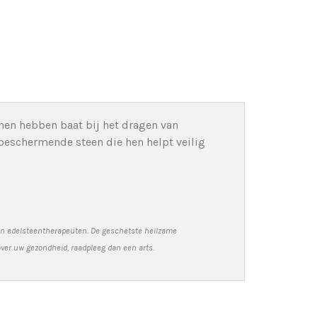
onen hebben baat bij het dragen van
beschermende steen die hen helpt veilig
 en edelsteentherapeuten. De geschetste heilzame
over uw gezondheid, raadpleeg dan een arts.