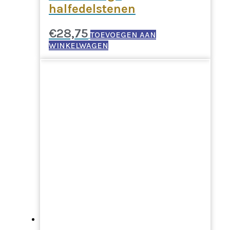
halfedelstenen
€
28,75
TOEVOEGEN AAN
WINKELWAGEN