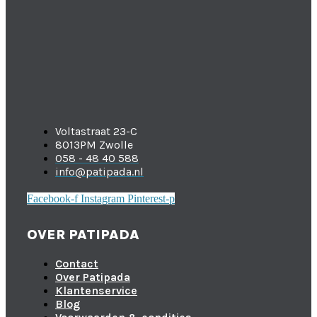
Voltastraat 23-C
8013PM Zwolle
058 - 48 40 588
info@patipada.nl
Facebook-f
Instagram
Pinterest-p
OVER PATIPADA
Contact
Over Patipada
Klantenservice
Blog