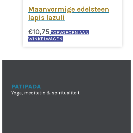
Maanvormige edelsteen
lapis lazuli
€
10,75
TOEVOEGEN AAN
WINKELWAGEN
PATIPADA
Yoga, meditatie & spiritualiteit