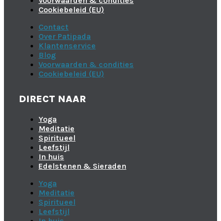
Voorwaarden & condities
Cookiebeleid (EU)
Contact
Over Patipada
Klantenservice
Blog
Voorwaarden & condities
Cookiebeleid (EU)
DIRECT NAAR
Yoga
Meditatie
Spiritueel
Leefstijl
In huis
Edelstenen & Sieraden
Yoga
Meditatie
Spiritueel
Leefstijl
In huis