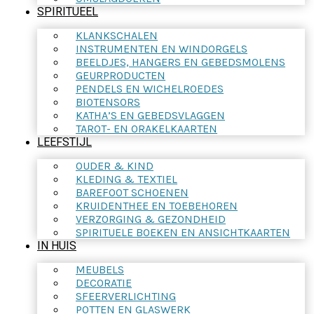
SPIRITUEEL
KLANKSCHALEN
INSTRUMENTEN EN WINDORGELS
BEELDJES, HANGERS EN GEBEDSMOLENS
GEURPRODUCTEN
PENDELS EN WICHELROEDES
BIOTENSORS
KATHA’S EN GEBEDSVLAGGEN
TAROT- EN ORAKELKAARTEN
LEEFSTIJL
OUDER & KIND
KLEDING & TEXTIEL
BAREFOOT SCHOENEN
KRUIDENTHEE EN TOEBEHOREN
VERZORGING & GEZONDHEID
SPIRITUELE BOEKEN EN ANSICHTKAARTEN
IN HUIS
MEUBELS
DECORATIE
SFEERVERLICHTING
POTTEN EN GLASWERK