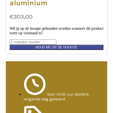
aluminium
€
303,00
Wil jij op de hoogte gehouden worden wanneer dit product
weer op voorraad is?
HOUD ME OP DE HOOGTE
Voor 13:00 uur besteld,
volgende dag geleverd