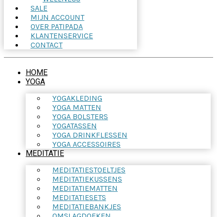
SALE
MIJN ACCOUNT
OVER PATIPADA
KLANTENSERVICE
CONTACT
HOME
YOGA
YOGAKLEDING
YOGA MATTEN
YOGA BOLSTERS
YOGATASSEN
YOGA DRINKFLESSEN
YOGA ACCESSOIRES
MEDITATIE
MEDITATIESTOELTJES
MEDITATIEKUSSENS
MEDITATIEMATTEN
MEDITATIESETS
MEDITATIEBANKJES
OMSLAGDOEKEN