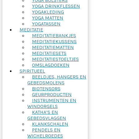
YOGA BOLSTERS
YOGA DRINKFLESSEN
YOGAKLEDING
YOGA MATTEN
YOGATASSEN
MEDITATIE
MEDITATIEBANKJES
MEDITATIEKUSSENS
MEDITATIEMATTEN
MEDITATIESETS
MEDITATIESTOELTJES
OMSLAGDOEKEN
SPIRITUEEL
BEELDJES, HANGERS EN
GEBEDSMOLENS
BIOTENSORS
GEURPRODUCTEN
INSTRUMENTEN EN
WINDORGELS
KATHA’S EN
GEBEDSVLAGGEN
KLANKSCHALEN
PENDELS EN
WICHELROEDES