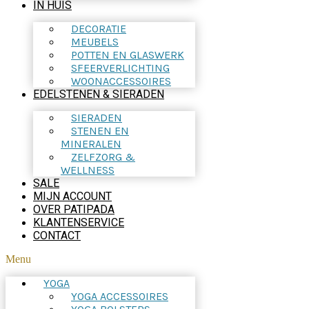
IN HUIS
DECORATIE
MEUBELS
POTTEN EN GLASWERK
SFEERVERLICHTING
WOONACCESSOIRES
EDELSTENEN & SIERADEN
SIERADEN
STENEN EN
MINERALEN
ZELFZORG &
WELLNESS
SALE
MIJN ACCOUNT
OVER PATIPADA
KLANTENSERVICE
CONTACT
Menu
YOGA
YOGA ACCESSOIRES