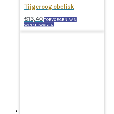
Tijgeroog obelisk
€
13,40
TOEVOEGEN AAN
WINKELWAGEN