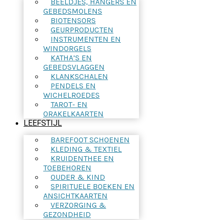
BEELDJES, HANGERS EN
GEBEDSMOLENS
BIOTENSORS
GEURPRODUCTEN
INSTRUMENTEN EN
WINDORGELS
KATHA’S EN
GEBEDSVLAGGEN
KLANKSCHALEN
PENDELS EN
WICHELROEDES
TAROT- EN
ORAKELKAARTEN
LEEFSTIJL
BAREFOOT SCHOENEN
KLEDING & TEXTIEL
KRUIDENTHEE EN
TOEBEHOREN
OUDER & KIND
SPIRITUELE BOEKEN EN
ANSICHTKAARTEN
VERZORGING &
GEZONDHEID