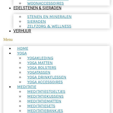
WOONACCESSOIRES
EDELSTENEN & SIERADEN
STENEN EN MINERALEN
SIERADEN
ZELFZORG & WELLNESS
VERHUUR
Menu
HOME
YOGA
YOGAKLEDING
YOGA MATTEN
YOGA BOLSTERS
YOGATASSEN
YOGA DRINKFLESSEN
YOGA ACCESSOIRES
MEDITATIE
MEDITATIESTOELTJES
MEDITATIEKUSSENS
MEDITATIEMATTEN
MEDITATIESETS
MEDITATIEBANKJES