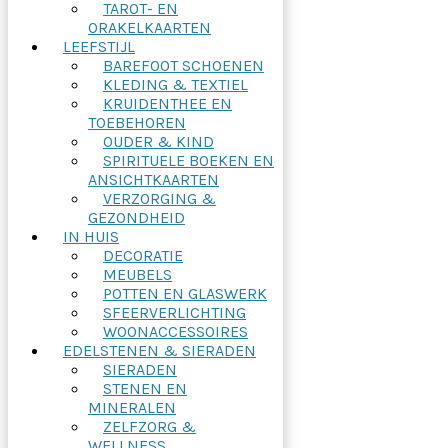
TAROT- EN
ORAKELKAARTEN
LEEFSTIJL
BAREFOOT SCHOENEN
KLEDING & TEXTIEL
KRUIDENTHEE EN
TOEBEHOREN
OUDER & KIND
SPIRITUELE BOEKEN EN
ANSICHTKAARTEN
VERZORGING &
GEZONDHEID
IN HUIS
DECORATIE
MEUBELS
POTTEN EN GLASWERK
SFEERVERLICHTING
WOONACCESSOIRES
EDELSTENEN & SIERADEN
SIERADEN
STENEN EN
MINERALEN
ZELFZORG &
WELLNESS