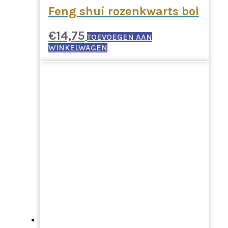
Feng shui rozenkwarts bol
€
14,75
TOEVOEGEN AAN
WINKELWAGEN