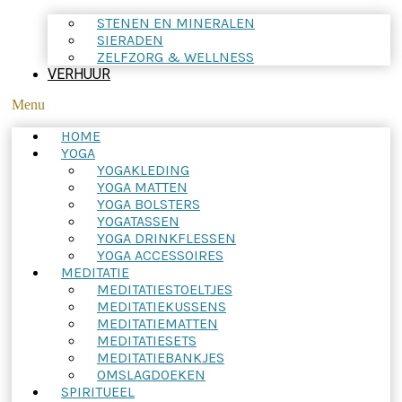
STENEN EN MINERALEN
SIERADEN
ZELFZORG & WELLNESS
VERHUUR
Menu
HOME
YOGA
YOGAKLEDING
YOGA MATTEN
YOGA BOLSTERS
YOGATASSEN
YOGA DRINKFLESSEN
YOGA ACCESSOIRES
MEDITATIE
MEDITATIESTOELTJES
MEDITATIEKUSSENS
MEDITATIEMATTEN
MEDITATIESETS
MEDITATIEBANKJES
OMSLAGDOEKEN
SPIRITUEEL