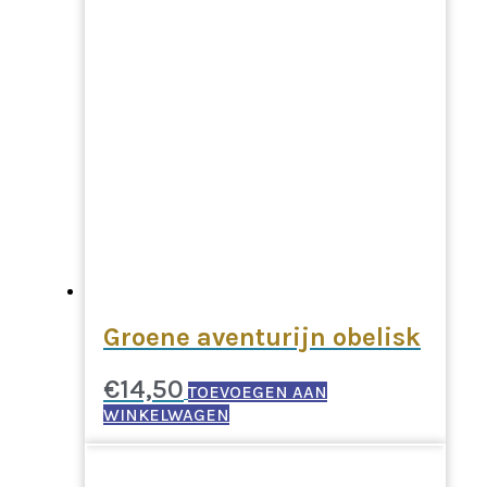
Groene aventurijn obelisk
€
14,50
TOEVOEGEN AAN
WINKELWAGEN