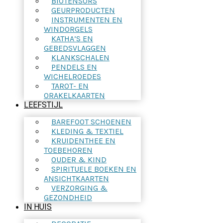
BIOTENSORS
GEURPRODUCTEN
INSTRUMENTEN EN
WINDORGELS
KATHA’S EN
GEBEDSVLAGGEN
KLANKSCHALEN
PENDELS EN
WICHELROEDES
TAROT- EN
ORAKELKAARTEN
LEEFSTIJL
BAREFOOT SCHOENEN
KLEDING & TEXTIEL
KRUIDENTHEE EN
TOEBEHOREN
OUDER & KIND
SPIRITUELE BOEKEN EN
ANSICHTKAARTEN
VERZORGING &
GEZONDHEID
IN HUIS