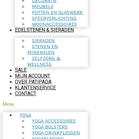
DECORATIE
MEUBELS
POTTEN EN GLASWERK
SFEERVERLICHTING
WOONACCESSOIRES
EDELSTENEN & SIERADEN
SIERADEN
STENEN EN
MINERALEN
ZELFZORG &
WELLNESS
SALE
MIJN ACCOUNT
OVER PATIPADA
KLANTENSERVICE
CONTACT
Menu
YOGA
YOGA ACCESSOIRES
YOGA BOLSTERS
YOGA DRINKFLESSEN
YOGAKLEDING