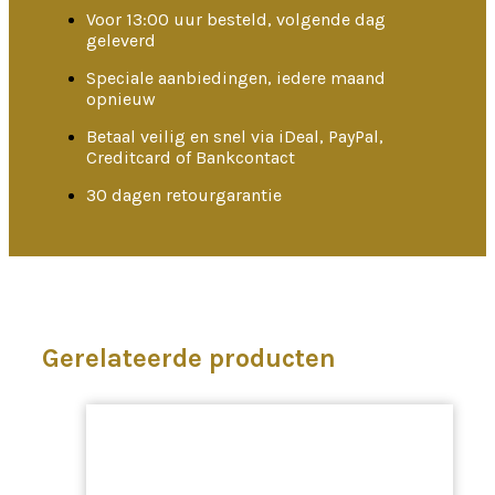
Voor 13:00 uur besteld, volgende dag
geleverd
Speciale aanbiedingen, iedere maand
opnieuw
Betaal veilig en snel via iDeal, PayPal,
Creditcard of Bankcontact
30 dagen retourgarantie
Gerelateerde producten