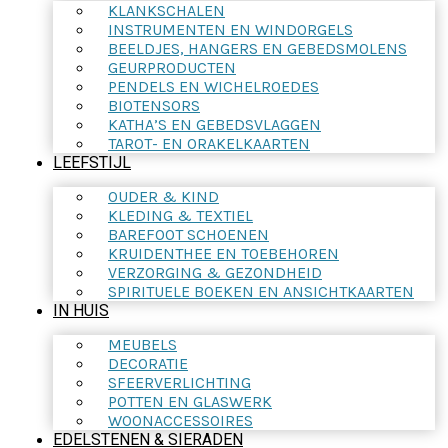
KLANKSCHALEN
INSTRUMENTEN EN WINDORGELS
BEELDJES, HANGERS EN GEBEDSMOLENS
GEURPRODUCTEN
PENDELS EN WICHELROEDES
BIOTENSORS
KATHA’S EN GEBEDSVLAGGEN
TAROT- EN ORAKELKAARTEN
LEEFSTIJL
OUDER & KIND
KLEDING & TEXTIEL
BAREFOOT SCHOENEN
KRUIDENTHEE EN TOEBEHOREN
VERZORGING & GEZONDHEID
SPIRITUELE BOEKEN EN ANSICHTKAARTEN
IN HUIS
MEUBELS
DECORATIE
SFEERVERLICHTING
POTTEN EN GLASWERK
WOONACCESSOIRES
EDELSTENEN & SIERADEN