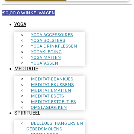
€
0,00
0
WINKELWAGEN
YOGA
YOGA ACCESSOIRES
YOGA BOLSTERS
YOGA DRINKFLESSEN
YOGAKLEDING
YOGA MATTEN
YOGATASSEN
MEDITATIE
MEDITATIEBANKJES
MEDITATIEKUSSENS
MEDITATIEMATTEN
MEDITATIESETS
MEDITATIESTOELTJES
OMSLAGDOEKEN
SPIRITUEEL
BEELDJES, HANGERS EN
GEBEDSMOLENS