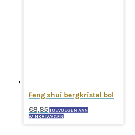
Feng shui bergkristal bol
€
8,85
TOEVOEGEN AAN
WINKELWAGEN