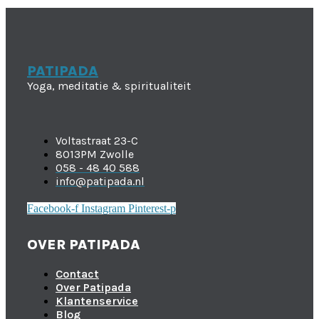
PATIPADA
Yoga, meditatie & spiritualiteit
Voltastraat 23-C
8013PM Zwolle
058 - 48 40 588
info@patipada.nl
Facebook-f
Instagram
Pinterest-p
OVER PATIPADA
Contact
Over Patipada
Klantenservice
Blog