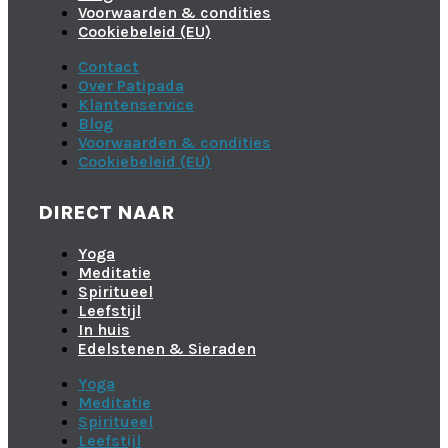
Voorwaarden & condities
Cookiebeleid (EU)
Contact
Over Patipada
Klantenservice
Blog
Voorwaarden & condities
Cookiebeleid (EU)
DIRECT NAAR
Yoga
Meditatie
Spiritueel
Leefstijl
In huis
Edelstenen & Sieraden
Yoga
Meditatie
Spiritueel
Leefstijl