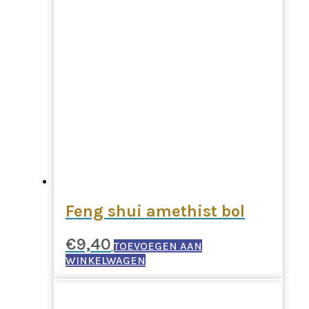
Feng shui amethist bol
€
9,40
TOEVOEGEN AAN
WINKELWAGEN