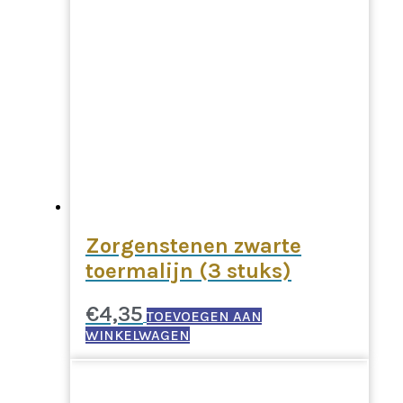
Zorgenstenen zwarte
toermalijn (3 stuks)
€
4,35
TOEVOEGEN AAN
WINKELWAGEN