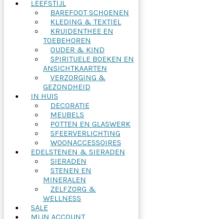
LEEFSTIJL
BAREFOOT SCHOENEN
KLEDING & TEXTIEL
KRUIDENTHEE EN
TOEBEHOREN
OUDER & KIND
SPIRITUELE BOEKEN EN
ANSICHTKAARTEN
VERZORGING &
GEZONDHEID
IN HUIS
DECORATIE
MEUBELS
POTTEN EN GLASWERK
SFEERVERLICHTING
WOONACCESSOIRES
EDELSTENEN & SIERADEN
SIERADEN
STENEN EN
MINERALEN
ZELFZORG &
WELLNESS
SALE
MIJN ACCOUNT