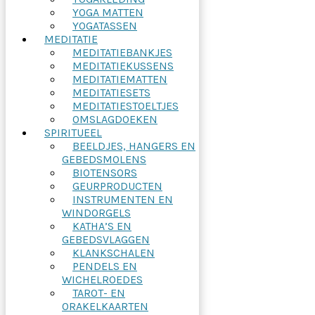
YOGA MATTEN
YOGATASSEN
MEDITATIE
MEDITATIEBANKJES
MEDITATIEKUSSENS
MEDITATIEMATTEN
MEDITATIESETS
MEDITATIESTOELTJES
OMSLAGDOEKEN
SPIRITUEEL
BEELDJES, HANGERS EN
GEBEDSMOLENS
BIOTENSORS
GEURPRODUCTEN
INSTRUMENTEN EN
WINDORGELS
KATHA’S EN
GEBEDSVLAGGEN
KLANKSCHALEN
PENDELS EN
WICHELROEDES
TAROT- EN
ORAKELKAARTEN