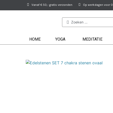
Vanaf € 50,- gratis verzonden
Op werkdagen voor 09
HOME
YOGA
MEDITATIE