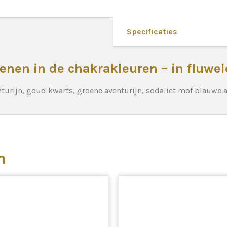
Specificaties
enen in de chakrakleuren – in fluwel
nturijn, goud kwarts, groene aventurijn, sodaliet mof blauwe av
n