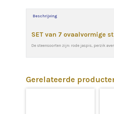
Beschrijving
SET van 7 ovaalvormige st
De steensoorten zijn: rode jaspis, perzik ave
Gerelateerde producte