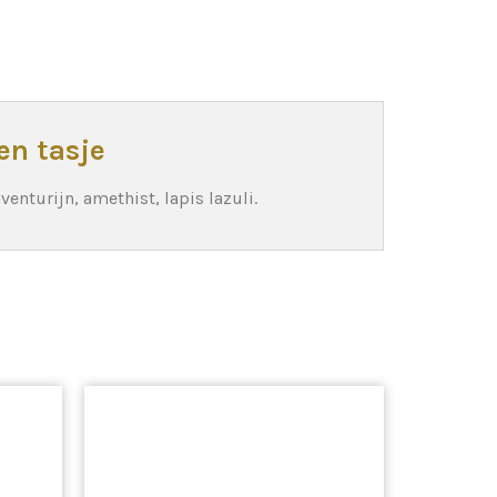
en tasje
enturijn, amethist, lapis lazuli.