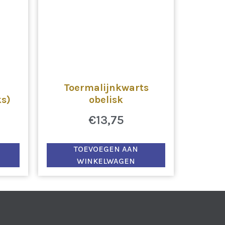
Toermalijnkwarts
s)
obelisk
€
13,75
TOEVOEGEN AAN
WINKELWAGEN