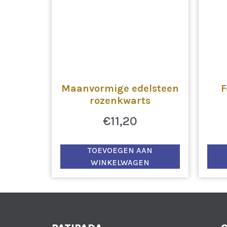
Maanvormige edelsteen
F
rozenkwarts
€
11,20
TOEVOEGEN AAN
WINKELWAGEN