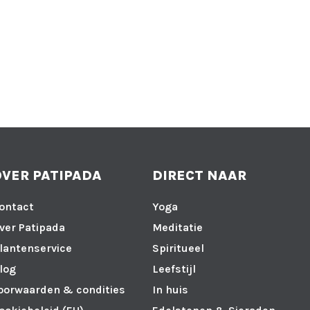
OVER PATIPADA
DIRECT NAAR
ontact
Yoga
ver Patipada
Meditatie
lantenservice
Spiritueel
log
Leefstijl
oorwaarden & condities
In huis