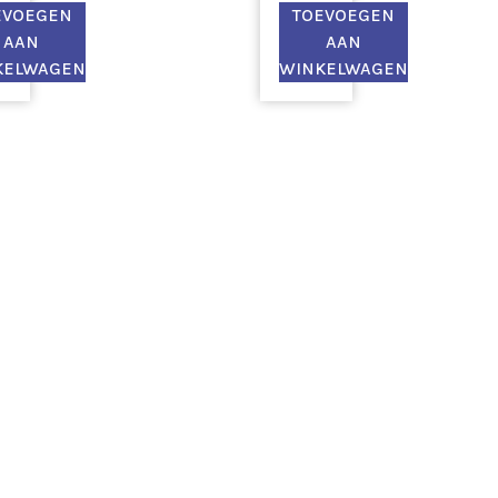
EVOEGEN
TOEVOEGEN
AAN
AAN
KELWAGEN
WINKELWAGEN