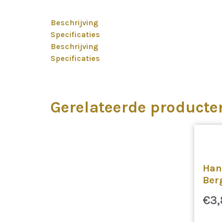
Beschrijving
Specificaties
Beschrijving
Specificaties
Gerelateerde producte
Han
Ber
€
3