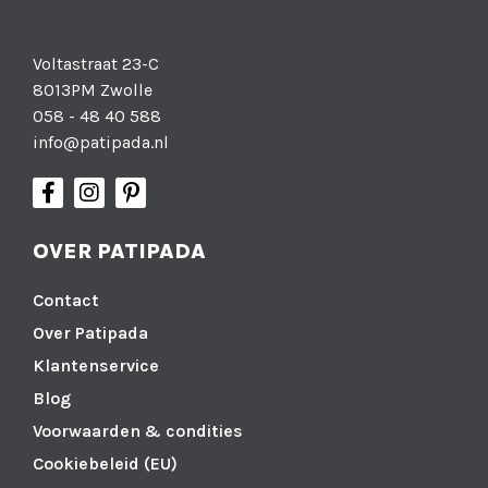
Voltastraat 23-C
8013PM Zwolle
058 - 48 40 588
info@patipada.nl
OVER PATIPADA
Contact
Over Patipada
Klantenservice
Blog
Voorwaarden & condities
Cookiebeleid (EU)