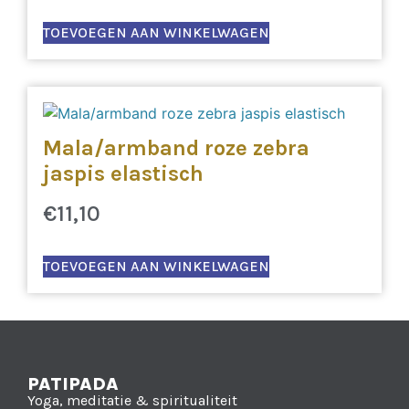
TOEVOEGEN AAN WINKELWAGEN
Mala/armband roze zebra
jaspis elastisch
€
11,10
TOEVOEGEN AAN WINKELWAGEN
PATIPADA
Yoga, meditatie & spiritualiteit