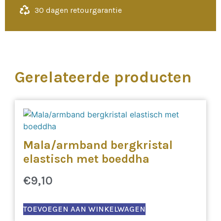
30 dagen retourgarantie
Gerelateerde producten
Mala/armband bergkristal
elastisch met boeddha
€
9,10
TOEVOEGEN AAN WINKELWAGEN