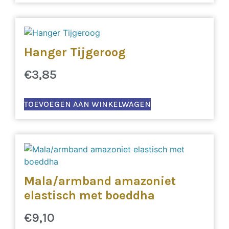
Hanger Tijgeroog
€
3,85
TOEVOEGEN AAN WINKELWAGEN
Mala/armband amazoniet
elastisch met boeddha
€
9,10