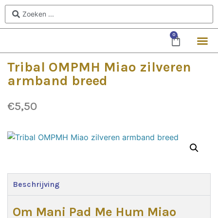
0
Tribal OMPMH Miao zilveren
armband breed
€
5,50
Beschrijving
Om Mani Pad Me Hum Miao