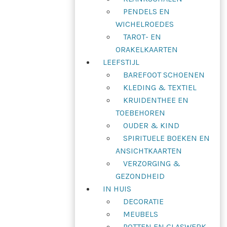
PENDELS EN
WICHELROEDES
TAROT- EN
ORAKELKAARTEN
LEEFSTIJL
BAREFOOT SCHOENEN
KLEDING & TEXTIEL
KRUIDENTHEE EN
TOEBEHOREN
OUDER & KIND
SPIRITUELE BOEKEN EN
ANSICHTKAARTEN
VERZORGING &
GEZONDHEID
IN HUIS
DECORATIE
MEUBELS
POTTEN EN GLASWERK