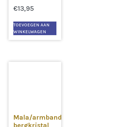
€
13,95
TOEVOEGEN AAN
WINKELWAGEN
Mala/armband
bergkristal