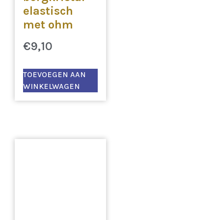
elastisch
met ohm
€
9,10
TOEVOEGEN AAN
WINKELWAGEN