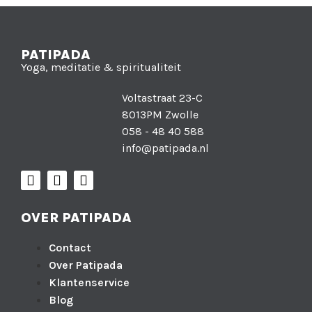
PATIPADA
Yoga, meditatie & spiritualiteit
Voltastraat 23-C
8013PM Zwolle
058 - 48 40 588
info@patipada.nl
OVER PATIPADA
Contact
Over Patipada
Klantenservice
Blog