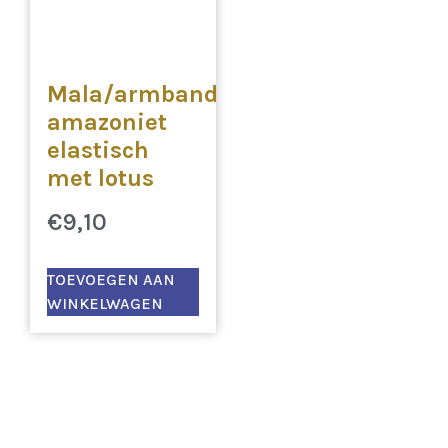
Mala/armband
amazoniet
elastisch
met lotus
€
9,10
TOEVOEGEN AAN
WINKELWAGEN