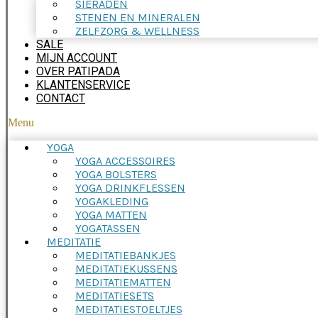
SIERADEN
STENEN EN MINERALEN
ZELFZORG & WELLNESS
SALE
MIJN ACCOUNT
OVER PATIPADA
KLANTENSERVICE
CONTACT
Menu
YOGA
YOGA ACCESSOIRES
YOGA BOLSTERS
YOGA DRINKFLESSEN
YOGAKLEDING
YOGA MATTEN
YOGATASSEN
MEDITATIE
MEDITATIEBANKJES
MEDITATIEKUSSENS
MEDITATIEMATTEN
MEDITATIESETS
MEDITATIESTOELTJES