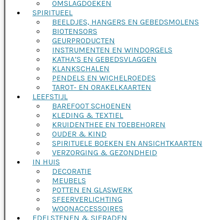
OMSLAGDOEKEN
SPIRITUEEL
BEELDJES, HANGERS EN GEBEDSMOLENS
BIOTENSORS
GEURPRODUCTEN
INSTRUMENTEN EN WINDORGELS
KATHA’S EN GEBEDSVLAGGEN
KLANKSCHALEN
PENDELS EN WICHELROEDES
TAROT- EN ORAKELKAARTEN
LEEFSTIJL
BAREFOOT SCHOENEN
KLEDING & TEXTIEL
KRUIDENTHEE EN TOEBEHOREN
OUDER & KIND
SPIRITUELE BOEKEN EN ANSICHTKAARTEN
VERZORGING & GEZONDHEID
IN HUIS
DECORATIE
MEUBELS
POTTEN EN GLASWERK
SFEERVERLICHTING
WOONACCESSOIRES
EDELSTENEN & SIERADEN