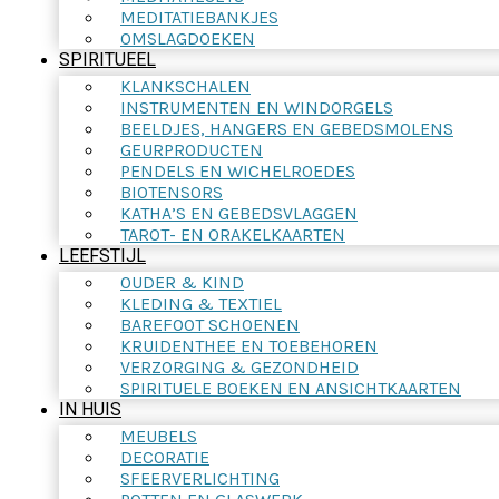
MEDITATIEBANKJES
OMSLAGDOEKEN
SPIRITUEEL
KLANKSCHALEN
INSTRUMENTEN EN WINDORGELS
BEELDJES, HANGERS EN GEBEDSMOLENS
GEURPRODUCTEN
PENDELS EN WICHELROEDES
BIOTENSORS
KATHA’S EN GEBEDSVLAGGEN
TAROT- EN ORAKELKAARTEN
LEEFSTIJL
OUDER & KIND
KLEDING & TEXTIEL
BAREFOOT SCHOENEN
KRUIDENTHEE EN TOEBEHOREN
VERZORGING & GEZONDHEID
SPIRITUELE BOEKEN EN ANSICHTKAARTEN
IN HUIS
MEUBELS
DECORATIE
SFEERVERLICHTING