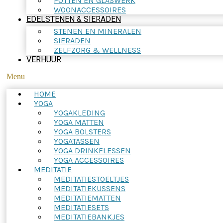
POTTEN EN GLASWERK
WOONACCESSOIRES
EDELSTENEN & SIERADEN
STENEN EN MINERALEN
SIERADEN
ZELFZORG & WELLNESS
VERHUUR
Menu
HOME
YOGA
YOGAKLEDING
YOGA MATTEN
YOGA BOLSTERS
YOGATASSEN
YOGA DRINKFLESSEN
YOGA ACCESSOIRES
MEDITATIE
MEDITATIESTOELTJES
MEDITATIEKUSSENS
MEDITATIEMATTEN
MEDITATIESETS
MEDITATIEBANKJES