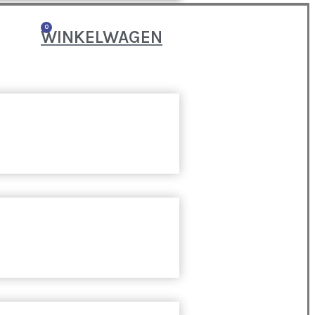
0
WINKELWAGEN