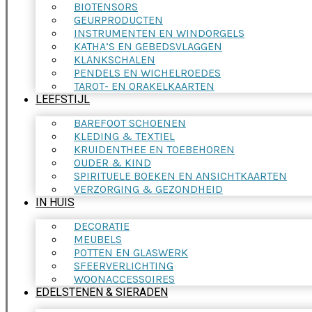
BIOTENSORS
GEURPRODUCTEN
INSTRUMENTEN EN WINDORGELS
KATHA’S EN GEBEDSVLAGGEN
KLANKSCHALEN
PENDELS EN WICHELROEDES
TAROT- EN ORAKELKAARTEN
LEEFSTIJL
BAREFOOT SCHOENEN
KLEDING & TEXTIEL
KRUIDENTHEE EN TOEBEHOREN
OUDER & KIND
SPIRITUELE BOEKEN EN ANSICHTKAARTEN
VERZORGING & GEZONDHEID
IN HUIS
DECORATIE
MEUBELS
POTTEN EN GLASWERK
SFEERVERLICHTING
WOONACCESSOIRES
EDELSTENEN & SIERADEN