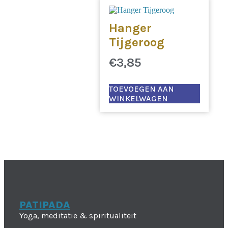
Hanger
Tijgeroog
€
3,85
TOEVOEGEN AAN
WINKELWAGEN
PATIPADA
Yoga, meditatie & spiritualiteit