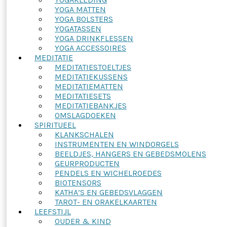
YOGA MATTEN
YOGA BOLSTERS
YOGATASSEN
YOGA DRINKFLESSEN
YOGA ACCESSOIRES
MEDITATIE
MEDITATIESTOELTJES
MEDITATIEKUSSENS
MEDITATIEMATTEN
MEDITATIESETS
MEDITATIEBANKJES
OMSLAGDOEKEN
SPIRITUEEL
KLANKSCHALEN
INSTRUMENTEN EN WINDORGELS
BEELDJES, HANGERS EN GEBEDSMOLENS
GEURPRODUCTEN
PENDELS EN WICHELROEDES
BIOTENSORS
KATHA’S EN GEBEDSVLAGGEN
TAROT- EN ORAKELKAARTEN
LEEFSTIJL
OUDER & KIND