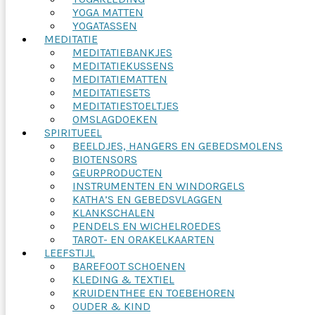
YOGA MATTEN
YOGATASSEN
MEDITATIE
MEDITATIEBANKJES
MEDITATIEKUSSENS
MEDITATIEMATTEN
MEDITATIESETS
MEDITATIESTOELTJES
OMSLAGDOEKEN
SPIRITUEEL
BEELDJES, HANGERS EN GEBEDSMOLENS
BIOTENSORS
GEURPRODUCTEN
INSTRUMENTEN EN WINDORGELS
KATHA’S EN GEBEDSVLAGGEN
KLANKSCHALEN
PENDELS EN WICHELROEDES
TAROT- EN ORAKELKAARTEN
LEEFSTIJL
BAREFOOT SCHOENEN
KLEDING & TEXTIEL
KRUIDENTHEE EN TOEBEHOREN
OUDER & KIND