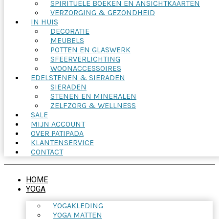
SPIRITUELE BOEKEN EN ANSICHTKAARTEN
VERZORGING & GEZONDHEID
IN HUIS
DECORATIE
MEUBELS
POTTEN EN GLASWERK
SFEERVERLICHTING
WOONACCESSOIRES
EDELSTENEN & SIERADEN
SIERADEN
STENEN EN MINERALEN
ZELFZORG & WELLNESS
SALE
MIJN ACCOUNT
OVER PATIPADA
KLANTENSERVICE
CONTACT
HOME
YOGA
YOGAKLEDING
YOGA MATTEN