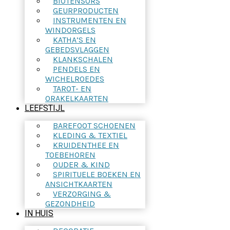
BIOTENSORS
GEURPRODUCTEN
INSTRUMENTEN EN
WINDORGELS
KATHA’S EN
GEBEDSVLAGGEN
KLANKSCHALEN
PENDELS EN
WICHELROEDES
TAROT- EN
ORAKELKAARTEN
LEEFSTIJL
BAREFOOT SCHOENEN
KLEDING & TEXTIEL
KRUIDENTHEE EN
TOEBEHOREN
OUDER & KIND
SPIRITUELE BOEKEN EN
ANSICHTKAARTEN
VERZORGING &
GEZONDHEID
IN HUIS