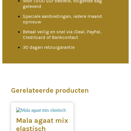
Voor 13:00 uur besteld, volgende dag
geleverd
Speciale aanbiedingen, iedere maand
opnieuw
Betaal veilig en snel via iDeal, PayPal,
Creditcard of Bankcontact
30 dagen retourgarantie
Gerelateerde producten
Mala agaat mix
elastisch