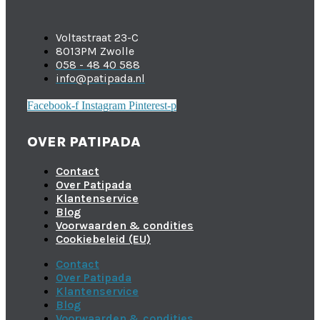
Voltastraat 23-C
8013PM Zwolle
058 - 48 40 588
info@patipada.nl
Facebook-f
Instagram
Pinterest-p
OVER PATIPADA
Contact
Over Patipada
Klantenservice
Blog
Voorwaarden & condities
Cookiebeleid (EU)
Contact
Over Patipada
Klantenservice
Blog
Voorwaarden & condities