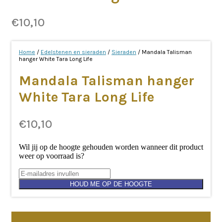
€
10,10
Home
/
Edelstenen en sieraden
/
Sieraden
/ Mandala Talisman
hanger White Tara Long Life
Mandala Talisman hanger
White Tara Long Life
€
10,10
Wil jij op de hoogte gehouden worden wanneer dit product
weer op voorraad is?
HOUD ME OP DE HOOGTE