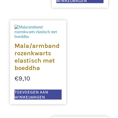
WINKELWAGEN
Mala/armband
rozenkwarts
elastisch met
boeddha
€
9,10
TOEVOEGEN AAN
WINKELWAGEN