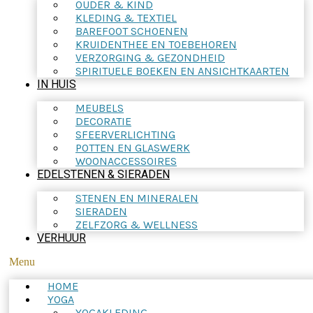
OUDER & KIND
KLEDING & TEXTIEL
BAREFOOT SCHOENEN
KRUIDENTHEE EN TOEBEHOREN
VERZORGING & GEZONDHEID
SPIRITUELE BOEKEN EN ANSICHTKAARTEN
IN HUIS
MEUBELS
DECORATIE
SFEERVERLICHTING
POTTEN EN GLASWERK
WOONACCESSOIRES
EDELSTENEN & SIERADEN
STENEN EN MINERALEN
SIERADEN
ZELFZORG & WELLNESS
VERHUUR
Menu
HOME
YOGA
YOGAKLEDING