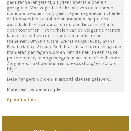
gedurende langere tijd tijdens speciale poeja’s
gezegend. Men zegt dat de kracht van de talisman
mandala bescherming geeft tegen negatieve invloeden
en interventies. De talisman mandala ‘helpt’ om
obstakels te verwijderen en de positieve energie te
doen toenemen. Het herhalen van de volgende mantra
kan de kracht van de talisman mandala doen
toenemen:
Om Tara Tutare Ture Mama Ayur Puney Gyana
Pushtin Kuruye Soham
. De talisman kan op de volgende
manieren gedragen worden; om de nek, in een tas of
portemonnee, of opgehangen in het huis of in de auto.
Zorg ervoor dat de talisman steeds droog en schoon
blijft.
Deze hangers worden in assorti kleuren geleverd.
Materiaal: papier en zijde
Specificaties