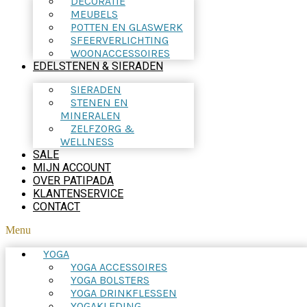
DECORATIE
MEUBELS
POTTEN EN GLASWERK
SFEERVERLICHTING
WOONACCESSOIRES
EDELSTENEN & SIERADEN
SIERADEN
STENEN EN
MINERALEN
ZELFZORG &
WELLNESS
SALE
MIJN ACCOUNT
OVER PATIPADA
KLANTENSERVICE
CONTACT
Menu
YOGA
YOGA ACCESSOIRES
YOGA BOLSTERS
YOGA DRINKFLESSEN
YOGAKLEDING