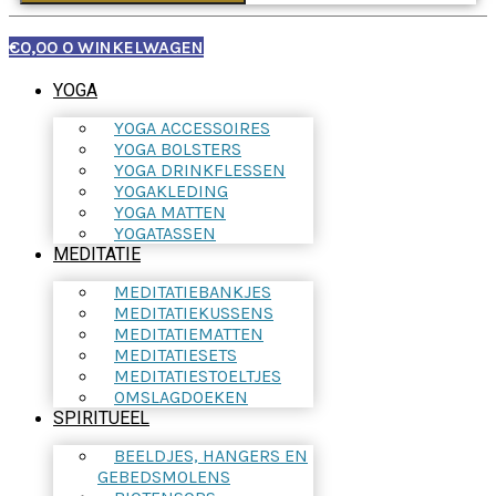
€
0,00
0
WINKELWAGEN
YOGA
YOGA ACCESSOIRES
YOGA BOLSTERS
YOGA DRINKFLESSEN
YOGAKLEDING
YOGA MATTEN
YOGATASSEN
MEDITATIE
MEDITATIEBANKJES
MEDITATIEKUSSENS
MEDITATIEMATTEN
MEDITATIESETS
MEDITATIESTOELTJES
OMSLAGDOEKEN
SPIRITUEEL
BEELDJES, HANGERS EN
GEBEDSMOLENS