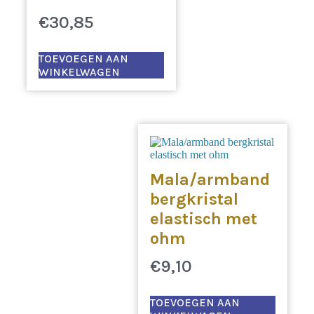
€
30,85
TOEVOEGEN AAN
WINKELWAGEN
Mala/armband
bergkristal
elastisch met
ohm
€
9,10
TOEVOEGEN AAN