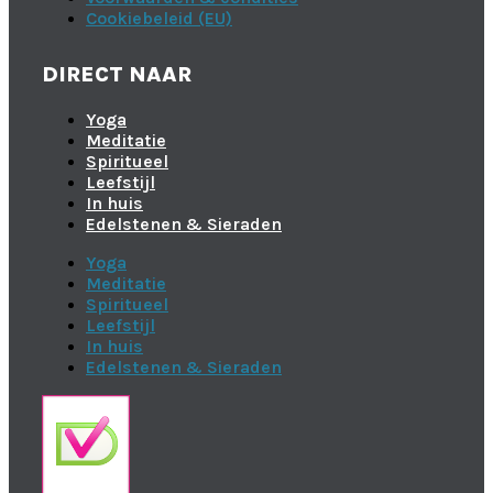
Cookiebeleid (EU)
DIRECT NAAR
Yoga
Meditatie
Spiritueel
Leefstijl
In huis
Edelstenen & Sieraden
Yoga
Meditatie
Spiritueel
Leefstijl
In huis
Edelstenen & Sieraden