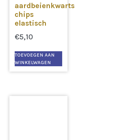
aardbeienkwarts
chips
elastisch
€
5,10
TOEVOEGEN AAN
WINKELWAGEN