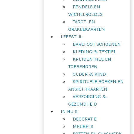
PENDELS EN
WICHELROEDES
TAROT- EN
ORAKELKAARTEN
LEEFSTIJL
BAREFOOT SCHOENEN
KLEDING & TEXTIEL
KRUIDENTHEE EN
TOEBEHOREN
OUDER & KIND
SPIRITUELE BOEKEN EN
ANSICHTKAARTEN
VERZORGING &
GEZONDHEID
IN HUIS
DECORATIE
MEUBELS
POTTEN EN GLASWERK