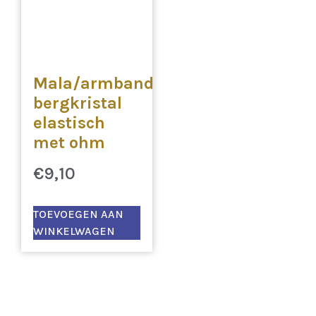
Mala/armband
bergkristal
elastisch
met ohm
€
9,10
TOEVOEGEN AAN
WINKELWAGEN