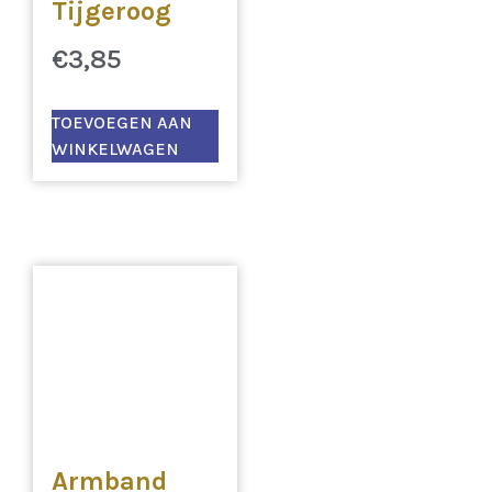
Tijgeroog
€
3,85
TOEVOEGEN AAN
WINKELWAGEN
Armband