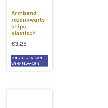
Armband
rozenkwarts
chips
elastisch
€
3,25
TOEVOEGEN AAN
WINKELWAGEN