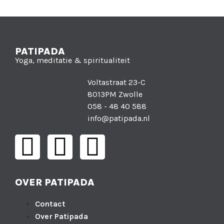
PATIPADA
Yoga, meditatie & spiritualiteit
Voltastraat 23-C
8013PM Zwolle
058 - 48 40 588
info@patipada.nl
OVER PATIPADA
Contact
Over Patipada