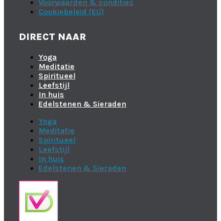
Voorwaarden & condities
Cookiebeleid (EU)
DIRECT NAAR
Yoga
Meditatie
Spiritueel
Leefstijl
In huis
Edelstenen & Sieraden
Yoga
Meditatie
Spiritueel
Leefstijl
In huis
Edelstenen & Sieraden