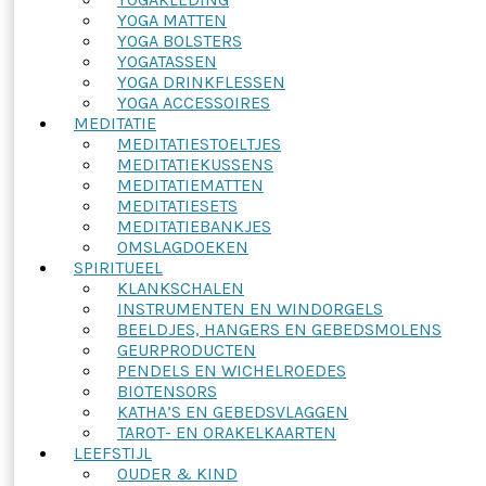
YOGA MATTEN
YOGA BOLSTERS
YOGATASSEN
YOGA DRINKFLESSEN
YOGA ACCESSOIRES
MEDITATIE
MEDITATIESTOELTJES
MEDITATIEKUSSENS
MEDITATIEMATTEN
MEDITATIESETS
MEDITATIEBANKJES
OMSLAGDOEKEN
SPIRITUEEL
KLANKSCHALEN
INSTRUMENTEN EN WINDORGELS
BEELDJES, HANGERS EN GEBEDSMOLENS
GEURPRODUCTEN
PENDELS EN WICHELROEDES
BIOTENSORS
KATHA’S EN GEBEDSVLAGGEN
TAROT- EN ORAKELKAARTEN
LEEFSTIJL
OUDER & KIND