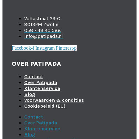
Voltastraat 23-C
8013PM Zwolle
058 - 48 40 588
info@patipada.nl
Facebook-f
Instagram
Pinterest-p
OVER PATIPADA
Contact
Over Patipada
Klantenservice
Blog
Voorwaarden & condities
Cookiebeleid (EU)
Contact
Over Patipada
Klantenservice
Blog