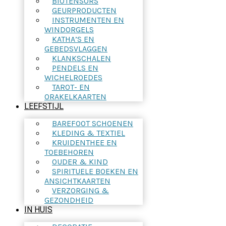
BIOTENSORS
GEURPRODUCTEN
INSTRUMENTEN EN
WINDORGELS
KATHA’S EN
GEBEDSVLAGGEN
KLANKSCHALEN
PENDELS EN
WICHELROEDES
TAROT- EN
ORAKELKAARTEN
LEEFSTIJL
BAREFOOT SCHOENEN
KLEDING & TEXTIEL
KRUIDENTHEE EN
TOEBEHOREN
OUDER & KIND
SPIRITUELE BOEKEN EN
ANSICHTKAARTEN
VERZORGING &
GEZONDHEID
IN HUIS