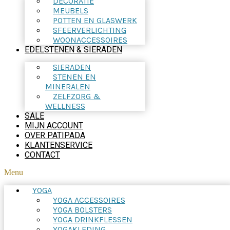
DECORATIE
MEUBELS
POTTEN EN GLASWERK
SFEERVERLICHTING
WOONACCESSOIRES
EDELSTENEN & SIERADEN
SIERADEN
STENEN EN
MINERALEN
ZELFZORG &
WELLNESS
SALE
MIJN ACCOUNT
OVER PATIPADA
KLANTENSERVICE
CONTACT
Menu
YOGA
YOGA ACCESSOIRES
YOGA BOLSTERS
YOGA DRINKFLESSEN
YOGAKLEDING