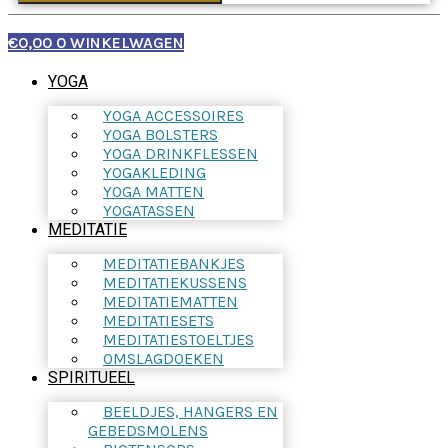
€
0,00
0
WINKELWAGEN
YOGA
YOGA ACCESSOIRES
YOGA BOLSTERS
YOGA DRINKFLESSEN
YOGAKLEDING
YOGA MATTEN
YOGATASSEN
MEDITATIE
MEDITATIEBANKJES
MEDITATIEKUSSENS
MEDITATIEMATTEN
MEDITATIESETS
MEDITATIESTOELTJES
OMSLAGDOEKEN
SPIRITUEEL
BEELDJES, HANGERS EN
GEBEDSMOLENS