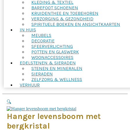
KLEDING & TEXTIEL
BAREFOOT SCHOENEN
KRUIDENTHEE EN TOEBEHOREN
VERZORGING & GEZONDHEID
SPIRITUELE BOEKEN EN ANSICHTKAARTEN
IN HUIS
MEUBELS
DECORATIE
SFEERVERLICHTING
POTTEN EN GLASWERK
WOONACCESSOIRES
EDELSTENEN & SIERADEN
STENEN EN MINERALEN
SIERADEN
ZELFZORG & WELLNESS
VERHUUR
🔍
Hanger levensboom met
bergkristal