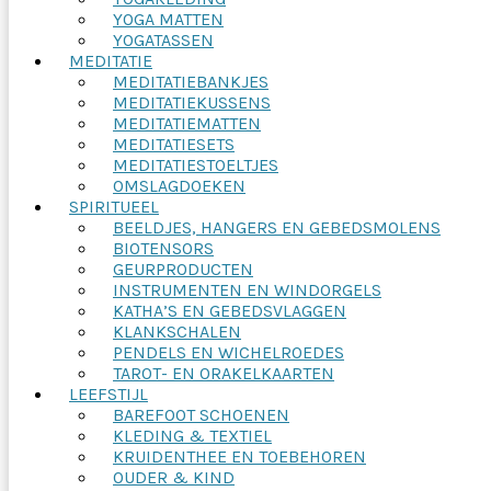
YOGA MATTEN
YOGATASSEN
MEDITATIE
MEDITATIEBANKJES
MEDITATIEKUSSENS
MEDITATIEMATTEN
MEDITATIESETS
MEDITATIESTOELTJES
OMSLAGDOEKEN
SPIRITUEEL
BEELDJES, HANGERS EN GEBEDSMOLENS
BIOTENSORS
GEURPRODUCTEN
INSTRUMENTEN EN WINDORGELS
KATHA’S EN GEBEDSVLAGGEN
KLANKSCHALEN
PENDELS EN WICHELROEDES
TAROT- EN ORAKELKAARTEN
LEEFSTIJL
BAREFOOT SCHOENEN
KLEDING & TEXTIEL
KRUIDENTHEE EN TOEBEHOREN
OUDER & KIND