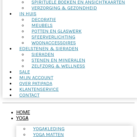
SPIRITUELE BOEKEN EN ANSICHTKAARTEN
VERZORGING & GEZONDHEID
IN HUIS
DECORATIE
MEUBELS
POTTEN EN GLASWERK
SFEERVERLICHTING
WOONACCESSOIRES
EDELSTENEN & SIERADEN
SIERADEN
STENEN EN MINERALEN
ZELFZORG & WELLNESS
SALE
MIJN ACCOUNT
OVER PATIPADA
KLANTENSERVICE
CONTACT
HOME
YOGA
YOGAKLEDING
YOGA MATTEN