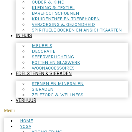
OUDER & KIND
KLEDING & TEXTIEL
BAREFOOT SCHOENEN
KRUIDENTHEE EN TOEBEHOREN
VERZORGING & GEZONDHEID
SPIRITUELE BOEKEN EN ANSICHTKAARTEN
IN HUIS
MEUBELS
DECORATIE
SFEERVERLICHTING
POTTEN EN GLASWERK
WOONACCESSOIRES
EDELSTENEN & SIERADEN
STENEN EN MINERALEN
SIERADEN
ZELFZORG & WELLNESS
VERHUUR
Menu
HOME
YOGA
YOGAKLEDING