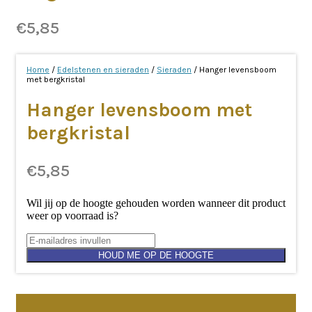
€
5,85
Home
/
Edelstenen en sieraden
/
Sieraden
/ Hanger levensboom
met bergkristal
Hanger levensboom met
bergkristal
€
5,85
Wil jij op de hoogte gehouden worden wanneer dit product
weer op voorraad is?
HOUD ME OP DE HOOGTE