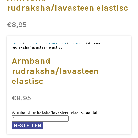
rudraksha/lavasteen elastisc
€
8,95
Home
/
Edelstenen en sieraden
/
Sieraden
/ Armband
rudraksha/lavasteen elastisc
Armband
rudraksha/lavasteen
elastisc
€
8,95
Armband rudraksha/lavasteen elastisc aantal
BESTELLEN