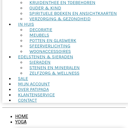
KRUIDENTHEE EN TOEBEHOREN
OUDER & KIND
SPIRITUELE BOEKEN EN ANSICHTKAARTEN
VERZORGING & GEZONDHEID
IN HUIS
DECORATIE
MEUBELS
POTTEN EN GLASWERK
SFEERVERLICHTING
WOONACCESSOIRES
EDELSTENEN & SIERADEN
SIERADEN
STENEN EN MINERALEN
ZELFZORG & WELLNESS
SALE
MIJN ACCOUNT
OVER PATIPADA
KLANTENSERVICE
CONTACT
HOME
YOGA