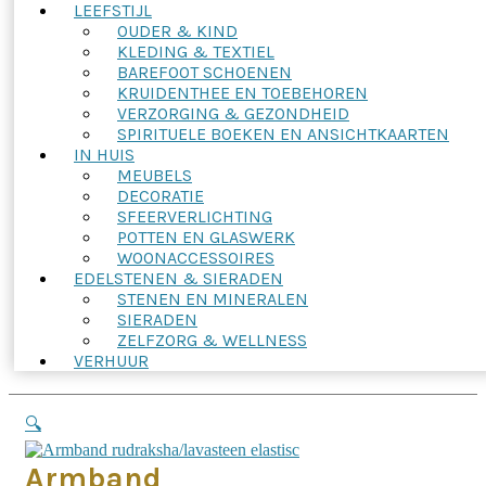
LEEFSTIJL
OUDER & KIND
KLEDING & TEXTIEL
BAREFOOT SCHOENEN
KRUIDENTHEE EN TOEBEHOREN
VERZORGING & GEZONDHEID
SPIRITUELE BOEKEN EN ANSICHTKAARTEN
IN HUIS
MEUBELS
DECORATIE
SFEERVERLICHTING
POTTEN EN GLASWERK
WOONACCESSOIRES
EDELSTENEN & SIERADEN
STENEN EN MINERALEN
SIERADEN
ZELFZORG & WELLNESS
VERHUUR
🔍
Armband