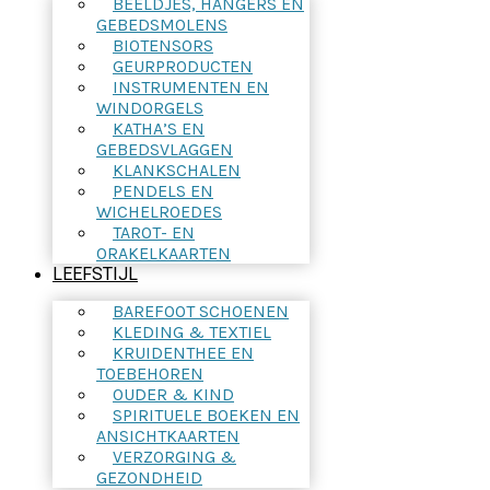
BEELDJES, HANGERS EN
GEBEDSMOLENS
BIOTENSORS
GEURPRODUCTEN
INSTRUMENTEN EN
WINDORGELS
KATHA’S EN
GEBEDSVLAGGEN
KLANKSCHALEN
PENDELS EN
WICHELROEDES
TAROT- EN
ORAKELKAARTEN
LEEFSTIJL
BAREFOOT SCHOENEN
KLEDING & TEXTIEL
KRUIDENTHEE EN
TOEBEHOREN
OUDER & KIND
SPIRITUELE BOEKEN EN
ANSICHTKAARTEN
VERZORGING &
GEZONDHEID