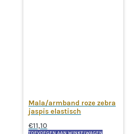
Mala/armband roze zebra
jaspis elastisch
€
11,10
TOEVOEGEN AAN WINKELWAGEN