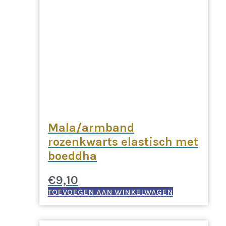
Mala/armband
rozenkwarts elastisch met
boeddha
€
9,10
TOEVOEGEN AAN WINKELWAGEN