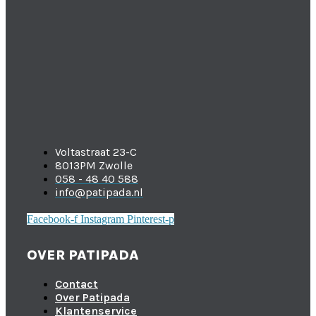
Voltastraat 23-C
8013PM Zwolle
058 - 48 40 588
info@patipada.nl
Facebook-f
Instagram
Pinterest-p
OVER PATIPADA
Contact
Over Patipada
Klantenservice