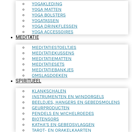
YOGAKLEDING
YOGA MATTEN
YOGA BOLSTERS
YOGATASSEN
YOGA DRINKFLESSEN
YOGA ACCESSOIRES
MEDITATIE
MEDITATIESTOELTJES
MEDITATIEKUSSENS
MEDITATIEMATTEN
MEDITATIESETS
MEDITATIEBANKJES
OMSLAGDOEKEN
SPIRITUEEL
KLANKSCHALEN
INSTRUMENTEN EN WINDORGELS
BEELDJES, HANGERS EN GEBEDSMOLENS
GEURPRODUCTEN
PENDELS EN WICHELROEDES
BIOTENSORS
KATHA’S EN GEBEDSVLAGGEN
TAROT- EN ORAKELKAARTEN