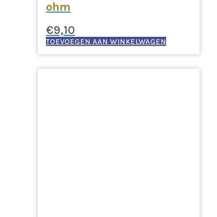
ohm
€
9,10
TOEVOEGEN AAN WINKELWAGEN