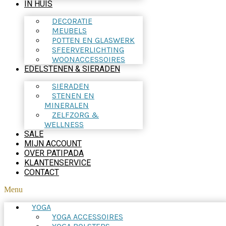
IN HUIS
DECORATIE
MEUBELS
POTTEN EN GLASWERK
SFEERVERLICHTING
WOONACCESSOIRES
EDELSTENEN & SIERADEN
SIERADEN
STENEN EN
MINERALEN
ZELFZORG &
WELLNESS
SALE
MIJN ACCOUNT
OVER PATIPADA
KLANTENSERVICE
CONTACT
Menu
YOGA
YOGA ACCESSOIRES