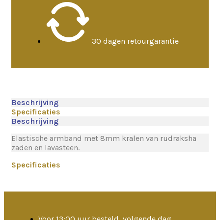
30 dagen retourgarantie
Beschrijving
Specificaties
Beschrijving
Elastische armband met 8mm kralen van rudraksha
zaden en lavasteen.
Specificaties
Voor 13:00 uur besteld, volgende dag