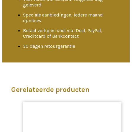
geleverd
Speciale aanbiedingen, iedere maand
opnieuw
Betaal veilig en snel via iDeal, PayPal,
Creditcard of Bankcontact
30 dagen retourgarantie
Gerelateerde producten