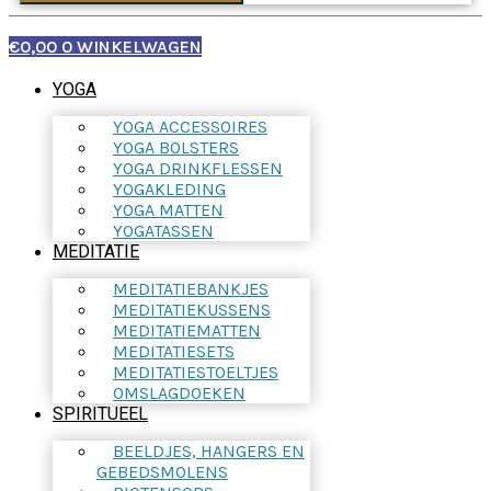
€
0,00
0
WINKELWAGEN
YOGA
YOGA ACCESSOIRES
YOGA BOLSTERS
YOGA DRINKFLESSEN
YOGAKLEDING
YOGA MATTEN
YOGATASSEN
MEDITATIE
MEDITATIEBANKJES
MEDITATIEKUSSENS
MEDITATIEMATTEN
MEDITATIESETS
MEDITATIESTOELTJES
OMSLAGDOEKEN
SPIRITUEEL
BEELDJES, HANGERS EN
GEBEDSMOLENS