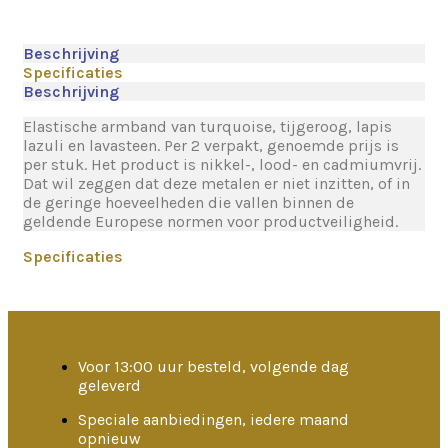
Beschrijving
Specificaties
Beschrijving
Elastische armband van turquoise, tijgeroog, lapis
lazuli en lavasteen. Per 2 verpakt, genoemde prijs is
per stuk. Het product is nikkel-, lood- en cadmiumvrij.
Dat wil zeggen dat deze metalen er niet inzitten, of in
de geringe hoeveelheden die vallen binnen de
geldende Europese normen voor productveiligheid.
Specificaties
Voor 13:00 uur besteld, volgende dag
geleverd
Speciale aanbiedingen, iedere maand
opnieuw