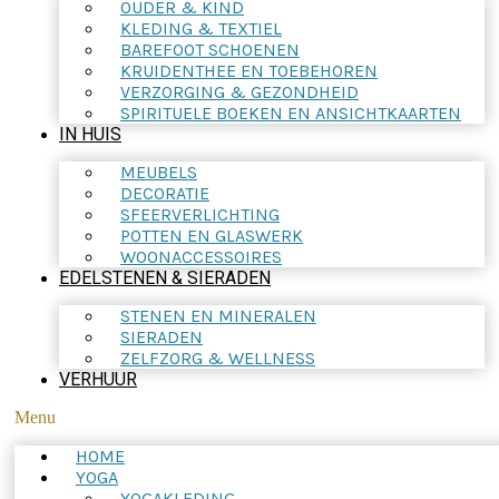
OUDER & KIND
KLEDING & TEXTIEL
BAREFOOT SCHOENEN
KRUIDENTHEE EN TOEBEHOREN
VERZORGING & GEZONDHEID
SPIRITUELE BOEKEN EN ANSICHTKAARTEN
IN HUIS
MEUBELS
DECORATIE
SFEERVERLICHTING
POTTEN EN GLASWERK
WOONACCESSOIRES
EDELSTENEN & SIERADEN
STENEN EN MINERALEN
SIERADEN
ZELFZORG & WELLNESS
VERHUUR
Menu
HOME
YOGA
YOGAKLEDING