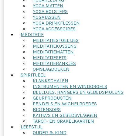
YOGA MATTEN
YOGA BOLSTERS
YOGATASSEN
YOGA DRINKFLESSEN
YOGA ACCESSOIRES
MEDITATIE
MEDITATIESTOELTJES
MEDITATIEKUSSENS
MEDITATIEMATTEN
MEDITATIESETS
MEDITATIEBANKJES
OMSLAGDOEKEN
SPIRITUEEL
KLANKSCHALEN
INSTRUMENTEN EN WINDORGELS
BEELDJES, HANGERS EN GEBEDSMOLENS
GEURPRODUCTEN
PENDELS EN WICHELROEDES
BIOTENSORS
KATHA’S EN GEBEDSVLAGGEN
TAROT- EN ORAKELKAARTEN
LEEFSTIJL
OUDER & KIND