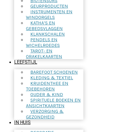
BIOTENSORS
GEURPRODUCTEN
INSTRUMENTEN EN
WINDORGELS
KATHA’S EN
GEBEDSVLAGGEN
KLANKSCHALEN
PENDELS EN
WICHELROEDES
TAROT- EN
ORAKELKAARTEN
LEEFSTIJL
BAREFOOT SCHOENEN
KLEDING & TEXTIEL
KRUIDENTHEE EN
TOEBEHOREN
OUDER & KIND
SPIRITUELE BOEKEN EN
ANSICHTKAARTEN
VERZORGING &
GEZONDHEID
IN HUIS