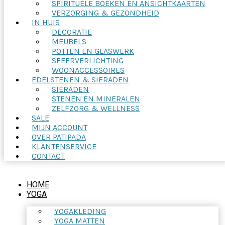
SPIRITUELE BOEKEN EN ANSICHTKAARTEN
VERZORGING & GEZONDHEID
IN HUIS
DECORATIE
MEUBELS
POTTEN EN GLASWERK
SFEERVERLICHTING
WOONACCESSOIRES
EDELSTENEN & SIERADEN
SIERADEN
STENEN EN MINERALEN
ZELFZORG & WELLNESS
SALE
MIJN ACCOUNT
OVER PATIPADA
KLANTENSERVICE
CONTACT
HOME
YOGA
YOGAKLEDING
YOGA MATTEN