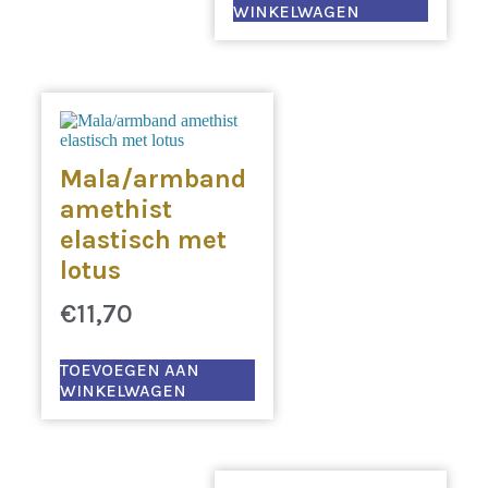
WINKELWAGEN
Mala/armband
amethist
elastisch met
lotus
€
11,70
TOEVOEGEN AAN
WINKELWAGEN