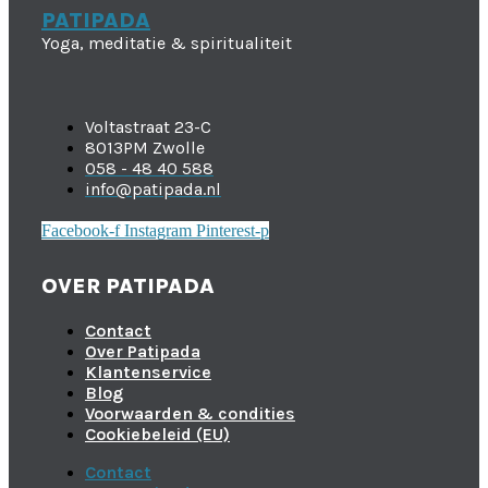
PATIPADA
Yoga, meditatie & spiritualiteit
Voltastraat 23-C
8013PM Zwolle
058 - 48 40 588
info@patipada.nl
Facebook-f
Instagram
Pinterest-p
OVER PATIPADA
Contact
Over Patipada
Klantenservice
Blog
Voorwaarden & condities
Cookiebeleid (EU)
Contact