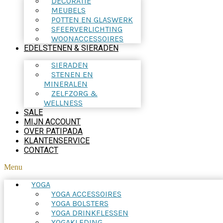
DECORATIE
MEUBELS
POTTEN EN GLASWERK
SFEERVERLICHTING
WOONACCESSOIRES
EDELSTENEN & SIERADEN
SIERADEN
STENEN EN
MINERALEN
ZELFZORG &
WELLNESS
SALE
MIJN ACCOUNT
OVER PATIPADA
KLANTENSERVICE
CONTACT
Menu
YOGA
YOGA ACCESSOIRES
YOGA BOLSTERS
YOGA DRINKFLESSEN
YOGAKLEDING