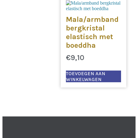
Mala/armband
bergkristal
elastisch met
boeddha
€
9,10
TOEVOEGEN AAN
WINKELWAGEN