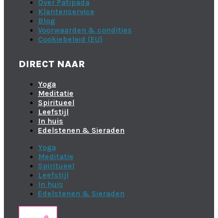
Over Patipada
Klantenservice
Blog
Voorwaarden & condities
Cookiebeleid (EU)
DIRECT NAAR
Yoga
Meditatie
Spiritueel
Leefstijl
In huis
Edelstenen & Sieraden
Yoga
Meditatie
Spiritueel
Leefstijl
In huis
Edelstenen & Sieraden