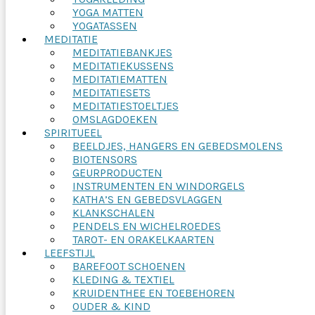
YOGA MATTEN
YOGATASSEN
MEDITATIE
MEDITATIEBANKJES
MEDITATIEKUSSENS
MEDITATIEMATTEN
MEDITATIESETS
MEDITATIESTOELTJES
OMSLAGDOEKEN
SPIRITUEEL
BEELDJES, HANGERS EN GEBEDSMOLENS
BIOTENSORS
GEURPRODUCTEN
INSTRUMENTEN EN WINDORGELS
KATHA’S EN GEBEDSVLAGGEN
KLANKSCHALEN
PENDELS EN WICHELROEDES
TAROT- EN ORAKELKAARTEN
LEEFSTIJL
BAREFOOT SCHOENEN
KLEDING & TEXTIEL
KRUIDENTHEE EN TOEBEHOREN
OUDER & KIND