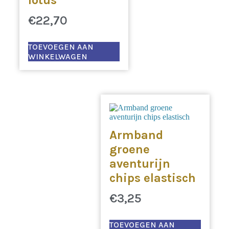
€
22,70
TOEVOEGEN AAN
WINKELWAGEN
Armband
groene
aventurijn
chips elastisch
€
3,25
TOEVOEGEN AAN