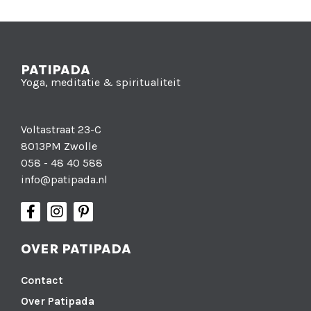
PATIPADA
Yoga, meditatie & spiritualiteit
Voltastraat 23-C
8013PM Zwolle
058 - 48 40 588
info@patipada.nl
OVER PATIPADA
Contact
Over Patipada