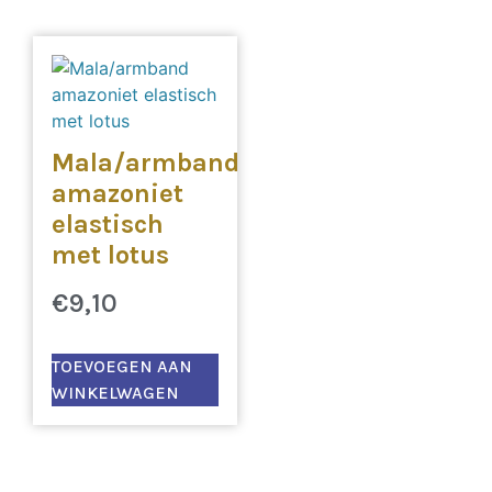
Mala/armband
amazoniet
elastisch
met lotus
€
9,10
TOEVOEGEN AAN
WINKELWAGEN