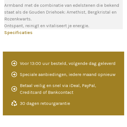
Armband met de combinatie van edelstenen die bekend
staat als de Gouden Driehoek: Amethist, Bergkristal en
Rozenkwarts.
Ontspant, reinigt en vitaliseert je energie.
Specificaties
Voor 13:00 uur besteld, volgende dag geleverd
Speciale aanbiedingen, iedere maand opnieuw
Betaal veilig en snel via iDeal, PayPal,
Creditcard of Bankcontact
30 dagen retourgarantie