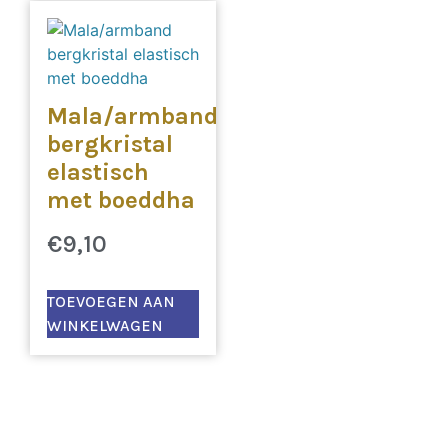
Mala/armband
bergkristal
elastisch
met boeddha
€
9,10
TOEVOEGEN AAN
WINKELWAGEN