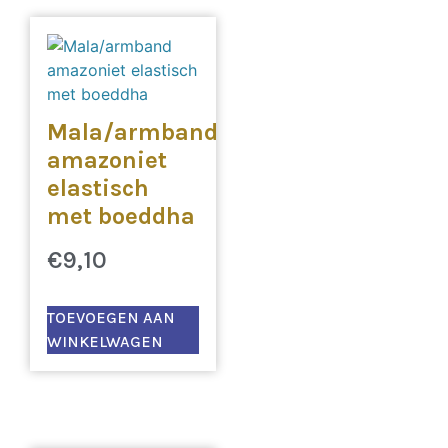
Mala/armband
amazoniet
elastisch
met boeddha
€
9,10
TOEVOEGEN AAN
WINKELWAGEN