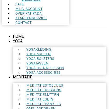
SALE
MIJN ACCOUNT
OVER PATIPADA
KLANTENSERVICE
CONTACT
HOME
YOGA
YOGAKLEDING
YOGA MATTEN
YOGA BOLSTERS
YOGATASSEN
YOGA DRINKFLESSEN
YOGA ACCESSOIRES
MEDITATIE
MEDITATIESTOELTJES
MEDITATIEKUSSENS
MEDITATIEMATTEN
MEDITATIESETS
MEDITATIEBANKJES
OMSLAGDOEKEN