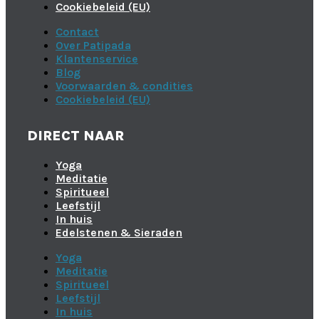
Cookiebeleid (EU)
Contact
Over Patipada
Klantenservice
Blog
Voorwaarden & condities
Cookiebeleid (EU)
DIRECT NAAR
Yoga
Meditatie
Spiritueel
Leefstijl
In huis
Edelstenen & Sieraden
Yoga
Meditatie
Spiritueel
Leefstijl
In huis