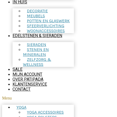
IN HUIS
DECORATIE
MEUBELS
POTTEN EN GLASWERK
SFEERVERLICHTING
WOONACCESSOIRES
EDELSTENEN & SIERADEN
SIERADEN
STENEN EN
MINERALEN
ZELFZORG &
WELLNESS
SALE
MIJN ACCOUNT
OVER PATIPADA
KLANTENSERVICE
CONTACT
Menu
YOGA
YOGA ACCESSOIRES