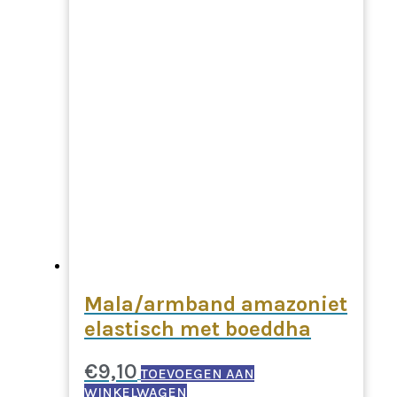
Mala/armband amazoniet
elastisch met boeddha
€
9,10
TOEVOEGEN AAN
WINKELWAGEN