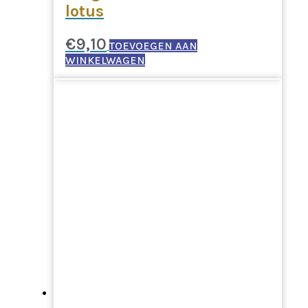
lotus
€
9,10
TOEVOEGEN AAN
WINKELWAGEN