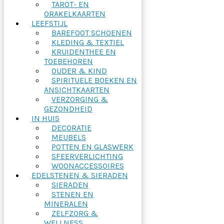
TAROT- EN
ORAKELKAARTEN
LEEFSTIJL
BAREFOOT SCHOENEN
KLEDING & TEXTIEL
KRUIDENTHEE EN
TOEBEHOREN
OUDER & KIND
SPIRITUELE BOEKEN EN
ANSICHTKAARTEN
VERZORGING &
GEZONDHEID
IN HUIS
DECORATIE
MEUBELS
POTTEN EN GLASWERK
SFEERVERLICHTING
WOONACCESSOIRES
EDELSTENEN & SIERADEN
SIERADEN
STENEN EN
MINERALEN
ZELFZORG &
WELLNESS