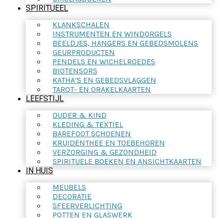
SPIRITUEEL
KLANKSCHALEN
INSTRUMENTEN EN WINDORGELS
BEELDJES, HANGERS EN GEBEDSMOLENS
GEURPRODUCTEN
PENDELS EN WICHELROEDES
BIOTENSORS
KATHA’S EN GEBEDSVLAGGEN
TAROT- EN ORAKELKAARTEN
LEEFSTIJL
OUDER & KIND
KLEDING & TEXTIEL
BAREFOOT SCHOENEN
KRUIDENTHEE EN TOEBEHOREN
VERZORGING & GEZONDHEID
SPIRITUELE BOEKEN EN ANSICHTKAARTEN
IN HUIS
MEUBELS
DECORATIE
SFEERVERLICHTING
POTTEN EN GLASWERK