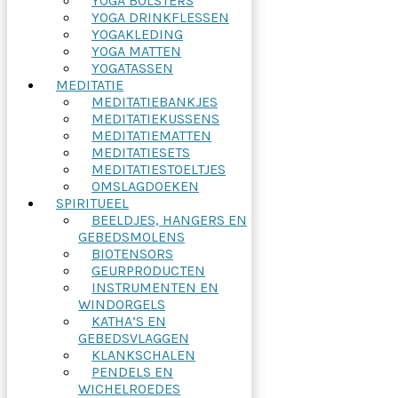
YOGA BOLSTERS
YOGA DRINKFLESSEN
YOGAKLEDING
YOGA MATTEN
YOGATASSEN
MEDITATIE
MEDITATIEBANKJES
MEDITATIEKUSSENS
MEDITATIEMATTEN
MEDITATIESETS
MEDITATIESTOELTJES
OMSLAGDOEKEN
SPIRITUEEL
BEELDJES, HANGERS EN
GEBEDSMOLENS
BIOTENSORS
GEURPRODUCTEN
INSTRUMENTEN EN
WINDORGELS
KATHA’S EN
GEBEDSVLAGGEN
KLANKSCHALEN
PENDELS EN
WICHELROEDES