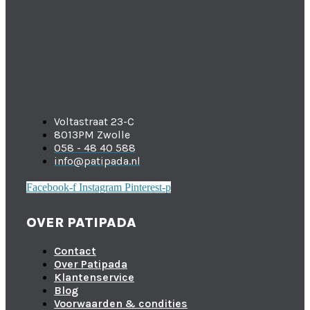
Voltastraat 23-C
8013PM Zwolle
058 - 48 40 588
info@patipada.nl
Facebook-f
Instagram
Pinterest-p
OVER PATIPADA
Contact
Over Patipada
Klantenservice
Blog
Voorwaarden & condities