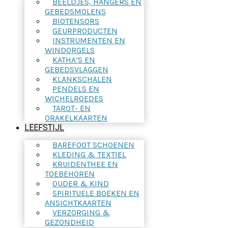
BEELDJES, HANGERS EN
GEBEDSMOLENS
BIOTENSORS
GEURPRODUCTEN
INSTRUMENTEN EN
WINDORGELS
KATHA’S EN
GEBEDSVLAGGEN
KLANKSCHALEN
PENDELS EN
WICHELROEDES
TAROT- EN
ORAKELKAARTEN
LEEFSTIJL
BAREFOOT SCHOENEN
KLEDING & TEXTIEL
KRUIDENTHEE EN
TOEBEHOREN
OUDER & KIND
SPIRITUELE BOEKEN EN
ANSICHTKAARTEN
VERZORGING &
GEZONDHEID