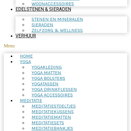
WOONACCESSOIRES
EDELSTENEN & SIERADEN
STENEN EN MINERALEN
SIERADEN
ZELFZORG & WELLNESS
VERHUUR
Menu
HOME
YOGA
YOGAKLEDING
YOGA MATTEN
YOGA BOLSTERS
YOGATASSEN
YOGA DRINKFLESSEN
YOGA ACCESSOIRES
MEDITATIE
MEDITATIESTOELTJES
MEDITATIEKUSSENS
MEDITATIEMATTEN
MEDITATIESETS
MEDITATIEBANKJES