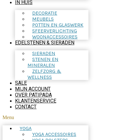
IN HUIS
DECORATIE
MEUBELS
POTTEN EN GLASWERK
SFEERVERLICHTING
WOONACCESSOIRES
EDELSTENEN & SIERADEN
SIERADEN
STENEN EN
MINERALEN
ZELFZORG &
WELLNESS
SALE
MIJN ACCOUNT
OVER PATIPADA
KLANTENSERVICE
CONTACT
Menu
YOGA
YOGA ACCESSOIRES