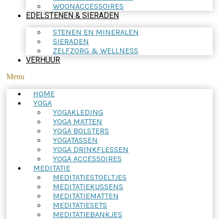
WOONACCESSOIRES
EDELSTENEN & SIERADEN
STENEN EN MINERALEN
SIERADEN
ZELFZORG & WELLNESS
VERHUUR
Menu
HOME
YOGA
YOGAKLEDING
YOGA MATTEN
YOGA BOLSTERS
YOGATASSEN
YOGA DRINKFLESSEN
YOGA ACCESSOIRES
MEDITATIE
MEDITATIESTOELTJES
MEDITATIEKUSSENS
MEDITATIEMATTEN
MEDITATIESETS
MEDITATIEBANKJES