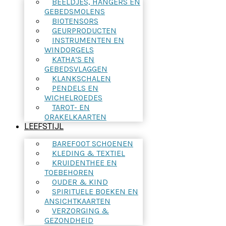
BEELDJES, HANGERS EN
GEBEDSMOLENS
BIOTENSORS
GEURPRODUCTEN
INSTRUMENTEN EN
WINDORGELS
KATHA’S EN
GEBEDSVLAGGEN
KLANKSCHALEN
PENDELS EN
WICHELROEDES
TAROT- EN
ORAKELKAARTEN
LEEFSTIJL
BAREFOOT SCHOENEN
KLEDING & TEXTIEL
KRUIDENTHEE EN
TOEBEHOREN
OUDER & KIND
SPIRITUELE BOEKEN EN
ANSICHTKAARTEN
VERZORGING &
GEZONDHEID