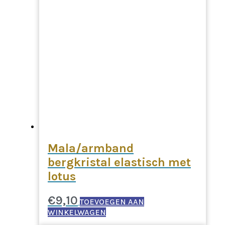
Mala/armband
bergkristal elastisch met
lotus
€
9,10
TOEVOEGEN AAN
WINKELWAGEN