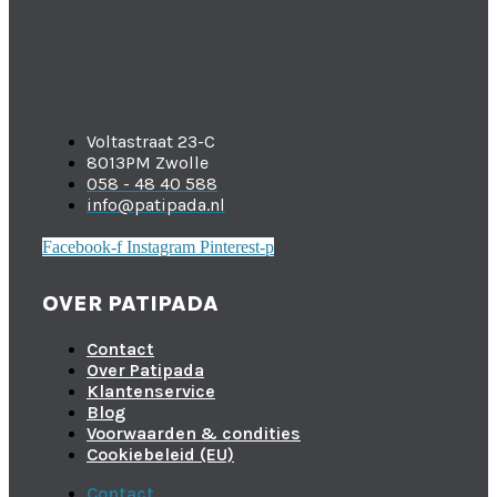
Voltastraat 23-C
8013PM Zwolle
058 - 48 40 588
info@patipada.nl
Facebook-f
Instagram
Pinterest-p
OVER PATIPADA
Contact
Over Patipada
Klantenservice
Blog
Voorwaarden & condities
Cookiebeleid (EU)
Contact