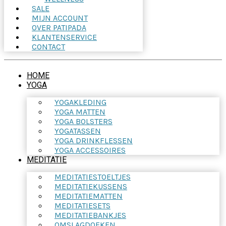
SALE
MIJN ACCOUNT
OVER PATIPADA
KLANTENSERVICE
CONTACT
HOME
YOGA
YOGAKLEDING
YOGA MATTEN
YOGA BOLSTERS
YOGATASSEN
YOGA DRINKFLESSEN
YOGA ACCESSOIRES
MEDITATIE
MEDITATIESTOELTJES
MEDITATIEKUSSENS
MEDITATIEMATTEN
MEDITATIESETS
MEDITATIEBANKJES
OMSLAGDOEKEN