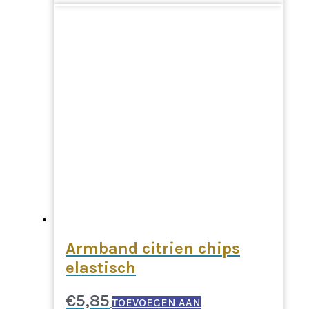
Armband citrien chips
elastisch
€
5,85
TOEVOEGEN AAN