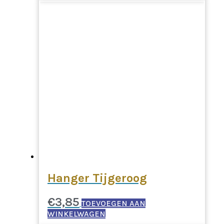
Hanger Tijgeroog
€
3,85
TOEVOEGEN AAN
WINKELWAGEN