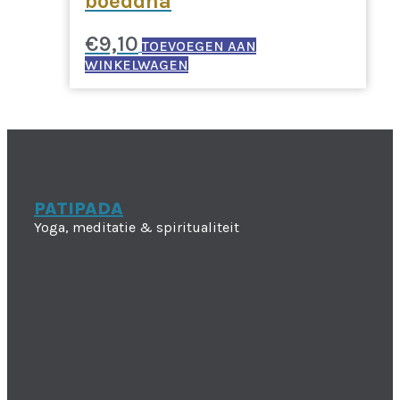
boeddha
€
9,10
TOEVOEGEN AAN
WINKELWAGEN
PATIPADA
Yoga, meditatie & spiritualiteit