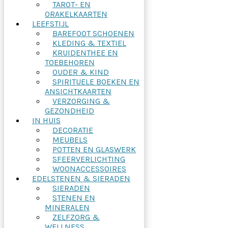
TAROT- EN
ORAKELKAARTEN
LEEFSTIJL
BAREFOOT SCHOENEN
KLEDING & TEXTIEL
KRUIDENTHEE EN
TOEBEHOREN
OUDER & KIND
SPIRITUELE BOEKEN EN
ANSICHTKAARTEN
VERZORGING &
GEZONDHEID
IN HUIS
DECORATIE
MEUBELS
POTTEN EN GLASWERK
SFEERVERLICHTING
WOONACCESSOIRES
EDELSTENEN & SIERADEN
SIERADEN
STENEN EN
MINERALEN
ZELFZORG &
WELLNESS