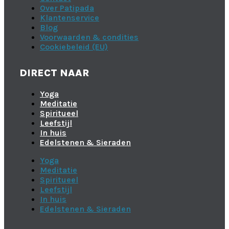
Over Patipada
Klantenservice
Blog
Voorwaarden & condities
Cookiebeleid (EU)
DIRECT NAAR
Yoga
Meditatie
Spiritueel
Leefstijl
In huis
Edelstenen & Sieraden
Yoga
Meditatie
Spiritueel
Leefstijl
In huis
Edelstenen & Sieraden