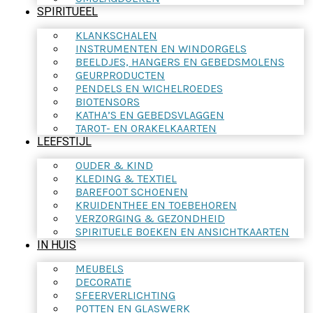
SPIRITUEEL
KLANKSCHALEN
INSTRUMENTEN EN WINDORGELS
BEELDJES, HANGERS EN GEBEDSMOLENS
GEURPRODUCTEN
PENDELS EN WICHELROEDES
BIOTENSORS
KATHA’S EN GEBEDSVLAGGEN
TAROT- EN ORAKELKAARTEN
LEEFSTIJL
OUDER & KIND
KLEDING & TEXTIEL
BAREFOOT SCHOENEN
KRUIDENTHEE EN TOEBEHOREN
VERZORGING & GEZONDHEID
SPIRITUELE BOEKEN EN ANSICHTKAARTEN
IN HUIS
MEUBELS
DECORATIE
SFEERVERLICHTING
POTTEN EN GLASWERK