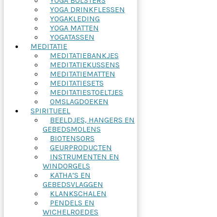
YOGA BOLSTERS
YOGA DRINKFLESSEN
YOGAKLEDING
YOGA MATTEN
YOGATASSEN
MEDITATIE
MEDITATIEBANKJES
MEDITATIEKUSSENS
MEDITATIEMATTEN
MEDITATIESETS
MEDITATIESTOELTJES
OMSLAGDOEKEN
SPIRITUEEL
BEELDJES, HANGERS EN
GEBEDSMOLENS
BIOTENSORS
GEURPRODUCTEN
INSTRUMENTEN EN
WINDORGELS
KATHA’S EN
GEBEDSVLAGGEN
KLANKSCHALEN
PENDELS EN
WICHELROEDES