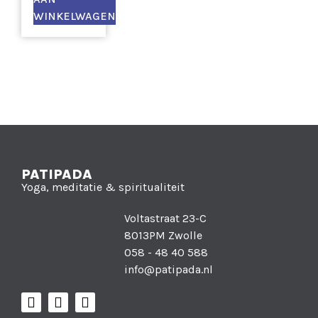
WINKELWAGEN
PATIPADA
Yoga, meditatie & spiritualiteit
Voltastraat 23-C
8013PM Zwolle
058 - 48 40 588
info@patipada.nl