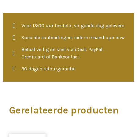
Voor 13:00 uur besteld, volgende dag geleverd
Speciale aanbiedingen, iedere maand opnieuw
Betaal veilig en snel via iDeal, PayPal,
Creditcard of Bankcontact
30 dagen retourgarantie
Gerelateerde producten