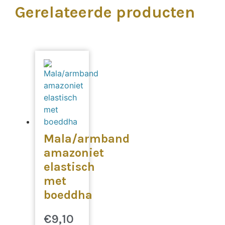
Gerelateerde producten
Mala/armband
amazoniet
elastisch
met
boeddha
€
9,10