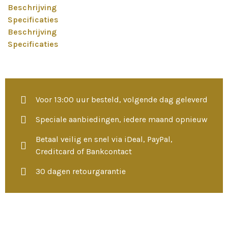
Beschrijving
Specificaties
Beschrijving
Specificaties
Voor 13:00 uur besteld, volgende dag geleverd
Speciale aanbiedingen, iedere maand opnieuw
Betaal veilig en snel via iDeal, PayPal,
Creditcard of Bankcontact
30 dagen retourgarantie