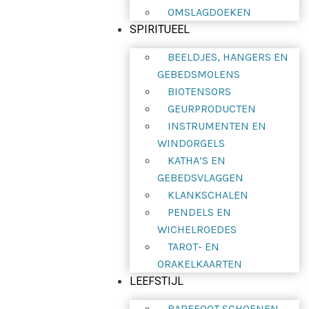
OMSLAGDOEKEN
SPIRITUEEL
BEELDJES, HANGERS EN
GEBEDSMOLENS
BIOTENSORS
GEURPRODUCTEN
INSTRUMENTEN EN
WINDORGELS
KATHA’S EN
GEBEDSVLAGGEN
KLANKSCHALEN
PENDELS EN
WICHELROEDES
TAROT- EN
ORAKELKAARTEN
LEEFSTIJL
BAREFOOT SCHOENEN