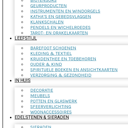
BIOTENSORS
GEURPRODUCTEN
INSTRUMENTEN EN WINDORGELS
KATHA’S EN GEBEDSVLAGGEN
KLANKSCHALEN
PENDELS EN WICHELROEDES
TAROT- EN ORAKELKAARTEN
LEEFSTIJL
BAREFOOT SCHOENEN
KLEDING & TEXTIEL
KRUIDENTHEE EN TOEBEHOREN
OUDER & KIND
SPIRITUELE BOEKEN EN ANSICHTKAARTEN
VERZORGING & GEZONDHEID
IN HUIS
DECORATIE
MEUBELS
POTTEN EN GLASWERK
SFEERVERLICHTING
WOONACCESSOIRES
EDELSTENEN & SIERADEN
SIERADEN