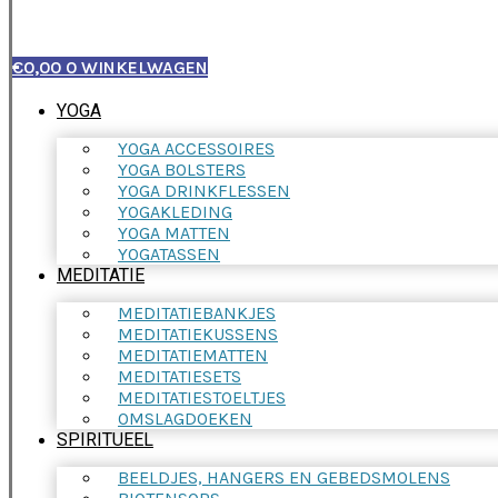
€
0,00
0
WINKELWAGEN
YOGA
YOGA ACCESSOIRES
YOGA BOLSTERS
YOGA DRINKFLESSEN
YOGAKLEDING
YOGA MATTEN
YOGATASSEN
MEDITATIE
MEDITATIEBANKJES
MEDITATIEKUSSENS
MEDITATIEMATTEN
MEDITATIESETS
MEDITATIESTOELTJES
OMSLAGDOEKEN
SPIRITUEEL
BEELDJES, HANGERS EN GEBEDSMOLENS